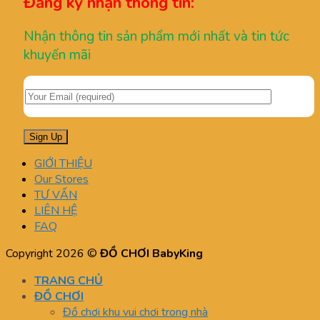
Đăng ký nhận thông tin:
Nhận thông tin sản phẩm mới nhất và tin tức
khuyến mãi
GIỚI THIỆU
Our Stores
TƯ VẤN
LIÊN HỆ
FAQ
Copyright 2026 ©
ĐỒ CHƠI BabyKing
TRANG CHỦ
ĐỒ CHƠI
Đồ chơi khu vui chơi trong nhà