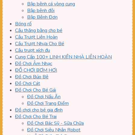
Bập bênh cá vòng cung
Bập bênh đôi
Bập Bênh Đơn
Bóng rổ
Cầu thăng bằng cho bé
Cầu Trượt Liên Hoàn
Cầu Trượt Nhựa Cho Bé
Cầu trượt xích đu
Cung Cấp 100+ LINH KIỆN NHÀ LIÊN HOÀN
Đồ Chơi Âm Nhạc
ĐỒ CHƠI BƠM HƠI
Đồ Chơi Búp Bê
Đồ Chơi Cát
Đồ Chơi Cho Bé Gái
Đồ Chơi Nấu Ăn
Đồ Chơi Trang Điểm
Đồ chơi cho bé gia đình
Đồ Chơi Cho Bé Trai
Đồ Chơi Bác Sỹ - Sữa Chữa
Đồ Chơi Siêu Nhân Robot