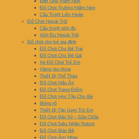
Bàn Ghế Mầm Non
Đồ Chơi Trường Mầm Non
Cầu Trượt Liên Hoàn
Đồ Chơi Ngoài Trời
Cầu trượt xích đu
Xích Đu Ngoài Trời
Đồ chơi cho bé gia đình
Đồ Chơi Cho Bé Trai
Đồ Chơi Cho Bé Gái
Xe Đồ Chơi Trẻ Em
Hàng rào nhựa
Thiết Bị Thể Thao
Đồ Chơi Nấu Ăn
Đồ Chơi Trang Điểm
Đồ Chơi Học Tập Cho Bé
Bóng rổ
Thiết Bị Tập Gym Trẻ Em
Đồ Chơi Bác Sỹ – Sữa Chữa
Đồ Chơi Siêu Nhân Robot
Đồ Chơi Búp Bê
Đồ Chơi Âm Nhạc