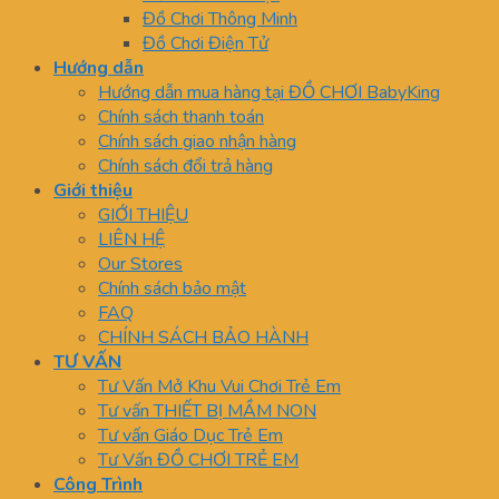
Đồ Chơi Thông Minh
Đồ Chơi Điện Tử
Hướng dẫn
Hướng dẫn mua hàng tại ĐỒ CHƠI BabyKing
Chính sách thanh toán
Chính sách giao nhận hàng
Chính sách đổi trả hàng
Giới thiệu
GIỚI THIỆU
LIÊN HỆ
Our Stores
Chính sách bảo mật
FAQ
CHÍNH SÁCH BẢO HÀNH
TƯ VẤN
Tư Vấn Mở Khu Vui Chơi Trẻ Em
Tư vấn THIẾT BỊ MẦM NON
Tư vấn Giáo Dục Trẻ Em
Tư Vấn ĐỒ CHƠI TRẺ EM
Công Trình