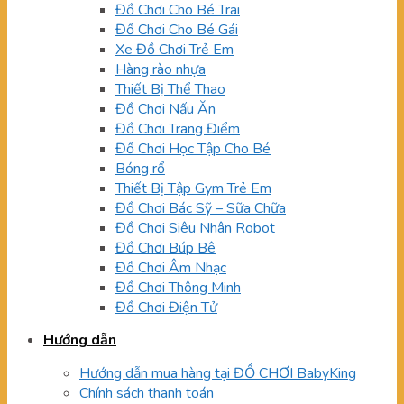
Đồ Chơi Cho Bé Trai
Đồ Chơi Cho Bé Gái
Xe Đồ Chơi Trẻ Em
Hàng rào nhựa
Thiết Bị Thể Thao
Đồ Chơi Nấu Ăn
Đồ Chơi Trang Điểm
Đồ Chơi Học Tập Cho Bé
Bóng rổ
Thiết Bị Tập Gym Trẻ Em
Đồ Chơi Bác Sỹ – Sữa Chữa
Đồ Chơi Siêu Nhân Robot
Đồ Chơi Búp Bê
Đồ Chơi Âm Nhạc
Đồ Chơi Thông Minh
Đồ Chơi Điện Tử
Hướng dẫn
Hướng dẫn mua hàng tại ĐỒ CHƠI BabyKing
Chính sách thanh toán