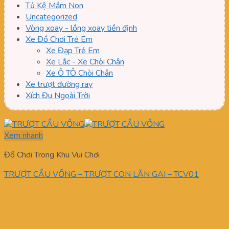
Tủ Kệ Mầm Non
Uncategorized
Vòng xoay - lồng xoay tiền định
Xe Đồ Chơi Trẻ Em
Xe Đạp Trẻ Em
Xe Lắc - Xe Chòi Chân
Xe Ô TÔ Chòi Chân
Xe trượt đường ray
Xích Đu Ngoài Trời
Xem nhanh
Đồ Chơi Trong Khu Vui Chơi
TRƯỢT CẦU VỒNG – TRƯỢT CON LĂN GAI – TCV01