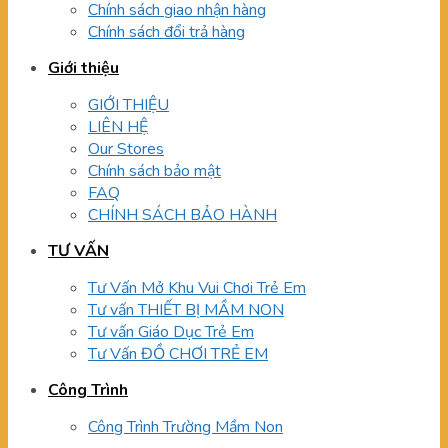
Chính sách giao nhận hàng
Chính sách đổi trả hàng
Giới thiệu
GIỚI THIỆU
LIÊN HỆ
Our Stores
Chính sách bảo mật
FAQ
CHÍNH SÁCH BẢO HÀNH
TƯ VẤN
Tư Vấn Mở Khu Vui Chơi Trẻ Em
Tư vấn THIẾT BỊ MẦM NON
Tư vấn Giáo Dục Trẻ Em
Tư Vấn ĐỒ CHƠI TRẺ EM
Công Trình
Công Trình Trường Mầm Non