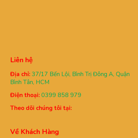
Liên hệ
Địa chỉ:
37/17 Bến Lội, Bình Trị Đông A, Quận
Bình Tân, HCM
Điện thoại:
0399 858 979
Theo dõi chúng tôi tại:
Về Khách Hàng