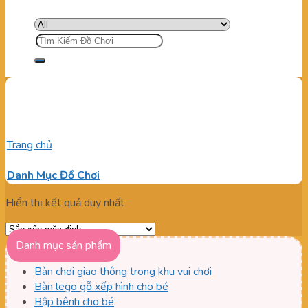
Tìm
kiếm:
vách phù điêu nhà liên hoàn
Trang chủ
/
Sản phẩm được gắn thẻ “vách phù điêu nhà liên
hoàn”
Danh Mục Đồ Chơi
Hiển thị kết quả duy nhất
Danh mục sản phẩm
Bàn chơi giao thông trong khu vui chơi
Bàn lego gỗ xếp hình cho bé
Bập bênh cho bé