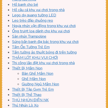
Hồ banh cho bé
Hồ câu cá khu vui chơi trong nhà
Lego dạ quang tường LED
Leo trèo đập chuông reo
Ngựa nhún vận động trong khu vui chơi
Ống trượt loa dành cho khu vui chơi
Sàn nhún Trampoline
Súng bắn banh đại bác trong khu vui chơi
Tấm Ốp Tường Trẻ Em
Tấm tường ảo thuật bóng đi trên tường
THẢM LÓT KHU VUI CHƠI
Thi công lắp đặt khu vui chơi trong nhà
Thiết Bị Mầm Non
Bàn Ghế Mầm Non
Ghế Mầm Non
Giường Ngủ Mầm Non
Thiết Bị Tập Gym Trẻ Em
Thiết Bị Thể Thao
THÚ NHÚN ĐIỆN NK
Thú Nhún Lò Xo