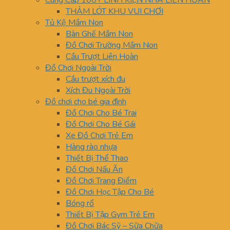
Cung Cấp 100+ LINH KIỆN NHÀ LIÊN HOÀN
THẢM LÓT KHU VUI CHƠI
Tủ Kệ Mầm Non
Bàn Ghế Mầm Non
Đồ Chơi Trường Mầm Non
Cầu Trượt Liên Hoàn
Đồ Chơi Ngoài Trời
Cầu trượt xích đu
Xích Đu Ngoài Trời
Đồ chơi cho bé gia đình
Đồ Chơi Cho Bé Trai
Đồ Chơi Cho Bé Gái
Xe Đồ Chơi Trẻ Em
Hàng rào nhựa
Thiết Bị Thể Thao
Đồ Chơi Nấu Ăn
Đồ Chơi Trang Điểm
Đồ Chơi Học Tập Cho Bé
Bóng rổ
Thiết Bị Tập Gym Trẻ Em
Đồ Chơi Bác Sỹ – Sữa Chữa