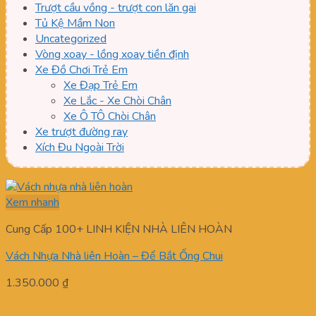
Trượt cầu vồng - trượt con lăn gai
Tủ Kệ Mầm Non
Uncategorized
Vòng xoay - lồng xoay tiền định
Xe Đồ Chơi Trẻ Em
Xe Đạp Trẻ Em
Xe Lắc - Xe Chòi Chân
Xe Ô TÔ Chòi Chân
Xe trượt đường ray
Xích Đu Ngoài Trời
Xem nhanh
Cung Cấp 100+ LINH KIỆN NHÀ LIÊN HOÀN
Vách Nhựa Nhà liên Hoàn – Để Bắt Ống Chui
1.350.000
₫