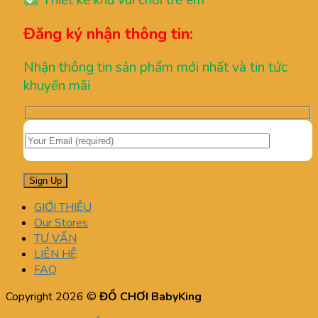
Thiết kế khu vui chơi trẻ em
Đăng ký nhận thông tin:
Nhận thông tin sản phẩm mới nhất và tin tức
khuyến mãi
GIỚI THIỆU
Our Stores
TƯ VẤN
LIÊN HỆ
FAQ
Copyright 2026 ©
ĐỒ CHƠI BabyKing