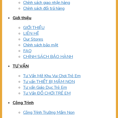
Chính sách giao nhận hàng
Chính sách đổi trả hàng
Giới thiệu
GIỚI THIỆU
LIÊN HỆ
Our Stores
Chính sách bảo mật
FAQ
CHÍNH SÁCH BẢO HÀNH
TƯ VẤN
Tư Vấn Mở Khu Vui Chơi Trẻ Em
Tư vấn THIẾT BỊ MẦM NON
Tư vấn Giáo Dục Trẻ Em
Tư Vấn ĐỒ CHƠI TRẺ EM
Công Trình
Công Trình Trường Mầm Non