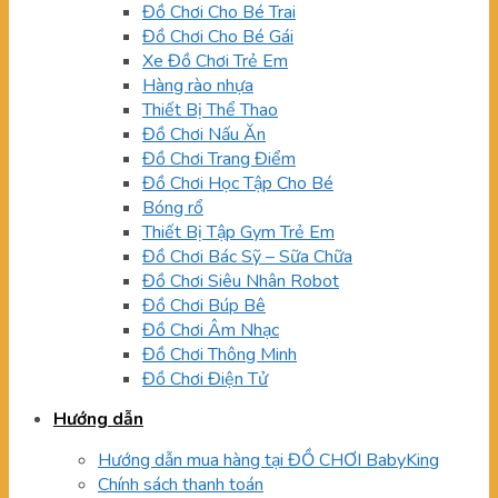
Đồ Chơi Cho Bé Trai
Đồ Chơi Cho Bé Gái
Xe Đồ Chơi Trẻ Em
Hàng rào nhựa
Thiết Bị Thể Thao
Đồ Chơi Nấu Ăn
Đồ Chơi Trang Điểm
Đồ Chơi Học Tập Cho Bé
Bóng rổ
Thiết Bị Tập Gym Trẻ Em
Đồ Chơi Bác Sỹ – Sữa Chữa
Đồ Chơi Siêu Nhân Robot
Đồ Chơi Búp Bê
Đồ Chơi Âm Nhạc
Đồ Chơi Thông Minh
Đồ Chơi Điện Tử
Hướng dẫn
Hướng dẫn mua hàng tại ĐỒ CHƠI BabyKing
Chính sách thanh toán