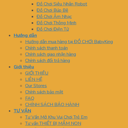
Đồ Chơi Siêu Nhân Robot
Đồ Chơi Búp Bê
Đồ Chơi Âm Nhạc
Đồ Chơi Thông Minh
Đồ Chơi Điện Tử
Hướng dẫn
Hướng dẫn mua hàng tại ĐỒ CHƠI BabyKing
Chính sách thanh toán
Chính sách giao nhận hàng
Chính sách đổi trả hàng
Giới thiệu
GIỚI THIỆU
LIÊN HỆ
Our Stores
Chính sách bảo mật
FAQ
CHÍNH SÁCH BẢO HÀNH
TƯ VẤN
Tư Vấn Mở Khu Vui Chơi Trẻ Em
Tư vấn THIẾT BỊ MẦM NON