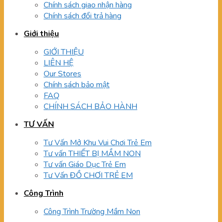
Chính sách giao nhận hàng
Chính sách đổi trả hàng
Giới thiệu
GIỚI THIỆU
LIÊN HỆ
Our Stores
Chính sách bảo mật
FAQ
CHÍNH SÁCH BẢO HÀNH
TƯ VẤN
Tư Vấn Mở Khu Vui Chơi Trẻ Em
Tư vấn THIẾT BỊ MẦM NON
Tư vấn Giáo Dục Trẻ Em
Tư Vấn ĐỒ CHƠI TRẺ EM
Công Trình
Công Trình Trường Mầm Non