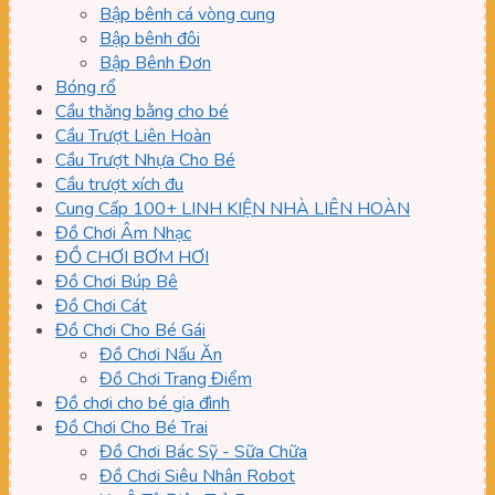
Bập bênh cá vòng cung
Bập bênh đôi
Bập Bênh Đơn
Bóng rổ
Cầu thăng bằng cho bé
Cầu Trượt Liên Hoàn
Cầu Trượt Nhựa Cho Bé
Cầu trượt xích đu
Cung Cấp 100+ LINH KIỆN NHÀ LIÊN HOÀN
Đồ Chơi Âm Nhạc
ĐỒ CHƠI BƠM HƠI
Đồ Chơi Búp Bê
Đồ Chơi Cát
Đồ Chơi Cho Bé Gái
Đồ Chơi Nấu Ăn
Đồ Chơi Trang Điểm
Đồ chơi cho bé gia đình
Đồ Chơi Cho Bé Trai
Đồ Chơi Bác Sỹ - Sữa Chữa
Đồ Chơi Siêu Nhân Robot