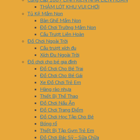
Cung Cấp 100+ LINH KIỆN NHÀ LIÊN HOÀN
THẢM LÓT KHU VUI CHƠI
Tủ Kệ Mầm Non
Bàn Ghế Mầm Non
Đồ Chơi Trường Mầm Non
Cầu Trượt Liên Hoàn
Đồ Chơi Ngoài Trời
Cầu trượt xích đu
Xích Đu Ngoài Trời
Đồ chơi cho bé gia đình
Đồ Chơi Cho Bé Trai
Đồ Chơi Cho Bé Gái
Xe Đồ Chơi Trẻ Em
Hàng rào nhựa
Thiết Bị Thể Thao
Đồ Chơi Nấu Ăn
Đồ Chơi Trang Điểm
Đồ Chơi Học Tập Cho Bé
Bóng rổ
Thiết Bị Tập Gym Trẻ Em
Đồ Chơi Bác Sỹ – Sữa Chữa