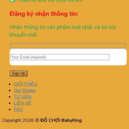
Thiết kế khu vui chơi trẻ em
Đăng ký nhận thông tin:
Nhận thông tin sản phẩm mới nhất và tin tức
khuyến mãi
GIỚI THIỆU
Our Stores
TƯ VẤN
LIÊN HỆ
FAQ
Copyright 2026 ©
ĐỒ CHƠI BabyKing