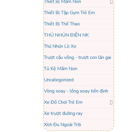
Thiết Bị Mầm Non
Thiết Bị Tập Gym Trẻ Em
Thiết Bị Thể Thao
THÚ NHÚN ĐIỆN NK
Thú Nhún Lò Xo
Trượt cầu vồng - trượt con lăn gai
Tủ Kệ Mầm Non
Uncategorized
Vòng xoay - lồng xoay tiền định
Xe Đồ Chơi Trẻ Em
Xe trượt đường ray
Xích Đu Ngoài Trời