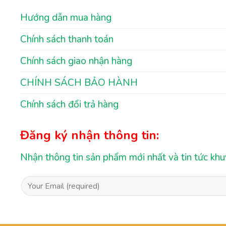
Hướng dẫn mua hàng
Chính sách thanh toán
Chính sách giao nhận hàng
CHÍNH SÁCH BẢO HÀNH
Chính sách đổi trả hàng
Đăng ký nhận thông tin:
Nhận thông tin sản phẩm mới nhất và tin tức kh