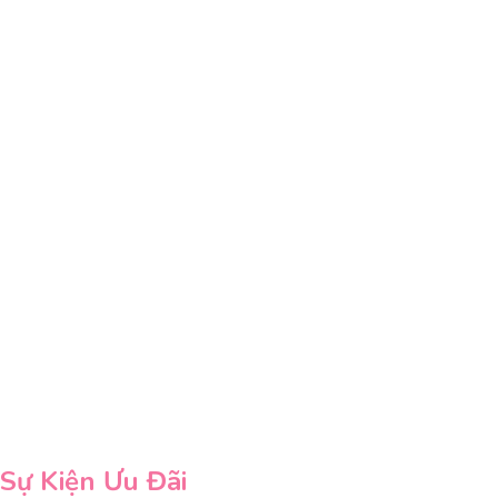
Sự Kiện Ưu Đãi