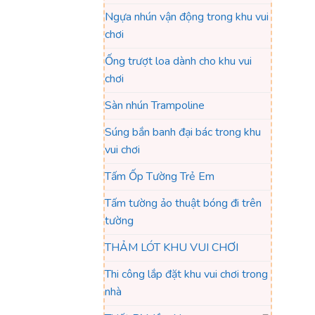
Ngựa nhún vận động trong khu vui
chơi
Ống trượt loa dành cho khu vui
chơi
Sàn nhún Trampoline
Súng bắn banh đại bác trong khu
vui chơi
Tấm Ốp Tường Trẻ Em
Tấm tường ảo thuật bóng đi trên
tường
THẢM LÓT KHU VUI CHƠI
Thi công lắp đặt khu vui chơi trong
nhà