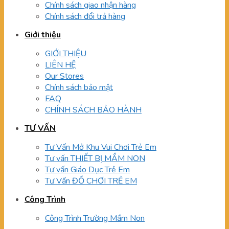
Chính sách giao nhận hàng
Chính sách đổi trả hàng
Giới thiệu
GIỚI THIỆU
LIÊN HỆ
Our Stores
Chính sách bảo mật
FAQ
CHÍNH SÁCH BẢO HÀNH
TƯ VẤN
Tư Vấn Mở Khu Vui Chơi Trẻ Em
Tư vấn THIẾT BỊ MẦM NON
Tư vấn Giáo Dục Trẻ Em
Tư Vấn ĐỒ CHƠI TRẺ EM
Công Trình
Công Trình Trường Mầm Non