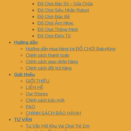
Đồ Chơi Bác Sỹ – Sữa Chữa
Đồ Chơi Siêu Nhân Robot
Đồ Chơi Búp Bê
Đồ Chơi Âm Nhạc
Đồ Chơi Thông Minh
Đồ Chơi Điện Tử
Hướng dẫn
Hướng dẫn mua hàng tại ĐỒ CHƠI BabyKing
Chính sách thanh toán
Chính sách giao nhận hàng
Chính sách đổi trả hàng
Giới thiệu
GIỚI THIỆU
LIÊN HỆ
Our Stores
Chính sách bảo mật
FAQ
CHÍNH SÁCH BẢO HÀNH
TƯ VẤN
Tư Vấn Mở Khu Vui Chơi Trẻ Em