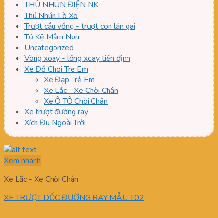
THÚ NHÚN ĐIỆN NK
Thú Nhún Lò Xo
Trượt cầu vồng - trượt con lăn gai
Tủ Kệ Mầm Non
Uncategorized
Vòng xoay - lồng xoay tiền định
Xe Đồ Chơi Trẻ Em
Xe Đạp Trẻ Em
Xe Lắc - Xe Chòi Chân
Xe Ô TÔ Chòi Chân
Xe trượt đường ray
Xích Đu Ngoài Trời
Xem nhanh
Xe Lắc - Xe Chòi Chân
XE TRƯỢT DỐC ĐƯỜNG RAY MẪU T02