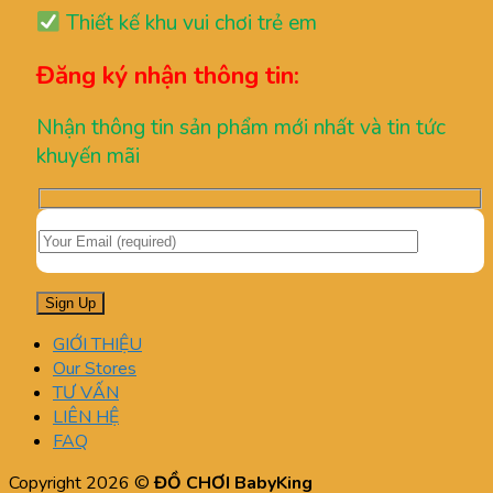
Thiết kế khu vui chơi trẻ em
Đăng ký nhận thông tin:
Nhận thông tin sản phẩm mới nhất và tin tức
khuyến mãi
GIỚI THIỆU
Our Stores
TƯ VẤN
LIÊN HỆ
FAQ
Copyright 2026 ©
ĐỒ CHƠI BabyKing