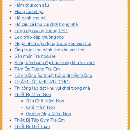
Hầm chui con sâu
Hàng rào nhựa
Hồ banh cho bé
Hồ câu cá khu vui chơi trong nhà
Lego dạ quang tường LED
Leo trèo đập chuông reo
Ngựa nhún vận động trong khu vui chơi
Ống trượt loa dành cho khu vui chơi
Sàn nhún Trampoline
Súng bắn banh đại bác trong khu vui chơi
Tấm Ốp Tường Trẻ Em
Tấm tường ảo thuật bóng đi trên tường
THẢM LÓT KHU VUI CHƠI
Thi công lắp đặt khu vui chơi trong nhà
Thiết Bị Mầm Non
Bàn Ghế Mầm Non
Ghế Mầm Non
Giường Ngủ Mầm Non
Thiết Bị Tập Gym Trẻ Em
Thiết Bị Thể Thao