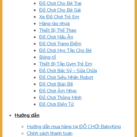
Đồ Chơi Cho Bé Trai
Đồ Chơi Cho Bé Gái
Xe Đồ Chơi Trẻ Em
Hàng rào nhựa
Thiết Bị Thể Thao
Đồ Chơi Nấu Ăn
Đồ Chơi Trang Điểm
Đồ Chơi Học Tập Cho Bé
Bóng rổ
Thiết Bị Tập Gym Trẻ Em
Đồ Chơi Bác Sỹ – Sữa Chữa
Đồ Chơi Siêu Nhân Robot
Đồ Chơi Búp Bê
Đồ Chơi Âm Nhạc
Đồ Chơi Thông Minh
Đồ Chơi Điện Tử
Hướng dẫn
Hướng dẫn mua hàng tại ĐỒ CHƠI BabyKing
Chính sách thanh toán