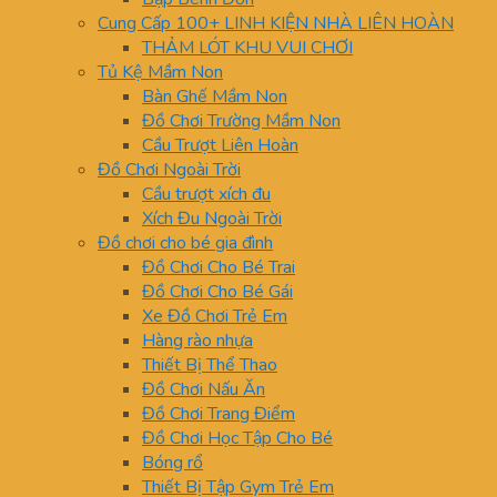
Cung Cấp 100+ LINH KIỆN NHÀ LIÊN HOÀN
THẢM LÓT KHU VUI CHƠI
Tủ Kệ Mầm Non
Bàn Ghế Mầm Non
Đồ Chơi Trường Mầm Non
Cầu Trượt Liên Hoàn
Đồ Chơi Ngoài Trời
Cầu trượt xích đu
Xích Đu Ngoài Trời
Đồ chơi cho bé gia đình
Đồ Chơi Cho Bé Trai
Đồ Chơi Cho Bé Gái
Xe Đồ Chơi Trẻ Em
Hàng rào nhựa
Thiết Bị Thể Thao
Đồ Chơi Nấu Ăn
Đồ Chơi Trang Điểm
Đồ Chơi Học Tập Cho Bé
Bóng rổ
Thiết Bị Tập Gym Trẻ Em