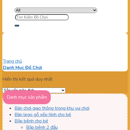
Tìm
kiếm:
Xe điện đụng 2 chỗ ngồi
Trang chủ
/
Sản phẩm được gắn thẻ “Xe điện đụng 2 chỗ ngồi”
Danh Mục Đồ Chơi
Hiển thị kết quả duy nhất
Danh mục sản phẩm
Bàn chơi giao thông trong khu vui chơi
Bàn lego gỗ xếp hình cho bé
Bập bênh cho bé
Bập bênh 2 đầu