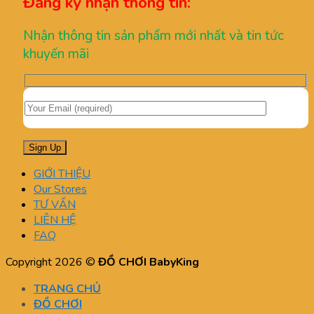
Đăng ký nhận thông tin:
Nhận thông tin sản phẩm mới nhất và tin tức
khuyến mãi
GIỚI THIỆU
Our Stores
TƯ VẤN
LIÊN HỆ
FAQ
Copyright 2026 ©
ĐỒ CHƠI BabyKing
TRANG CHỦ
ĐỒ CHƠI