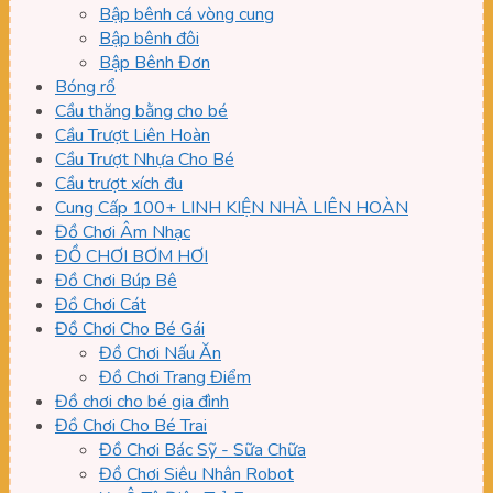
Bập bênh cá vòng cung
Bập bênh đôi
Bập Bênh Đơn
Bóng rổ
Cầu thăng bằng cho bé
Cầu Trượt Liên Hoàn
Cầu Trượt Nhựa Cho Bé
Cầu trượt xích đu
Cung Cấp 100+ LINH KIỆN NHÀ LIÊN HOÀN
Đồ Chơi Âm Nhạc
ĐỒ CHƠI BƠM HƠI
Đồ Chơi Búp Bê
Đồ Chơi Cát
Đồ Chơi Cho Bé Gái
Đồ Chơi Nấu Ăn
Đồ Chơi Trang Điểm
Đồ chơi cho bé gia đình
Đồ Chơi Cho Bé Trai
Đồ Chơi Bác Sỹ - Sữa Chữa
Đồ Chơi Siêu Nhân Robot