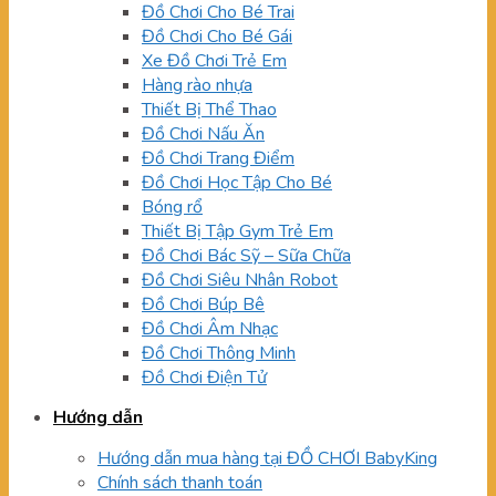
Đồ Chơi Cho Bé Trai
Đồ Chơi Cho Bé Gái
Xe Đồ Chơi Trẻ Em
Hàng rào nhựa
Thiết Bị Thể Thao
Đồ Chơi Nấu Ăn
Đồ Chơi Trang Điểm
Đồ Chơi Học Tập Cho Bé
Bóng rổ
Thiết Bị Tập Gym Trẻ Em
Đồ Chơi Bác Sỹ – Sữa Chữa
Đồ Chơi Siêu Nhân Robot
Đồ Chơi Búp Bê
Đồ Chơi Âm Nhạc
Đồ Chơi Thông Minh
Đồ Chơi Điện Tử
Hướng dẫn
Hướng dẫn mua hàng tại ĐỒ CHƠI BabyKing
Chính sách thanh toán