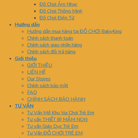
Đồ Chơi Âm Nhạc
Đồ Chơi Thông Minh
Đồ Chơi Điện Tử
Hướng dẫn
Hướng dẫn mua hàng tại ĐỒ CHƠI BabyKing
Chính sách thanh toán
Chính sách giao nhận hàng
Chính sách đổi trả hàng
Giới thiệu
GIỚI THIỆU
LIÊN HỆ
Our Stores
Chính sách bảo mật
FAQ
CHÍNH SÁCH BẢO HÀNH
TƯ VẤN
Tư Vấn Mở Khu Vui Chơi Trẻ Em
Tư vấn THIẾT BỊ MẦM NON
Tư vấn Giáo Dục Trẻ Em
Tư Vấn ĐỒ CHƠI TRẺ EM