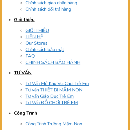
Chính sách giao nhận hàng
Chính sách đổi trả hàng
Giới thiệu
GIỚI THIỆU
LIÊN HỆ
Our Stores
Chính sách bảo mật
FAQ
CHÍNH SÁCH BẢO HÀNH
TƯ VẤN
Tư Vấn Mở Khu Vui Chơi Trẻ Em
Tư vấn THIẾT BỊ MẦM NON
Tư vấn Giáo Dục Trẻ Em
Tư Vấn ĐỒ CHƠI TRẺ EM
Công Trình
Công Trình Trường Mầm Non