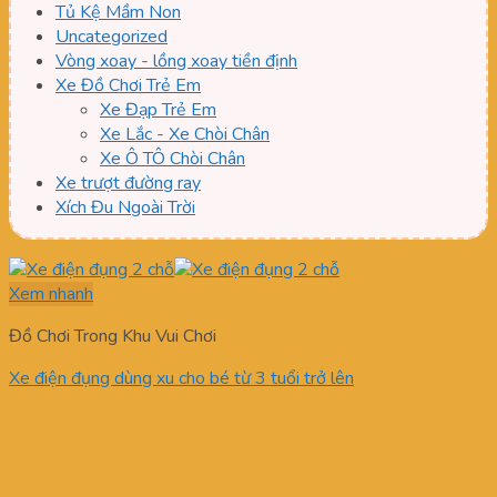
Tủ Kệ Mầm Non
Uncategorized
Vòng xoay - lồng xoay tiền định
Xe Đồ Chơi Trẻ Em
Xe Đạp Trẻ Em
Xe Lắc - Xe Chòi Chân
Xe Ô TÔ Chòi Chân
Xe trượt đường ray
Xích Đu Ngoài Trời
Xem nhanh
Đồ Chơi Trong Khu Vui Chơi
Xe điện đụng dùng xu cho bé từ 3 tuổi trở lên