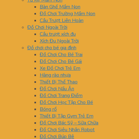
Tủ Kệ Mầm Non
Bàn Ghế Mầm Non
Đồ Chơi Trường Mầm Non
Cầu Trượt Liên Hoàn
Đồ Chơi Ngoài Trời
Cầu trượt xích đu
Xích Đu Ngoài Trời
Đồ chơi cho bé gia đình
Đồ Chơi Cho Bé Trai
Đồ Chơi Cho Bé Gái
Xe Đồ Chơi Trẻ Em
Hàng rào nhựa
Thiết Bị Thể Thao
Đồ Chơi Nấu Ăn
Đồ Chơi Trang Điểm
Đồ Chơi Học Tập Cho Bé
Bóng rổ
Thiết Bị Tập Gym Trẻ Em
Đồ Chơi Bác Sỹ – Sữa Chữa
Đồ Chơi Siêu Nhân Robot
Đồ Chơi Búp Bê