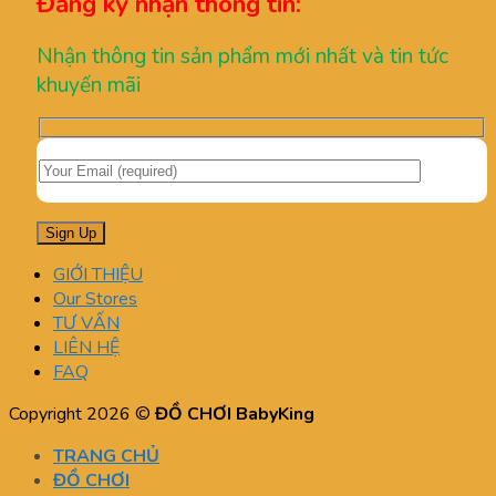
Đăng ký nhận thông tin:
Nhận thông tin sản phẩm mới nhất và tin tức
khuyến mãi
GIỚI THIỆU
Our Stores
TƯ VẤN
LIÊN HỆ
FAQ
Copyright 2026 ©
ĐỒ CHƠI BabyKing
TRANG CHỦ
ĐỒ CHƠI