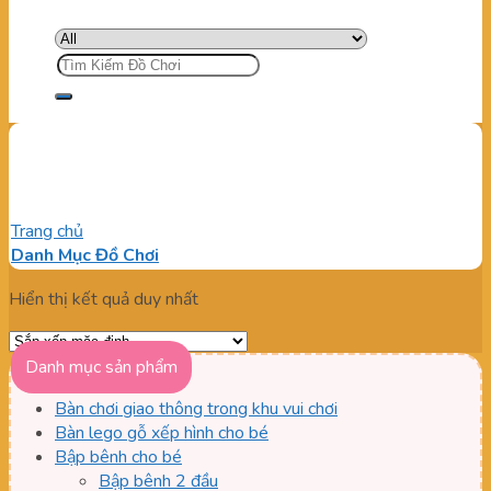
Tìm
kiếm:
Xe điện đụng nhập khẩu
Trang chủ
/
Sản phẩm được gắn thẻ “Xe điện đụng nhập khẩu”
Danh Mục Đồ Chơi
Hiển thị kết quả duy nhất
Danh mục sản phẩm
Bàn chơi giao thông trong khu vui chơi
Bàn lego gỗ xếp hình cho bé
Bập bênh cho bé
Bập bênh 2 đầu