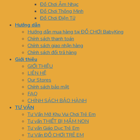
Đồ Chơi Âm Nhạc
Đồ Chơi Thông Minh
Đồ Chơi Điện Tử
Hướng dẫn
Hướng dẫn mua hàng tại ĐỒ CHƠI BabyKing
Chính sách thanh toán
Chính sách giao nhận hàng
Chính sách đổi trả hàng
Giới thiệu
GIỚI THIỆU
LIÊN HỆ
Our Stores
Chính sách bảo mật
FAQ
CHÍNH SÁCH BẢO HÀNH
TƯ VẤN
Tư Vấn Mở Khu Vui Chơi Trẻ Em
Tư vấn THIẾT BỊ MẦM NON
Tư vấn Giáo Dục Trẻ Em
Tư Vấn ĐỒ CHƠI TRẺ EM