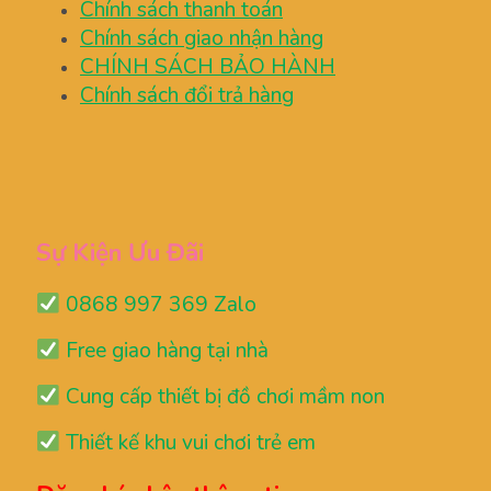
Chính sách thanh toán
Chính sách giao nhận hàng
CHÍNH SÁCH BẢO HÀNH
Chính sách đổi trả hàng
Sự Kiện Ưu Đãi
0868 997 369 Zalo
Free giao hàng tại nhà
Cung cấp thiết bị đồ chơi mầm non
Thiết kế khu vui chơi trẻ em