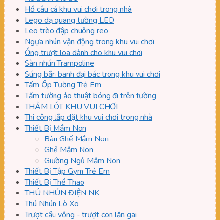
Hồ câu cá khu vui chơi trong nhà
Lego dạ quang tường LED
Leo trèo đập chuông reo
Ngựa nhún vận động trong khu vui chơi
Ống trượt loa dành cho khu vui chơi
Sàn nhún Trampoline
Súng bắn banh đại bác trong khu vui chơi
Tấm Ốp Tường Trẻ Em
Tấm tường ảo thuật bóng đi trên tường
THẢM LÓT KHU VUI CHƠI
Thi công lắp đặt khu vui chơi trong nhà
Thiết Bị Mầm Non
Bàn Ghế Mầm Non
Ghế Mầm Non
Giường Ngủ Mầm Non
Thiết Bị Tập Gym Trẻ Em
Thiết Bị Thể Thao
THÚ NHÚN ĐIỆN NK
Thú Nhún Lò Xo
Trượt cầu vồng - trượt con lăn gai