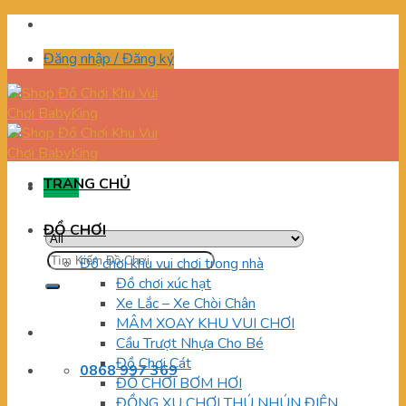
Skip
to
Đăng nhập / Đăng ký
content
TRANG CHỦ
Menu
ĐỒ CHƠI
Tìm
Đồ chơi khu vui chơi trong nhà
kiếm:
Đồ chơi xúc hạt
Xe Lắc – Xe Chòi Chân
MÂM XOAY KHU VUI CHƠI
Cầu Trượt Nhựa Cho Bé
Đồ Chơi Cát
0868 997 369
ĐỒ CHƠI BƠM HƠI
ĐỒNG XU CHƠI THÚ NHÚN ĐIỆN