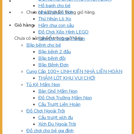
Hồ banh cho bé
Chưa có sản phẩm trong giỏ hàng.
Nhà Chòi Cổ Tích
Thú Nhún Lò Xo
Giỏ hàng
Hầm chui con sâu
Đồ Chơi Xếp Hình LEGO
Chưa có sản phẩm trong giỏ hàng.
Tấm Ốp Tường Trẻ Em
Bập bênh cho bé
Bập bênh 2 đầu
Bập bênh đôi
Bập Bênh Đơn
Cung Cấp 100+ LINH KIỆN NHÀ LIÊN HOÀN
THẢM LÓT KHU VUI CHƠI
Tủ Kệ Mầm Non
Bàn Ghế Mầm Non
Đồ Chơi Trường Mầm Non
Cầu Trượt Liên Hoàn
Đồ Chơi Ngoài Trời
Cầu trượt xích đu
Xích Đu Ngoài Trời
Đồ chơi cho bé gia đình