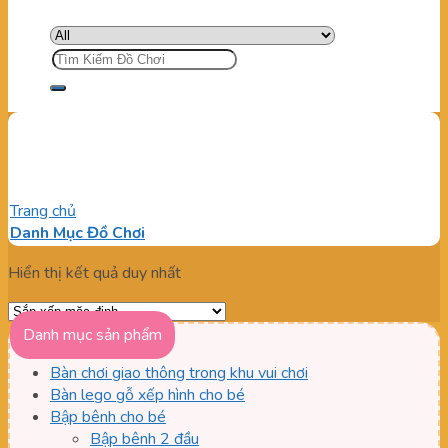
Tìm
kiếm:
Xe đụng trẻ em
Trang chủ
/
Sản phẩm được gắn thẻ “Xe đụng trẻ em”
Danh Mục Đồ Chơi
Hiển thị kết quả duy nhất
Danh mục sản phẩm
Bàn chơi giao thông trong khu vui chơi
Bàn lego gỗ xếp hình cho bé
Bập bênh cho bé
Bập bênh 2 đầu