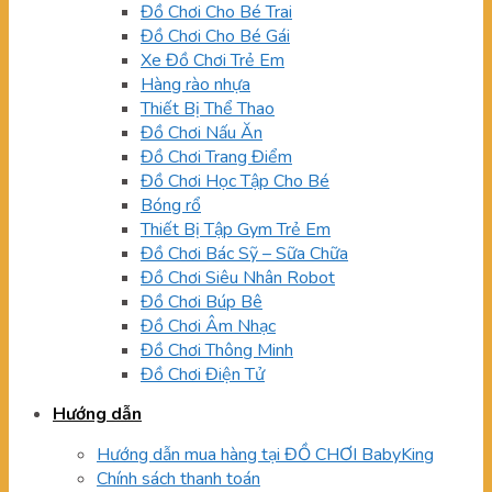
Đồ Chơi Cho Bé Trai
Đồ Chơi Cho Bé Gái
Xe Đồ Chơi Trẻ Em
Hàng rào nhựa
Thiết Bị Thể Thao
Đồ Chơi Nấu Ăn
Đồ Chơi Trang Điểm
Đồ Chơi Học Tập Cho Bé
Bóng rổ
Thiết Bị Tập Gym Trẻ Em
Đồ Chơi Bác Sỹ – Sữa Chữa
Đồ Chơi Siêu Nhân Robot
Đồ Chơi Búp Bê
Đồ Chơi Âm Nhạc
Đồ Chơi Thông Minh
Đồ Chơi Điện Tử
Hướng dẫn
Hướng dẫn mua hàng tại ĐỒ CHƠI BabyKing
Chính sách thanh toán