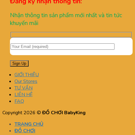
Đăng ký nhận thông tin:
Nhận thông tin sản phẩm mới nhất và tin tức
khuyến mãi
GIỚI THIỆU
Our Stores
TƯ VẤN
LIÊN HỆ
FAQ
Copyright 2026 ©
ĐỒ CHƠI BabyKing
TRANG CHỦ
ĐỒ CHƠI