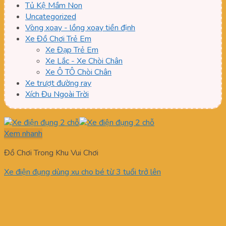
Tủ Kệ Mầm Non
Uncategorized
Vòng xoay - lồng xoay tiền định
Xe Đồ Chơi Trẻ Em
Xe Đạp Trẻ Em
Xe Lắc - Xe Chòi Chân
Xe Ô TÔ Chòi Chân
Xe trượt đường ray
Xích Đu Ngoài Trời
Xem nhanh
Đồ Chơi Trong Khu Vui Chơi
Xe điện đụng dùng xu cho bé từ 3 tuổi trở lên