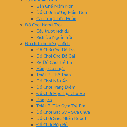
Tủ Kệ Mầm Non
Bàn Ghế Mầm Non
Đồ Chơi Trường Mầm Non
Cầu Trượt Liên Hoàn
Đồ Chơi Ngoài Trời
Cầu trượt xích đu
Xích Đu Ngoài Trời
Đồ chơi cho bé gia đình
Đồ Chơi Cho Bé Trai
Đồ Chơi Cho Bé Gái
Xe Đồ Chơi Trẻ Em
Hàng rào nhựa
Thiết Bị Thể Thao
Đồ Chơi Nấu Ăn
Đồ Chơi Trang Điểm
Đồ Chơi Học Tập Cho Bé
Bóng rổ
Thiết Bị Tập Gym Trẻ Em
Đồ Chơi Bác Sỹ – Sữa Chữa
Đồ Chơi Siêu Nhân Robot
Đồ Chơi Búp Bê