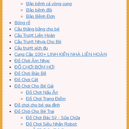
Bập bênh cá vòng cung
Bập bênh đôi
Bập Bênh Đơn
Bóng rổ
Cầu thăng bằng cho bé
Cầu Trượt Liên Hoàn
Cầu Trượt Nhựa Cho Bé
Cầu trượt xích đu
Cung Cấp 100+ LINH KIỆN NHÀ LIÊN HOÀN
Đồ Chơi Âm Nhạc
ĐỒ CHƠI BƠM HƠI
Đồ Chơi Búp Bê
Đồ Chơi Cát
Đồ Chơi Cho Bé Gái
Đồ Chơi Nấu Ăn
Đồ Chơi Trang Điểm
Đồ chơi cho bé gia đình
Đồ Chơi Cho Bé Trai
Đồ Chơi Bác Sỹ - Sữa Chữa
Đồ Chơi Siêu Nhân Robot