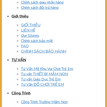
Chính sách giao nhận hàng
Chính sách đổi trả hàng
Giới thiệu
GIỚI THIỆU
LIÊN HỆ
Our Stores
Chính sách bảo mật
FAQ
CHÍNH SÁCH BẢO HÀNH
TƯ VẤN
Tư Vấn Mở Khu Vui Chơi Trẻ Em
Tư vấn THIẾT BỊ MẦM NON
Tư vấn Giáo Dục Trẻ Em
Tư Vấn ĐỒ CHƠI TRẺ EM
Công Trình
Công Trình Trường Mầm Non