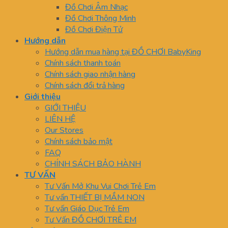
Đồ Chơi Âm Nhạc
Đồ Chơi Thông Minh
Đồ Chơi Điện Tử
Hướng dẫn
Hướng dẫn mua hàng tại ĐỒ CHƠI BabyKing
Chính sách thanh toán
Chính sách giao nhận hàng
Chính sách đổi trả hàng
Giới thiệu
GIỚI THIỆU
LIÊN HỆ
Our Stores
Chính sách bảo mật
FAQ
CHÍNH SÁCH BẢO HÀNH
TƯ VẤN
Tư Vấn Mở Khu Vui Chơi Trẻ Em
Tư vấn THIẾT BỊ MẦM NON
Tư vấn Giáo Dục Trẻ Em
Tư Vấn ĐỒ CHƠI TRẺ EM