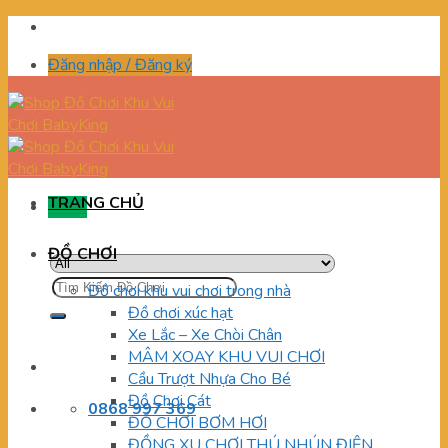
Skip
to
Đăng nhập / Đăng ký
content
TRANG CHỦ
Menu
ĐỒ CHƠI
Tìm
Đồ chơi khu vui chơi trong nhà
kiếm:
Đồ chơi xúc hạt
Xe Lắc – Xe Chòi Chân
MÂM XOAY KHU VUI CHƠI
Cầu Trượt Nhựa Cho Bé
Đồ Chơi Cát
0868 997 369
ĐỒ CHƠI BƠM HƠI
ĐỒNG XU CHƠI THÚ NHÚN ĐIỆN