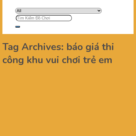
Tìm
kiếm:
Tag Archives:
báo giá thi
công khu vui chơi trẻ em