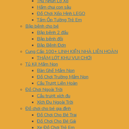
Thú Nhún Lò Xo
Hầm chui con sâu
Đồ Chơi Xếp Hình LEGO
Tấm Ốp Tường Trẻ Em
Bập bênh cho bé
Bập bênh 2 đầu
Bập bênh đôi
Bập Bênh Đơn
Cung Cấp 100+ LINH KIỆN NHÀ LIÊN HOÀN
THẢM LÓT KHU VUI CHƠI
Tủ Kệ Mầm Non
Bàn Ghế Mầm Non
Đồ Chơi Trường Mầm Non
Cầu Trượt Liên Hoàn
Đồ Chơi Ngoài Trời
Cầu trượt xích đu
Xích Đu Ngoài Trời
Đồ chơi cho bé gia đình
Đồ Chơi Cho Bé Trai
Đồ Chơi Cho Bé Gái
Xe Đồ Chơi Trẻ Em