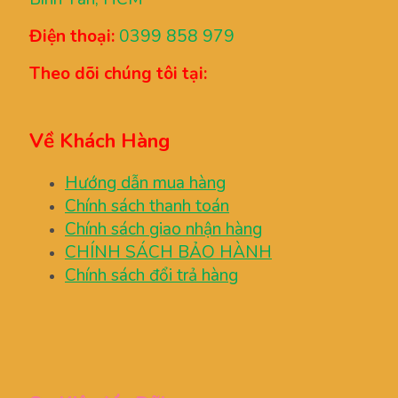
Điện thoại:
0399 858 979
Theo dõi chúng tôi tại:
Về Khách Hàng
Hướng dẫn mua hàng
Chính sách thanh toán
Chính sách giao nhận hàng
CHÍNH SÁCH BẢO HÀNH
Chính sách đổi trả hàng