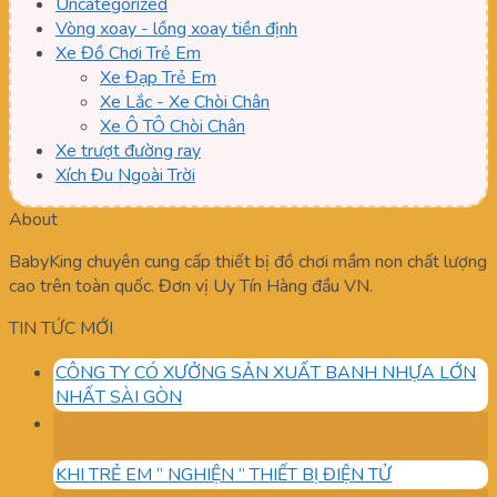
Uncategorized
Vòng xoay - lồng xoay tiền định
Xe Đồ Chơi Trẻ Em
Xe Đạp Trẻ Em
Xe Lắc - Xe Chòi Chân
Xe Ô TÔ Chòi Chân
Xe trượt đường ray
Xích Đu Ngoài Trời
About
BabyKing chuyên cung cấp thiết bị đồ chơi mầm non chất lượng
cao trên toàn quốc. Đơn vị Uy Tín Hàng đầu VN.
TIN TỨC MỚI
CÔNG TY CÓ XƯỞNG SẢN XUẤT BANH NHỰA LỚN
NHẤT SÀI GÒN
20
Th12
KHI TRẺ EM ” NGHIỆN ” THIẾT BỊ ĐIỆN TỬ