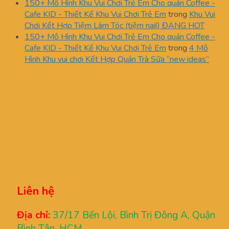
150+ Mô Hình Khu Vui Chơi Trẻ Em Cho quán Coffee -
Cafe KID - Thiết Kế Khu Vui Chơi Trẻ Em
trong
Khu Vui
Chơi Kết Hợp Tiệm Làm Tóc (tiệm nail) ĐANG HOT
150+ Mô Hình Khu Vui Chơi Trẻ Em Cho quán Coffee -
Cafe KID - Thiết Kế Khu Vui Chơi Trẻ Em
trong
4 Mô
Hình Khu vui chơi Kết Hợp Quán Trà Sữa “new ideas”
Liên hệ
Địa chỉ:
37/17 Bến Lội, Bình Trị Đông A, Quận
Bình Tân, HCM