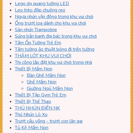
Lego dạ quang tường LED
Leo trèo đập chuông reo
Ngựa nhún vận động trong khu vui chơi
Ống trượt loa dành cho khu vui chơi
Sàn nhún Trampoline
Súng bắn banh đại bác trong khu vui chơi
Tấm Ốp Tường Trẻ Em
Tấm tường ảo thuật bóng đi trên tường
THẢM LÓT KHU VUI CHƠI
Thi công lắp đặt khu vui chơi trong nhà
Thiết Bị Mầm Non
Bàn Ghế Mầm Non
Ghế Mầm Non
Giường Ngủ Mầm Non
Thiết Bị Tập Gym Trẻ Em
Thiết Bị Thể Thao
THÚ NHÚN ĐIỆN NK
Thú Nhún Lò Xo
Trượt cầu vồng - trượt con lăn gai
Tủ Kệ Mầm Non