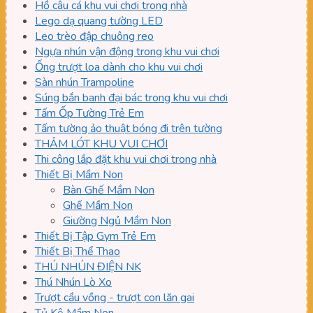
Hồ câu cá khu vui chơi trong nhà
Lego dạ quang tường LED
Leo trèo đập chuông reo
Ngựa nhún vận động trong khu vui chơi
Ống trượt loa dành cho khu vui chơi
Sàn nhún Trampoline
Súng bắn banh đại bác trong khu vui chơi
Tấm Ốp Tường Trẻ Em
Tấm tường ảo thuật bóng đi trên tường
THẢM LÓT KHU VUI CHƠI
Thi công lắp đặt khu vui chơi trong nhà
Thiết Bị Mầm Non
Bàn Ghế Mầm Non
Ghế Mầm Non
Giường Ngủ Mầm Non
Thiết Bị Tập Gym Trẻ Em
Thiết Bị Thể Thao
THÚ NHÚN ĐIỆN NK
Thú Nhún Lò Xo
Trượt cầu vồng - trượt con lăn gai