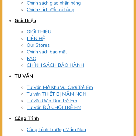
Chính sách giao nhận hàng
Chính sách đổi trả hàng
Giới thiệu
GIỚI THIỆU
LIÊN HỆ
Our Stores
Chính sách bảo mật
FAQ
CHÍNH SÁCH BẢO HÀNH
TƯ VẤN
Tư Vấn Mở Khu Vui Chơi Trẻ Em
Tư vấn THIẾT BỊ MẦM NON
Tư vấn Giáo Dục Trẻ Em
Tư Vấn ĐỒ CHƠI TRẺ EM
Công Trình
Công Trình Trường Mầm Non