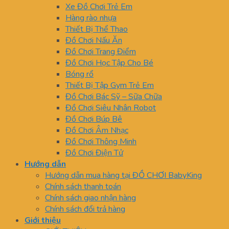
Xe Đồ Chơi Trẻ Em
Hàng rào nhựa
Thiết Bị Thể Thao
Đồ Chơi Nấu Ăn
Đồ Chơi Trang Điểm
Đồ Chơi Học Tập Cho Bé
Bóng rổ
Thiết Bị Tập Gym Trẻ Em
Đồ Chơi Bác Sỹ – Sữa Chữa
Đồ Chơi Siêu Nhân Robot
Đồ Chơi Búp Bê
Đồ Chơi Âm Nhạc
Đồ Chơi Thông Minh
Đồ Chơi Điện Tử
Hướng dẫn
Hướng dẫn mua hàng tại ĐỒ CHƠI BabyKing
Chính sách thanh toán
Chính sách giao nhận hàng
Chính sách đổi trả hàng
Giới thiệu