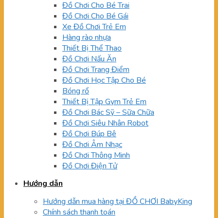
Đồ Chơi Cho Bé Trai
Đồ Chơi Cho Bé Gái
Xe Đồ Chơi Trẻ Em
Hàng rào nhựa
Thiết Bị Thể Thao
Đồ Chơi Nấu Ăn
Đồ Chơi Trang Điểm
Đồ Chơi Học Tập Cho Bé
Bóng rổ
Thiết Bị Tập Gym Trẻ Em
Đồ Chơi Bác Sỹ – Sữa Chữa
Đồ Chơi Siêu Nhân Robot
Đồ Chơi Búp Bê
Đồ Chơi Âm Nhạc
Đồ Chơi Thông Minh
Đồ Chơi Điện Tử
Hướng dẫn
Hướng dẫn mua hàng tại ĐỒ CHƠI BabyKing
Chính sách thanh toán