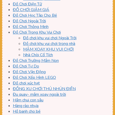
Đồ Chơi Điện Tử
ĐỒ CHƠI GIẢM GIÁ
Đồ Chơi Học Tập Cho Bé
Đồ Chơi Ngoài Trời
Đồ Chơi Thông Minh
Đồ Chơi Trong Khu Vui Chơi
Đồ chơi khu vui chơi Ngoài Trời
Đồ chơi khu vui chơi trong nhà
MÂM XOAY KHU VUI CHƠI
Nhà Chòi Cổ Tích
Đồ Chơi Trường Mầm Non
Đồ Chơi Tự Do
Đồ Chơi Vận Động
Đồ Chơi Xếp Hình LEGO
Đồ chơi xúc hạt
ĐỒNG XU CHƠI THÚ NHÚN ĐIỆN
Đu quay- mâm xoay ngoài trời
Hầm chui con sâu
Hàng rào nhựa
Hồ banh cho bé