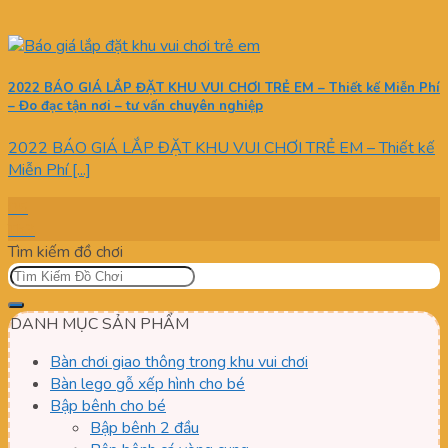
2022 BÁO GIÁ LẮP ĐẶT KHU VUI CHƠI TRẺ EM – Thiết kế Miễn Phí
– Đo đạc tận nơi – tư vấn chuyên nghiệp
2022 BÁO GIÁ LẮP ĐẶT KHU VUI CHƠI TRẺ EM – Thiết kế
Miễn Phí [...]
05
Th3
Tìm kiếm đồ chơi
DANH MỤC SẢN PHẨM
Bàn chơi giao thông trong khu vui chơi
Bàn lego gỗ xếp hình cho bé
Bập bênh cho bé
Bập bênh 2 đầu