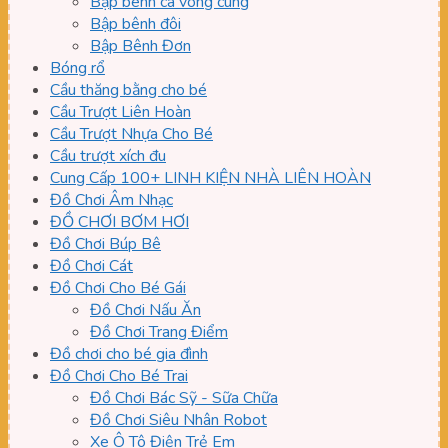
Bập bênh cá vòng cung
Bập bênh đôi
Bập Bênh Đơn
Bóng rổ
Cầu thăng bằng cho bé
Cầu Trượt Liên Hoàn
Cầu Trượt Nhựa Cho Bé
Cầu trượt xích đu
Cung Cấp 100+ LINH KIỆN NHÀ LIÊN HOÀN
Đồ Chơi Âm Nhạc
ĐỒ CHƠI BƠM HƠI
Đồ Chơi Búp Bê
Đồ Chơi Cát
Đồ Chơi Cho Bé Gái
Đồ Chơi Nấu Ăn
Đồ Chơi Trang Điểm
Đồ chơi cho bé gia đình
Đồ Chơi Cho Bé Trai
Đồ Chơi Bác Sỹ - Sữa Chữa
Đồ Chơi Siêu Nhân Robot
Xe Ô Tô Điện Trẻ Em