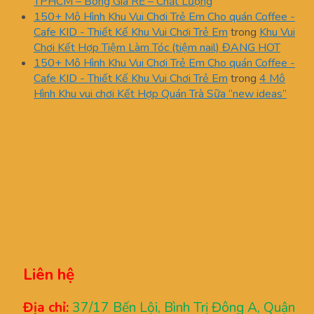
TPHCM – Bóng Giá RẺ – Chất Lượng
150+ Mô Hình Khu Vui Chơi Trẻ Em Cho quán Coffee -
Cafe KID - Thiết Kế Khu Vui Chơi Trẻ Em
trong
Khu Vui
Chơi Kết Hợp Tiệm Làm Tóc (tiệm nail) ĐANG HOT
150+ Mô Hình Khu Vui Chơi Trẻ Em Cho quán Coffee -
Cafe KID - Thiết Kế Khu Vui Chơi Trẻ Em
trong
4 Mô
Hình Khu vui chơi Kết Hợp Quán Trà Sữa “new ideas”
Liên hệ
Địa chỉ:
37/17 Bến Lội, Bình Trị Đông A, Quận