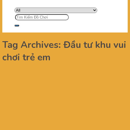
Tìm
kiếm:
Tag Archives:
Đầu tư khu vui
chơi trẻ em