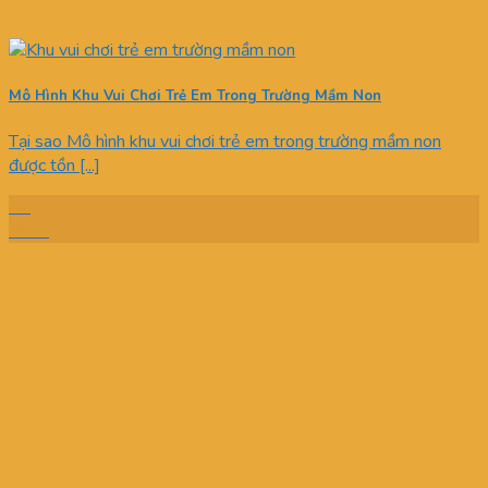
Mô Hình Khu Vui Chơi Trẻ Em Trong Trường Mầm Non
Tại sao Mô hình khu vui chơi trẻ em trong trường mầm non
được tồn [...]
12
Th11