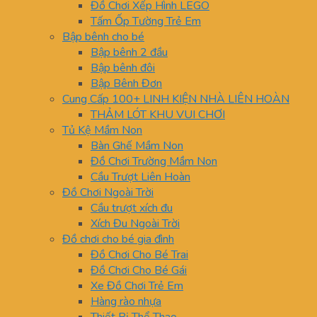
Đồ Chơi Xếp Hình LEGO
Tấm Ốp Tường Trẻ Em
Bập bênh cho bé
Bập bênh 2 đầu
Bập bênh đôi
Bập Bênh Đơn
Cung Cấp 100+ LINH KIỆN NHÀ LIÊN HOÀN
THẢM LÓT KHU VUI CHƠI
Tủ Kệ Mầm Non
Bàn Ghế Mầm Non
Đồ Chơi Trường Mầm Non
Cầu Trượt Liên Hoàn
Đồ Chơi Ngoài Trời
Cầu trượt xích đu
Xích Đu Ngoài Trời
Đồ chơi cho bé gia đình
Đồ Chơi Cho Bé Trai
Đồ Chơi Cho Bé Gái
Xe Đồ Chơi Trẻ Em
Hàng rào nhựa
Thiết Bị Thể Thao