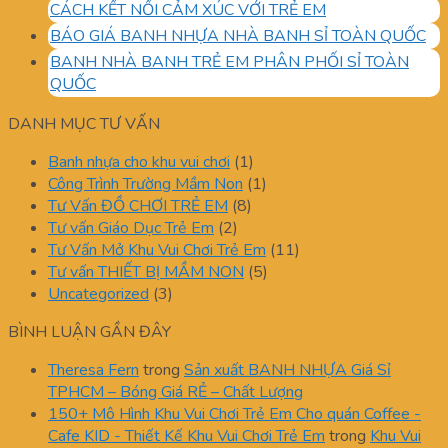
CÁCH KẾT NỐI CẢM XÚC VỚI TRẺ EM
BÁO GIÁ BANH NHỰA NHÀ BANH SỈ TOÀN QUỐC
BANH NHÀ BANH TRẺ EM PHÂN PHỐI SỈ TOÀN
QUỐC
DANH MỤC TƯ VẤN
Banh nhựa cho khu vui chơi
(1)
Công Trình Trường Mầm Non
(1)
Tư Vấn ĐỒ CHƠI TRẺ EM
(8)
Tư vấn Giáo Dục Trẻ Em
(2)
Tư Vấn Mở Khu Vui Chơi Trẻ Em
(11)
Tư vấn THIẾT BỊ MẦM NON
(5)
Uncategorized
(3)
BÌNH LUẬN GẦN ĐÂY
Theresa Fern
trong
Sản xuất BANH NHỰA Giá Sỉ
TPHCM – Bóng Giá RẺ – Chất Lượng
150+ Mô Hình Khu Vui Chơi Trẻ Em Cho quán Coffee -
Cafe KID - Thiết Kế Khu Vui Chơi Trẻ Em
trong
Khu Vui