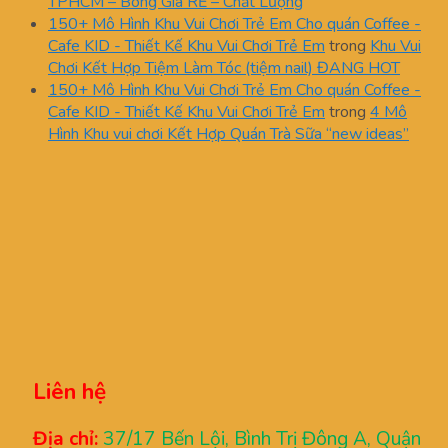
TPHCM – Bóng Giá RẺ – Chất Lượng
150+ Mô Hình Khu Vui Chơi Trẻ Em Cho quán Coffee -
Cafe KID - Thiết Kế Khu Vui Chơi Trẻ Em
trong
Khu Vui
Chơi Kết Hợp Tiệm Làm Tóc (tiệm nail) ĐANG HOT
150+ Mô Hình Khu Vui Chơi Trẻ Em Cho quán Coffee -
Cafe KID - Thiết Kế Khu Vui Chơi Trẻ Em
trong
4 Mô
Hình Khu vui chơi Kết Hợp Quán Trà Sữa “new ideas”
Liên hệ
Địa chỉ:
37/17 Bến Lội, Bình Trị Đông A, Quận