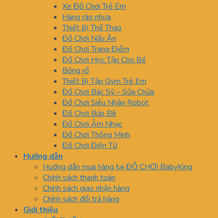
Xe Đồ Chơi Trẻ Em
Hàng rào nhựa
Thiết Bị Thể Thao
Đồ Chơi Nấu Ăn
Đồ Chơi Trang Điểm
Đồ Chơi Học Tập Cho Bé
Bóng rổ
Thiết Bị Tập Gym Trẻ Em
Đồ Chơi Bác Sỹ – Sữa Chữa
Đồ Chơi Siêu Nhân Robot
Đồ Chơi Búp Bê
Đồ Chơi Âm Nhạc
Đồ Chơi Thông Minh
Đồ Chơi Điện Tử
Hướng dẫn
Hướng dẫn mua hàng tại ĐỒ CHƠI BabyKing
Chính sách thanh toán
Chính sách giao nhận hàng
Chính sách đổi trả hàng
Giới thiệu