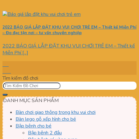
2022 BÁO GIÁ LẮP ĐẶT KHU VUI CHƠI TRẺ EM – Thiết kế Miễn Phí
– Đo đạc tận nơi – tư vấn chuyên nghiệp
2022 BÁO GIÁ LẮP ĐẶT KHU VUI CHƠI TRẺ EM – Thiết kế
Miễn Phí [...]
05
Th3
Tìm kiếm đồ chơi
DANH MỤC SẢN PHẨM
Bàn chơi giao thông trong khu vui chơi
Bàn lego gỗ xếp hình cho bé
Bập bênh cho bé
Bập bênh 2 đầu