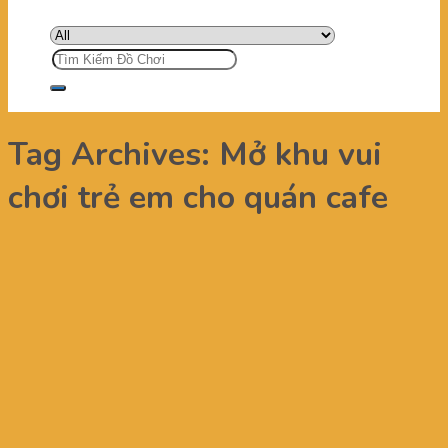
Tìm
kiếm:
Tag Archives:
Mở khu vui
chơi trẻ em cho quán cafe