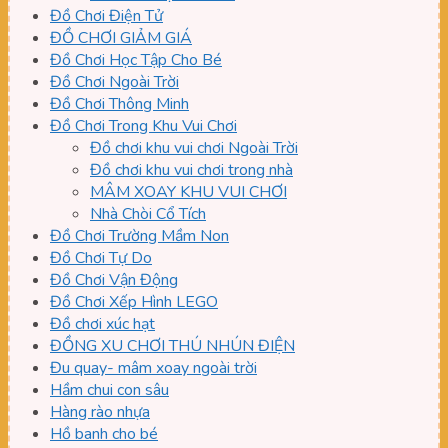
Đồ Chơi Điện Tử
ĐỒ CHƠI GIẢM GIÁ
Đồ Chơi Học Tập Cho Bé
Đồ Chơi Ngoài Trời
Đồ Chơi Thông Minh
Đồ Chơi Trong Khu Vui Chơi
Đồ chơi khu vui chơi Ngoài Trời
Đồ chơi khu vui chơi trong nhà
MÂM XOAY KHU VUI CHƠI
Nhà Chòi Cổ Tích
Đồ Chơi Trường Mầm Non
Đồ Chơi Tự Do
Đồ Chơi Vận Động
Đồ Chơi Xếp Hình LEGO
Đồ chơi xúc hạt
ĐỒNG XU CHƠI THÚ NHÚN ĐIỆN
Đu quay- mâm xoay ngoài trời
Hầm chui con sâu
Hàng rào nhựa
Hồ banh cho bé