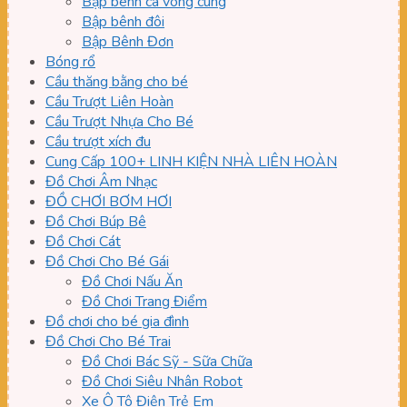
Bập bênh cá vòng cung
Bập bênh đôi
Bập Bênh Đơn
Bóng rổ
Cầu thăng bằng cho bé
Cầu Trượt Liên Hoàn
Cầu Trượt Nhựa Cho Bé
Cầu trượt xích đu
Cung Cấp 100+ LINH KIỆN NHÀ LIÊN HOÀN
Đồ Chơi Âm Nhạc
ĐỒ CHƠI BƠM HƠI
Đồ Chơi Búp Bê
Đồ Chơi Cát
Đồ Chơi Cho Bé Gái
Đồ Chơi Nấu Ăn
Đồ Chơi Trang Điểm
Đồ chơi cho bé gia đình
Đồ Chơi Cho Bé Trai
Đồ Chơi Bác Sỹ - Sữa Chữa
Đồ Chơi Siêu Nhân Robot
Xe Ô Tô Điện Trẻ Em