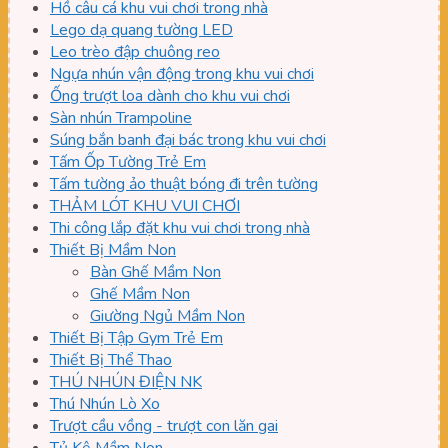
Hồ câu cá khu vui chơi trong nhà
Lego dạ quang tường LED
Leo trèo đập chuông reo
Ngựa nhún vận động trong khu vui chơi
Ống trượt loa dành cho khu vui chơi
Sàn nhún Trampoline
Súng bắn banh đại bác trong khu vui chơi
Tấm Ốp Tường Trẻ Em
Tấm tường ảo thuật bóng đi trên tường
THẢM LÓT KHU VUI CHƠI
Thi công lắp đặt khu vui chơi trong nhà
Thiết Bị Mầm Non
Bàn Ghế Mầm Non
Ghế Mầm Non
Giường Ngủ Mầm Non
Thiết Bị Tập Gym Trẻ Em
Thiết Bị Thể Thao
THÚ NHÚN ĐIỆN NK
Thú Nhún Lò Xo
Trượt cầu vồng - trượt con lăn gai