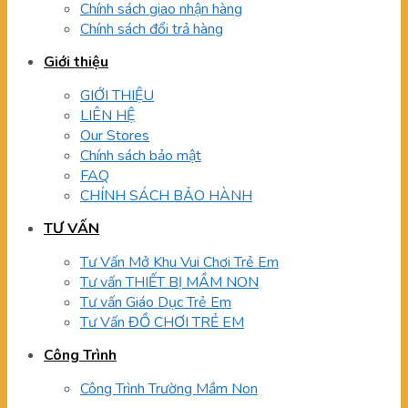
Chính sách giao nhận hàng
Chính sách đổi trả hàng
Giới thiệu
GIỚI THIỆU
LIÊN HỆ
Our Stores
Chính sách bảo mật
FAQ
CHÍNH SÁCH BẢO HÀNH
TƯ VẤN
Tư Vấn Mở Khu Vui Chơi Trẻ Em
Tư vấn THIẾT BỊ MẦM NON
Tư vấn Giáo Dục Trẻ Em
Tư Vấn ĐỒ CHƠI TRẺ EM
Công Trình
Công Trình Trường Mầm Non