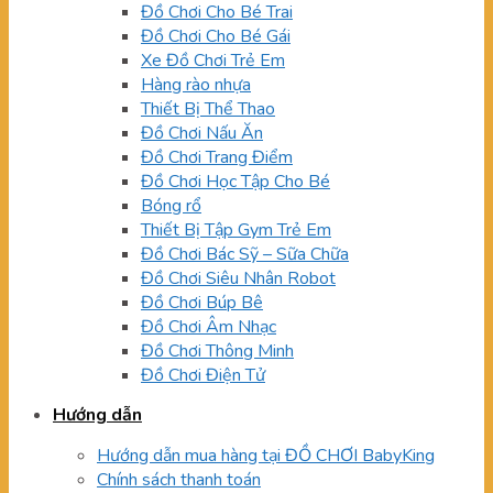
Đồ Chơi Cho Bé Trai
Đồ Chơi Cho Bé Gái
Xe Đồ Chơi Trẻ Em
Hàng rào nhựa
Thiết Bị Thể Thao
Đồ Chơi Nấu Ăn
Đồ Chơi Trang Điểm
Đồ Chơi Học Tập Cho Bé
Bóng rổ
Thiết Bị Tập Gym Trẻ Em
Đồ Chơi Bác Sỹ – Sữa Chữa
Đồ Chơi Siêu Nhân Robot
Đồ Chơi Búp Bê
Đồ Chơi Âm Nhạc
Đồ Chơi Thông Minh
Đồ Chơi Điện Tử
Hướng dẫn
Hướng dẫn mua hàng tại ĐỒ CHƠI BabyKing
Chính sách thanh toán