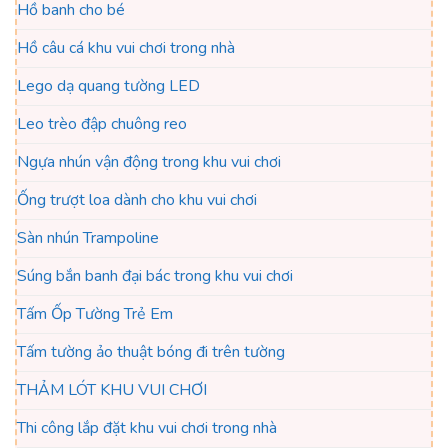
Hồ banh cho bé
Hồ câu cá khu vui chơi trong nhà
Lego dạ quang tường LED
Leo trèo đập chuông reo
Ngựa nhún vận động trong khu vui chơi
Ống trượt loa dành cho khu vui chơi
Sàn nhún Trampoline
Súng bắn banh đại bác trong khu vui chơi
Tấm Ốp Tường Trẻ Em
Tấm tường ảo thuật bóng đi trên tường
THẢM LÓT KHU VUI CHƠI
Thi công lắp đặt khu vui chơi trong nhà