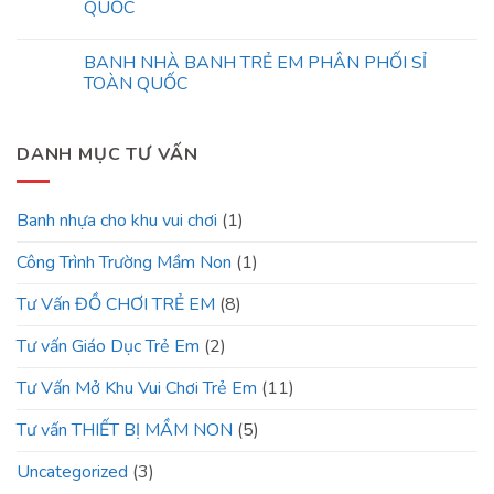
QUỐC
BANH NHÀ BANH TRẺ EM PHÂN PHỐI SỈ
TOÀN QUỐC
DANH MỤC TƯ VẤN
Banh nhựa cho khu vui chơi
(1)
Công Trình Trường Mầm Non
(1)
Tư Vấn ĐỒ CHƠI TRẺ EM
(8)
Tư vấn Giáo Dục Trẻ Em
(2)
Tư Vấn Mở Khu Vui Chơi Trẻ Em
(11)
Tư vấn THIẾT BỊ MẦM NON
(5)
Uncategorized
(3)