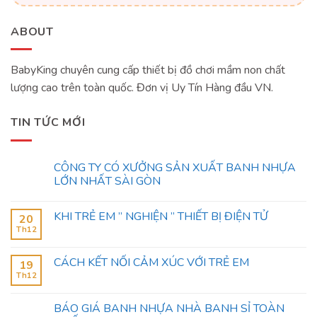
ABOUT
BabyKing chuyên cung cấp thiết bị đồ chơi mầm non chất
lượng cao trên toàn quốc. Đơn vị Uy Tín Hàng đầu VN.
TIN TỨC MỚI
CÔNG TY CÓ XƯỞNG SẢN XUẤT BANH NHỰA
LỚN NHẤT SÀI GÒN
KHI TRẺ EM ” NGHIỆN ” THIẾT BỊ ĐIỆN TỬ
20
Th12
CÁCH KẾT NỐI CẢM XÚC VỚI TRẺ EM
19
Th12
BÁO GIÁ BANH NHỰA NHÀ BANH SỈ TOÀN