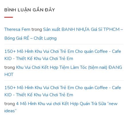
BÌNH LUẬN GẦN ĐÂY
Theresa Fern
trong
Sản xuất BANH NHỰA Giá Sỉ TPHCM –
Bóng Giá RẺ – Chất Lượng
150+ Mô Hình Khu Vui Chơi Trẻ Em Cho quán Coffee - Cafe
KID - Thiết Kế Khu Vui Chơi Trẻ Em
trong
Khu Vui Chơi Kết Hợp Tiệm Làm Tóc (tiệm nail) ĐANG
HOT
150+ Mô Hình Khu Vui Chơi Trẻ Em Cho quán Coffee - Cafe
KID - Thiết Kế Khu Vui Chơi Trẻ Em
trong
4 Mô Hình Khu vui chơi Kết Hợp Quán Trà Sữa “new
ideas”