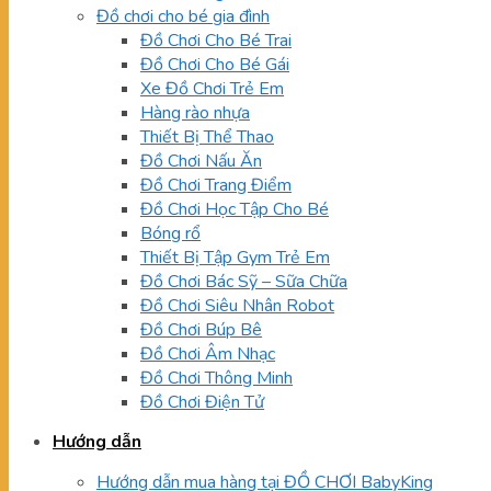
Đồ chơi cho bé gia đình
Đồ Chơi Cho Bé Trai
Đồ Chơi Cho Bé Gái
Xe Đồ Chơi Trẻ Em
Hàng rào nhựa
Thiết Bị Thể Thao
Đồ Chơi Nấu Ăn
Đồ Chơi Trang Điểm
Đồ Chơi Học Tập Cho Bé
Bóng rổ
Thiết Bị Tập Gym Trẻ Em
Đồ Chơi Bác Sỹ – Sữa Chữa
Đồ Chơi Siêu Nhân Robot
Đồ Chơi Búp Bê
Đồ Chơi Âm Nhạc
Đồ Chơi Thông Minh
Đồ Chơi Điện Tử
Hướng dẫn
Hướng dẫn mua hàng tại ĐỒ CHƠI BabyKing