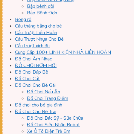
Bập bênh đôi
Bập Bênh Đơn
Bóng rổ
Cầu thăng bằng cho bé
Cầu Trượt Liên Hoàn
Cầu Trượt Nhựa Cho Bé
Cầu trượt xích đu
Cung Cấp 100+ LINH KIỆN NHÀ LIÊN HOÀN
Đồ Chơi Âm Nhạc
ĐỒ CHƠI BƠM HƠI
Đồ Chơi Búp Bê
Đồ Chơi Cát
Đồ Chơi Cho Bé Gái
Đồ Chơi Nấu Ăn
Đồ Chơi Trang Điểm
Đồ chơi cho bé gia đình
Đồ Chơi Cho Bé Trai
Đồ Chơi Bác Sỹ - Sữa Chữa
Đồ Chơi Siêu Nhân Robot
Xe Ô Tô Điện Trẻ Em