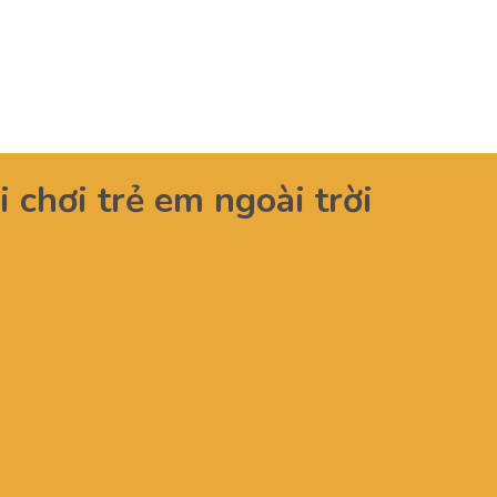
i chơi trẻ em ngoài trời