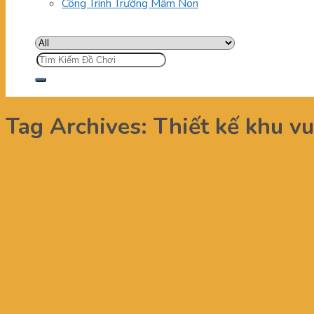
Công Trình Trường Mầm Non
Tìm
kiếm:
Tag Archives:
Thiết kế khu vu