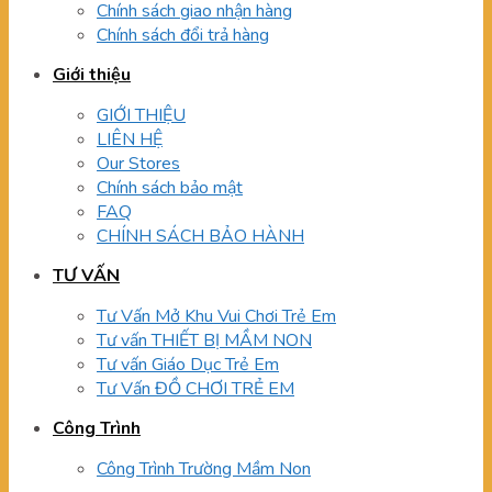
Chính sách giao nhận hàng
Chính sách đổi trả hàng
Giới thiệu
GIỚI THIỆU
LIÊN HỆ
Our Stores
Chính sách bảo mật
FAQ
CHÍNH SÁCH BẢO HÀNH
TƯ VẤN
Tư Vấn Mở Khu Vui Chơi Trẻ Em
Tư vấn THIẾT BỊ MẦM NON
Tư vấn Giáo Dục Trẻ Em
Tư Vấn ĐỒ CHƠI TRẺ EM
Công Trình
Công Trình Trường Mầm Non