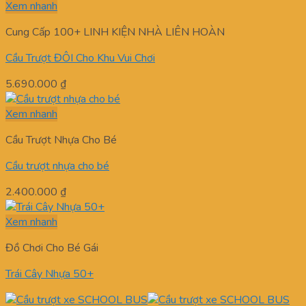
Xem nhanh
Cung Cấp 100+ LINH KIỆN NHÀ LIÊN HOÀN
Cầu Trượt ĐÔI Cho Khu Vui Chơi
5.690.000
₫
Xem nhanh
Cầu Trượt Nhựa Cho Bé
Cầu trượt nhựa cho bé
2.400.000
₫
Xem nhanh
Đồ Chơi Cho Bé Gái
Trái Cây Nhựa 50+