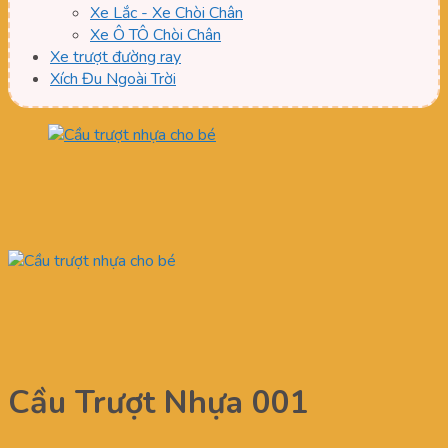
Xe Lắc - Xe Chòi Chân
Xe Ô TÔ Chòi Chân
Xe trượt đường ray
Xích Đu Ngoài Trời
Cầu Trượt Nhựa 001