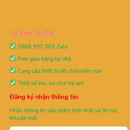
Sự Kiện Ưu Đãi
0868 997 369 Zalo
Free giao hàng tại nhà
Cung cấp thiết bị đồ chơi mầm non
Thiết kế khu vui chơi trẻ em
Đăng ký nhận thông tin:
Nhận thông tin sản phẩm mới nhất và tin tức
khuyến mãi