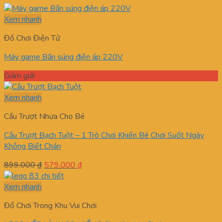
Xem nhanh
Đồ Chơi Điện Tử
Máy game Bắn súng điện áp 220V
Giảm giá!
Xem nhanh
Cầu Trượt Nhựa Cho Bé
Cầu Trượt Bạch Tuột – 1 Trò Chơi Khiến Bé Chơi Suốt Ngày
Không Biết Chán
Giá
Giá
899.000
₫
579.000
₫
gốc
hiện
là:
tại
Xem nhanh
899.000 ₫.
là:
Đồ Chơi Trong Khu Vui Chơi
579.000 ₫.