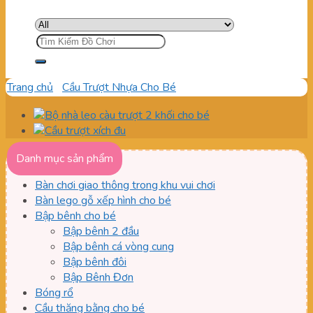
Tìm
kiếm:
Trang chủ
/
Cầu Trượt Nhựa Cho Bé
Danh mục sản phẩm
Bàn chơi giao thông trong khu vui chơi
Bàn lego gỗ xếp hình cho bé
Bập bênh cho bé
Bập bênh 2 đầu
Bập bênh cá vòng cung
Bập bênh đôi
Bập Bênh Đơn
Bóng rổ
Cầu thăng bằng cho bé