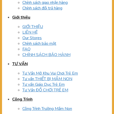
Chính sách giao nhận hàng
Chính sách đổi trả hàng
Giới thiệu
GIỚI THIỆU
LIÊN HỆ
Our Stores
Chính sách bảo mật
FAQ
CHÍNH SÁCH BẢO HÀNH
TƯ VẤN
Tư Vấn Mở Khu Vui Chơi Trẻ Em
Tư vấn THIẾT BỊ MẦM NON
Tư vấn Giáo Dục Trẻ Em
Tư Vấn ĐỒ CHƠI TRẺ EM
Công Trình
Công Trình Trường Mầm Non