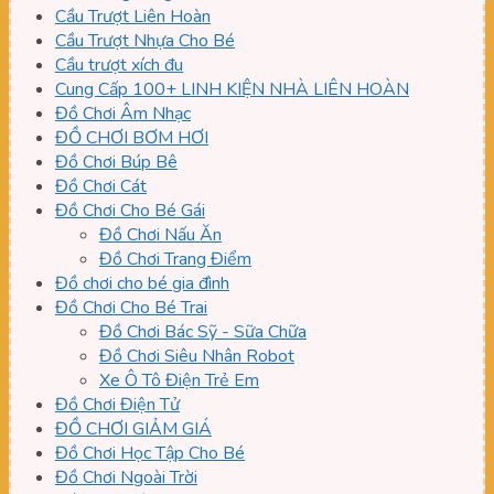
Cầu Trượt Liên Hoàn
Cầu Trượt Nhựa Cho Bé
Cầu trượt xích đu
Cung Cấp 100+ LINH KIỆN NHÀ LIÊN HOÀN
Đồ Chơi Âm Nhạc
ĐỒ CHƠI BƠM HƠI
Đồ Chơi Búp Bê
Đồ Chơi Cát
Đồ Chơi Cho Bé Gái
Đồ Chơi Nấu Ăn
Đồ Chơi Trang Điểm
Đồ chơi cho bé gia đình
Đồ Chơi Cho Bé Trai
Đồ Chơi Bác Sỹ - Sữa Chữa
Đồ Chơi Siêu Nhân Robot
Xe Ô Tô Điện Trẻ Em
Đồ Chơi Điện Tử
ĐỒ CHƠI GIẢM GIÁ
Đồ Chơi Học Tập Cho Bé
Đồ Chơi Ngoài Trời