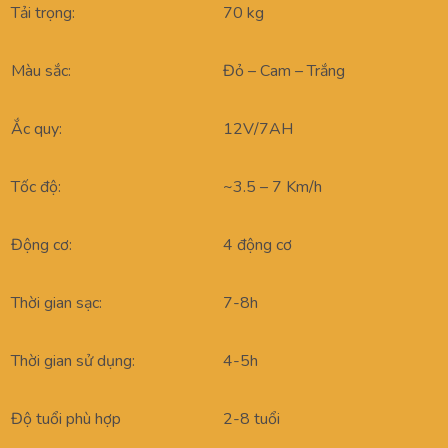
Tải trọng:
70 kg
Màu sắc:
Đỏ – Cam – Trắng
Ắc quy:
12V/7AH
Tốc độ:
~3.5 – 7 Km/h
Động cơ:
4 động cơ
Thời gian sạc:
7-8h
Thời gian sử dụng:
4-5h
Độ tuổi phù hợp
2-8 tuổi