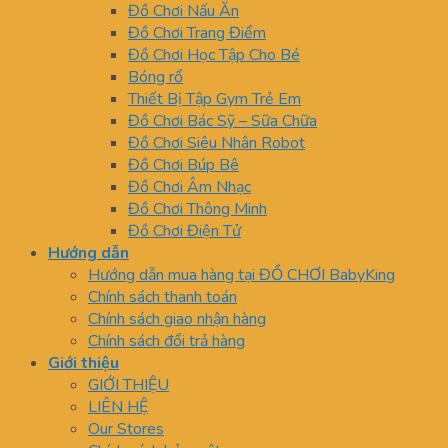
Đồ Chơi Nấu Ăn
Đồ Chơi Trang Điểm
Đồ Chơi Học Tập Cho Bé
Bóng rổ
Thiết Bị Tập Gym Trẻ Em
Đồ Chơi Bác Sỹ – Sữa Chữa
Đồ Chơi Siêu Nhân Robot
Đồ Chơi Búp Bê
Đồ Chơi Âm Nhạc
Đồ Chơi Thông Minh
Đồ Chơi Điện Tử
Hướng dẫn
Hướng dẫn mua hàng tại ĐỒ CHƠI BabyKing
Chính sách thanh toán
Chính sách giao nhận hàng
Chính sách đổi trả hàng
Giới thiệu
GIỚI THIỆU
LIÊN HỆ
Our Stores