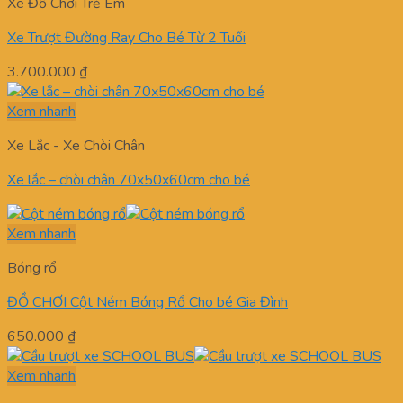
Xe Đồ Chơi Trẻ Em
Xe Trượt Đường Ray Cho Bé Từ 2 Tuổi
3.700.000
₫
Xem nhanh
Xe Lắc - Xe Chòi Chân
Xe lắc – chòi chân 70x50x60cm cho bé
Xem nhanh
Bóng rổ
ĐỒ CHƠI Cột Ném Bóng Rổ Cho bé Gia Đình
650.000
₫
Xem nhanh