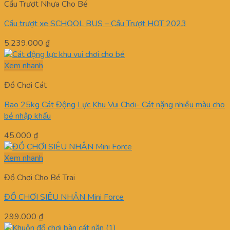
Cầu Trượt Nhựa Cho Bé
Cầu trượt xe SCHOOL BUS – Cầu Trượt HOT 2023
5.239.000
₫
Xem nhanh
Đồ Chơi Cát
Bao 25kg Cát Động Lực Khu Vui Chơi- Cát nặng nhiều màu cho
bé nhập khẩu
45.000
₫
Xem nhanh
Đồ Chơi Cho Bé Trai
ĐỒ CHƠI SIÊU NHÂN Mini Force
299.000
₫