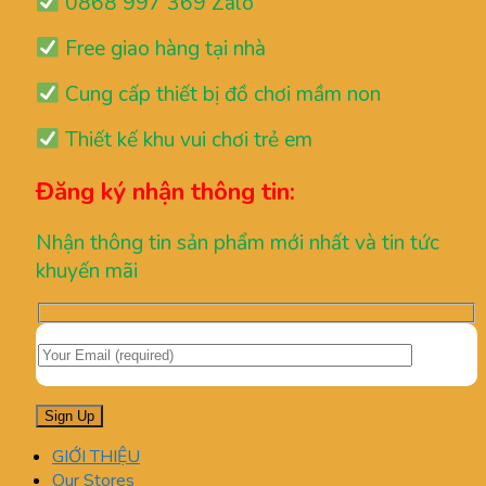
0868 997 369 Zalo
Free giao hàng tại nhà
Cung cấp thiết bị đồ chơi mầm non
Thiết kế khu vui chơi trẻ em
Đăng ký nhận thông tin:
Nhận thông tin sản phẩm mới nhất và tin tức
khuyến mãi
GIỚI THIỆU
Our Stores