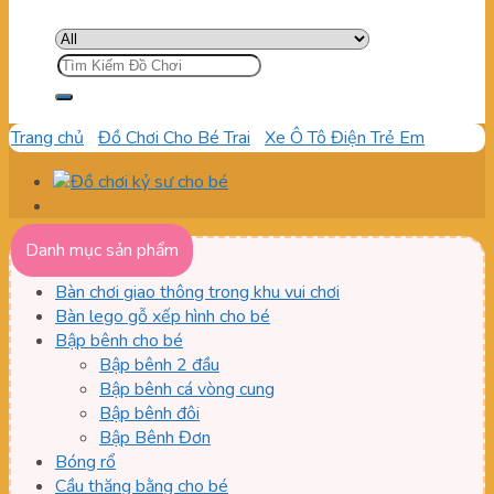
Tìm
kiếm:
Trang chủ
/
Đồ Chơi Cho Bé Trai
/
Xe Ô Tô Điện Trẻ Em
Danh mục sản phẩm
Bàn chơi giao thông trong khu vui chơi
Bàn lego gỗ xếp hình cho bé
Bập bênh cho bé
Bập bênh 2 đầu
Bập bênh cá vòng cung
Bập bênh đôi
Bập Bênh Đơn
Bóng rổ
Cầu thăng bằng cho bé