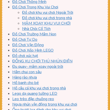
Đồ Chơi Thông Minh
Đồ Chơi Trong Khu Vui Chơi
Đồ chơi khu vui chơi Ngoài Trời
Đồ chơi khu vui chơi trong nhà
MÂM XOAY KHU VUI CHƠI
Nhà Chòi Cổ Tích
Đồ Chơi Trường Mầm Non
Đồ Chơi Tự Do
Đồ Chơi Vận Động
Đồ Chơi Xếp Hình LEGO
Đồ chơi xúc hạt
ĐỒNG XU CHƠI THÚ NHÚN ĐIỆN
Đu quay- mâm xoay ngoài trời
Hầm chui con sâu
Hàng rào nhựa
Hồ banh cho bé
Hồ câu cá khu vui chơi trong nhà
Lego dạ quang tường LED
Leo trèo đập chuông reo
Ngựa nhún vận động trong khu vui chơi
Ống trượt loa dành cho khu vui chơi