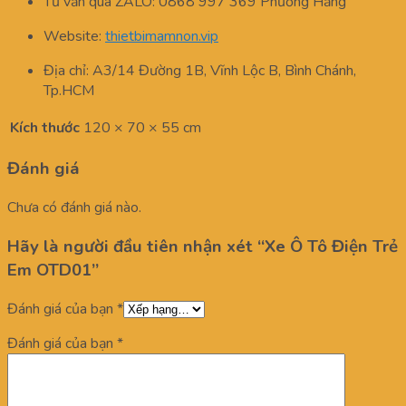
Tư vấn qua ZALO: 0868 997 369 Phương Hằng
Website:
thietbimamnon.vip
Địa chỉ: A3/14 Đường 1B, Vĩnh Lộc B, Bình Chánh,
Tp.HCM
Kích thước
120 × 70 × 55 cm
Đánh giá
Chưa có đánh giá nào.
Hãy là người đầu tiên nhận xét “Xe Ô Tô Điện Trẻ
Em OTD01”
Đánh giá của bạn
*
Đánh giá của bạn
*