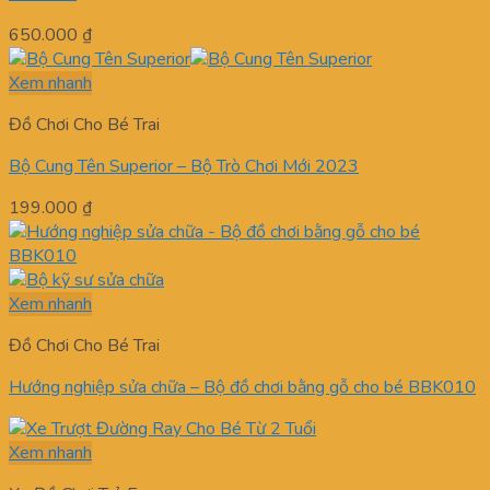
650.000
₫
Xem nhanh
Đồ Chơi Cho Bé Trai
Bộ Cung Tên Superior – Bộ Trò Chơi Mới 2023
199.000
₫
Xem nhanh
Đồ Chơi Cho Bé Trai
Hướng nghiệp sửa chữa – Bộ đồ chơi bằng gỗ cho bé BBK010
Xem nhanh