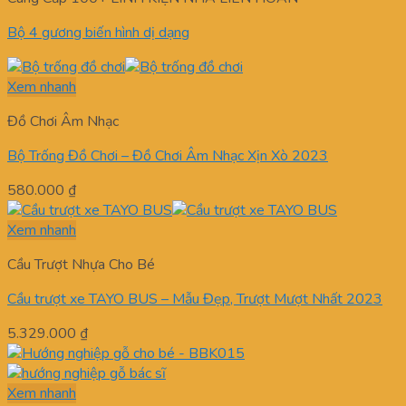
2.900.000 ₫.
Bộ 4 gương biến hình dị dạng
Xem nhanh
Đồ Chơi Âm Nhạc
Bộ Trống Đồ Chơi – Đồ Chơi Âm Nhạc Xịn Xò 2023
580.000
₫
Xem nhanh
Cầu Trượt Nhựa Cho Bé
Cầu trượt xe TAYO BUS – Mẫu Đẹp, Trượt Mượt Nhất 2023
5.329.000
₫
Xem nhanh