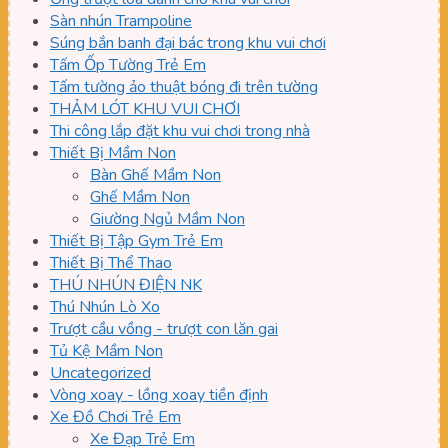
Sàn nhún Trampoline
Súng bắn banh đại bác trong khu vui chơi
Tấm Ốp Tường Trẻ Em
Tấm tường ảo thuật bóng đi trên tường
THẢM LÓT KHU VUI CHƠI
Thi công lắp đặt khu vui chơi trong nhà
Thiết Bị Mầm Non
Bàn Ghế Mầm Non
Ghế Mầm Non
Giường Ngủ Mầm Non
Thiết Bị Tập Gym Trẻ Em
Thiết Bị Thể Thao
THÚ NHÚN ĐIỆN NK
Thú Nhún Lò Xo
Trượt cầu vồng - trượt con lăn gai
Tủ Kệ Mầm Non
Uncategorized
Vòng xoay - lồng xoay tiền định
Xe Đồ Chơi Trẻ Em
Xe Đạp Trẻ Em