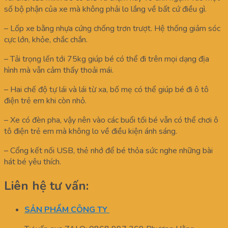
số bộ phận của xe mà không phải lo lắng về bất cứ điều gì.
– Lốp xe bằng nhựa cứng chống trơn trượt. Hệ thống giảm sóc
cực lớn, khỏe, chắc chắn.
– Tải trọng lến tới 75kg giúp bé có thể đi trên mọi dạng địa
hình mà vẫn cảm thấy thoải mái.
– Hai chế độ tự lái và lái từ xa, bố mẹ có thể giúp bé đi ô tô
điện trẻ em khi còn nhỏ.
– Xe có đèn pha, vậy nên vào các buổi tối bé vẫn có thể chơi ô
tô điện trẻ em mà không lo về điều kiện ánh sáng.
– Cổng kết nối USB, thẻ nhớ để bé thỏa sức nghe những bài
hát bé yêu thích.
Liên hệ tư vấn:
SẢN PHẨM CÔNG TY