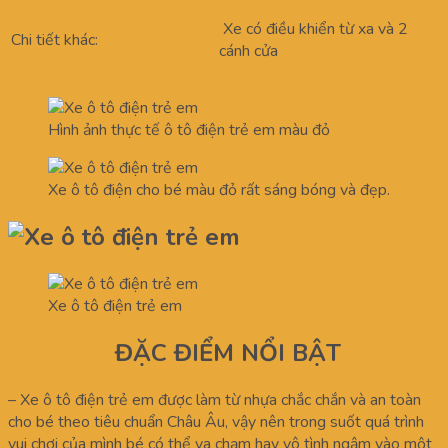
Xe có điều khiển từ xa và 2
Chi tiết khác:
cánh cửa
Hình ảnh thực tế ô tô điện trẻ em màu đỏ
Xe ô tô điện cho bé màu đỏ rất sáng bóng và đẹp.
Xe ô tô điện trẻ em
ĐẶC ĐIỂM NỔI BẬT
– Xe ô tô điện trẻ em được làm từ nhựa chắc chắn và an toàn
cho bé theo tiêu chuẩn Châu Âu, vậy nên trong suốt quá trình
vui chơi của mình bé có thể va chạm hay vô tình ngậm vào một