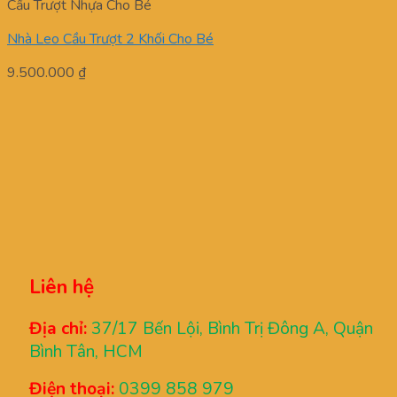
Cầu Trượt Nhựa Cho Bé
Nhà Leo Cầu Trượt 2 Khối Cho Bé
9.500.000
₫
Liên hệ
Địa chỉ:
37/17 Bến Lội, Bình Trị Đông A, Quận
Bình Tân, HCM
Điện thoại:
0399 858 979