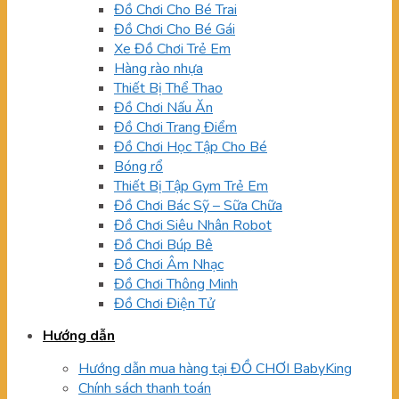
Đồ Chơi Cho Bé Trai
Đồ Chơi Cho Bé Gái
Xe Đồ Chơi Trẻ Em
Hàng rào nhựa
Thiết Bị Thể Thao
Đồ Chơi Nấu Ăn
Đồ Chơi Trang Điểm
Đồ Chơi Học Tập Cho Bé
Bóng rổ
Thiết Bị Tập Gym Trẻ Em
Đồ Chơi Bác Sỹ – Sữa Chữa
Đồ Chơi Siêu Nhân Robot
Đồ Chơi Búp Bê
Đồ Chơi Âm Nhạc
Đồ Chơi Thông Minh
Đồ Chơi Điện Tử
Hướng dẫn
Hướng dẫn mua hàng tại ĐỒ CHƠI BabyKing
Chính sách thanh toán