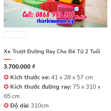
Xe Trượt Đường Ray Cho Bé Từ 2 Tuổi
3.700.000
₫
✪
Kích thước xe:
41 x 28 x 57 cm
✪
Kích thước đường ray:
75 x 310 x
65 cm
✪
Độ dài:
310cm