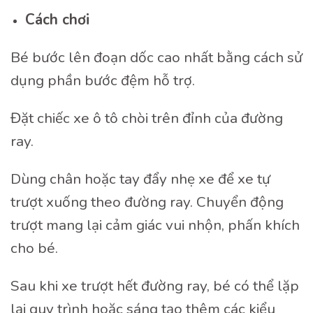
Cách chơi
Bé bước lên đoạn dốc cao nhất bằng cách sử
dụng phần bước đệm hỗ trợ.
Đặt chiếc xe ô tô chòi trên đỉnh của đường
ray.
Dùng chân hoặc tay đẩy nhẹ xe để xe tự
trượt xuống theo đường ray. Chuyển động
trượt mang lại cảm giác vui nhộn, phấn khích
cho bé.
Sau khi xe trượt hết đường ray, bé có thể lặp
lại quy trình hoặc sáng tạo thêm các kiểu