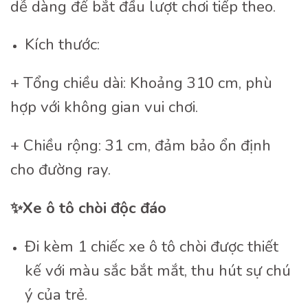
dễ dàng để bắt đầu lượt chơi tiếp theo.
Kích thước:
+ Tổng chiều dài: Khoảng 310 cm, phù
hợp với không gian vui chơi.
+ Chiều rộng: 31 cm, đảm bảo ổn định
cho đường ray.
✨
Xe ô tô chòi độc đáo
Đi kèm 1 chiếc xe ô tô chòi được thiết
kế với màu sắc bắt mắt, thu hút sự chú
ý của trẻ.