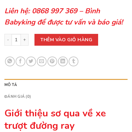
Liên hệ:
0868 997 369
– Bình
Babyking để được tư vấn và báo giá!
Xe Trượt Đường Ray Cho Bé Từ 2 Tuổi số lượng
THÊM VÀO GIỎ HÀNG
MÔ TẢ
ĐÁNH GIÁ (0)
Giới thiệu sơ qua về xe
trượt đường ray