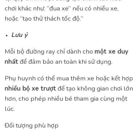
chơi khác như: “đua xe” nếu có nhiều xe,
hoặc “tạo thử thách tốc độ.”
Lưu ý
Mỗi bộ đường ray chỉ dành cho
một xe duy
nhất
để đảm bảo an toàn khi sử dụng.
Phụ huynh có thể mua thêm xe hoặc kết hợp
nhiều bộ xe trượt
để tạo không gian chơi lớn
hơn, cho phép nhiều bé tham gia cùng một
lúc.
Đối tượng phù hợp