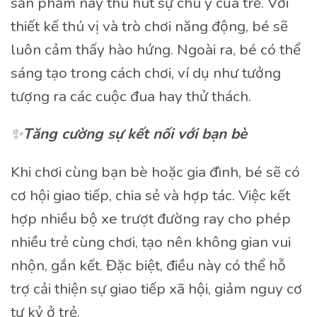
sản phẩm này thu hút sự chú ý của trẻ. Với
thiết kế thú vị và trò chơi năng động, bé sẽ
luôn cảm thấy hào hứng. Ngoài ra, bé có thể
sáng tạo trong cách chơi, ví dụ như tưởng
tượng ra các cuộc đua hay thử thách.
✨
Tăng cường sự kết nối với bạn bè
Khi chơi cùng bạn bè hoặc gia đình, bé sẽ có
cơ hội giao tiếp, chia sẻ và hợp tác. Việc kết
hợp nhiều bộ xe trượt đường ray cho phép
nhiều trẻ cùng chơi, tạo nên không gian vui
nhộn, gắn kết. Đặc biệt, điều này có thể hỗ
trợ cải thiện sự giao tiếp xã hội, giảm nguy cơ
tự kỷ ở trẻ.