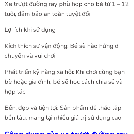
Xe trượt đường ray phù hợp cho bé từ 1 – 12
tuổi, đảm bảo an toàn tuyệt đối
Lợi ích khi sử dụng
Kích thích sự vận động: Bé sẽ hào hứng di
chuyển và vui chơi
Phát triển kỹ năng xã hội: Khi chơi cùng bạn
bè hoặc gia đình, bé sẽ học cách chia sẻ và
hợp tác.
Bền, đẹp và tiện lợi: Sản phẩm dễ tháo lắp,
bền lâu, mang lại nhiều giá trị sử dụng cao.