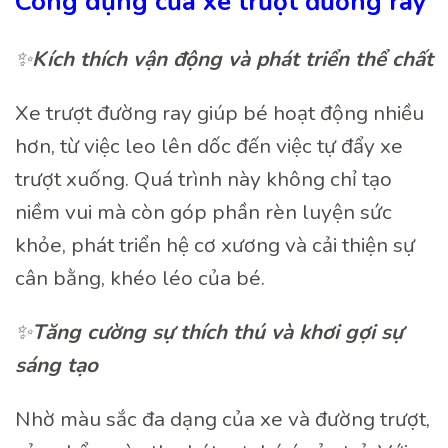
Công dụng của xe trượt đường ray
✨
Kích thích vận động và phát triển thể chất
Xe trượt đường ray giúp bé hoạt động nhiều
hơn, từ việc leo lên dốc đến việc tự đẩy xe
trượt xuống. Quá trình này không chỉ tạo
niềm vui mà còn góp phần rèn luyện sức
khỏe, phát triển hệ cơ xương và cải thiện sự
cân bằng, khéo léo của bé.
✨
Tăng cường sự thích thú và khơi gợi sự
sáng tạo
Nhờ màu sắc đa dạng của xe và đường trượt,