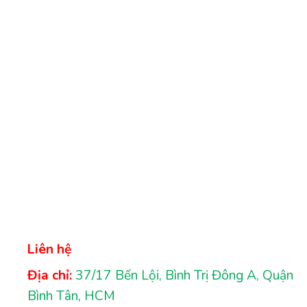
Liên hệ
Địa chỉ:
37/17 Bến Lội, Bình Trị Đông A, Quận
Bình Tân, HCM