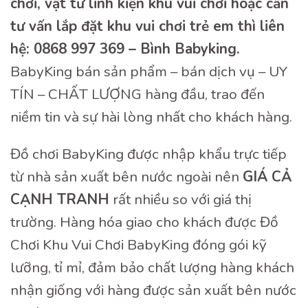
chơi, vật tư linh kiện khu vui chơi hoặc cần
tư vấn lắp đặt khu vui chơi trẻ em thì liên
hệ: 0868 997 369 – Bình Babyking.
BabyKing bán sản phẩm – bán dịch vụ – UY
TÍN – CHẤT LƯỢNG hàng đầu, trao đến
niềm tin và sự hài lòng nhất cho khách hàng.
Đồ chơi BabyKing được nhập khẩu trực tiếp
từ nhà sản xuất bên nước ngoài nên
GIÁ CẢ
CẠNH TRANH
rất nhiều so với giá thị
trường. Hàng hóa giao cho khách được Đồ
Chơi Khu Vui Chơi BabyKing đóng gói kỹ
lưỡng, tỉ mỉ, đảm bảo chất lượng hàng khách
nhận giống với hàng được sản xuất bên nước