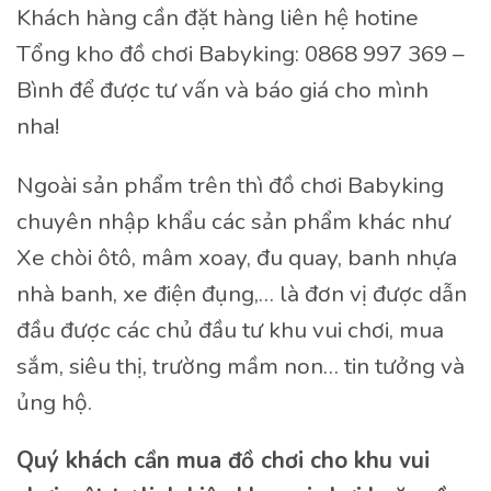
Khách hàng cần đặt hàng liên hệ hotine
Tổng kho đồ chơi Babyking: 0868 997 369 –
Bình để được tư vấn và báo giá cho mình
nha!
Ngoài sản phẩm trên thì đồ chơi Babyking
chuyên nhập khẩu các sản phẩm khác như
Xe chòi ôtô, mâm xoay, đu quay, banh nhựa
nhà banh, xe điện đụng,… là đơn vị được dẫn
đầu được các chủ đầu tư khu vui chơi, mua
sắm, siêu thị, trường mầm non… tin tưởng và
ủng hộ.
Quý khách cần mua đồ chơi cho khu vui