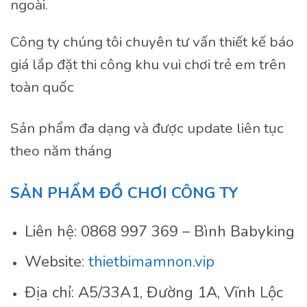
ngoài.
Công ty chúng tôi chuyên tư vấn thiết kế báo
giá lắp đặt thi công khu vui chơi trẻ em trên
toàn quốc
Sản phẩm đa dạng và được update liên tục
theo năm tháng
SẢN PHẨM ĐỒ CHƠI CÔNG TY
Liên hệ: 0868 997 369 – Bình Babyking
Website:
thietbimamnon.vip
Địa chỉ: A5/33A1, Đường 1A, Vĩnh Lộc