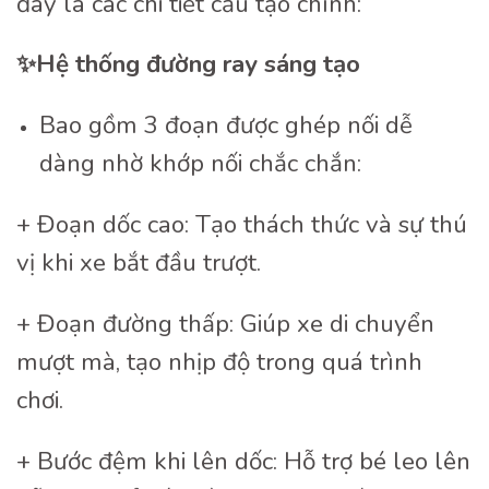
đây là các chi tiết cấu tạo chính:
✨
Hệ thống đường ray sáng tạo
Bao gồm 3 đoạn được ghép nối dễ
dàng nhờ khớp nối chắc chắn:
+ Đoạn dốc cao: Tạo thách thức và sự thú
vị khi xe bắt đầu trượt.
+ Đoạn đường thấp: Giúp xe di chuyển
mượt mà, tạo nhịp độ trong quá trình
chơi.
+ Bước đệm khi lên dốc: Hỗ trợ bé leo lên