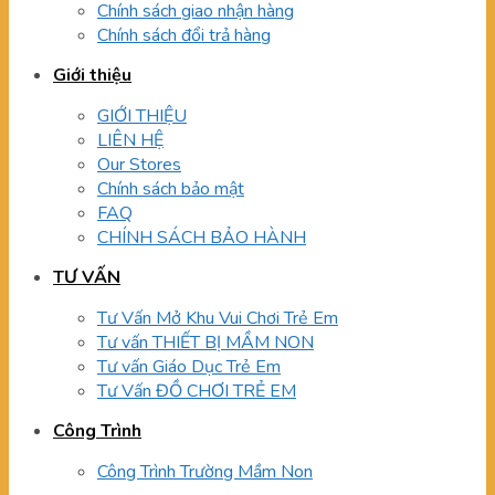
Chính sách giao nhận hàng
Chính sách đổi trả hàng
Giới thiệu
GIỚI THIỆU
LIÊN HỆ
Our Stores
Chính sách bảo mật
FAQ
CHÍNH SÁCH BẢO HÀNH
TƯ VẤN
Tư Vấn Mở Khu Vui Chơi Trẻ Em
Tư vấn THIẾT BỊ MẦM NON
Tư vấn Giáo Dục Trẻ Em
Tư Vấn ĐỒ CHƠI TRẺ EM
Công Trình
Công Trình Trường Mầm Non