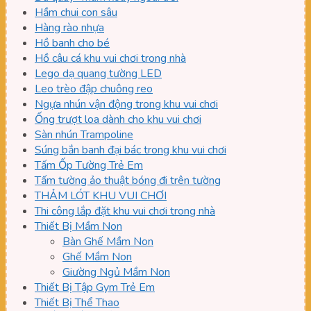
Hầm chui con sâu
Hàng rào nhựa
Hồ banh cho bé
Hồ câu cá khu vui chơi trong nhà
Lego dạ quang tường LED
Leo trèo đập chuông reo
Ngựa nhún vận động trong khu vui chơi
Ống trượt loa dành cho khu vui chơi
Sàn nhún Trampoline
Súng bắn banh đại bác trong khu vui chơi
Tấm Ốp Tường Trẻ Em
Tấm tường ảo thuật bóng đi trên tường
THẢM LÓT KHU VUI CHƠI
Thi công lắp đặt khu vui chơi trong nhà
Thiết Bị Mầm Non
Bàn Ghế Mầm Non
Ghế Mầm Non
Giường Ngủ Mầm Non
Thiết Bị Tập Gym Trẻ Em
Thiết Bị Thể Thao