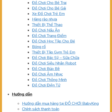
Đồ Chơi Cho Bé Trai
Đồ Chơi Cho Bé Gái
Xe Đồ Chơi Trẻ Em
Hàng rào nhựa
Thiết Bị Thể Thao
Đồ Chơi Nấu Ăn
Đồ Chơi Trang Điểm
Đồ Chơi Học Tập Cho Bé
Bóng rổ
Thiết Bị Tập Gym Trẻ Em
Đồ Chơi Bác Sỹ – Sữa Chữa
Đồ Chơi Siêu Nhân Robot
Đồ Chơi Búp Bê
Đồ Chơi Âm Nhạc
Đồ Chơi Thông Minh
Đồ Chơi Điện Tử
Hướng dẫn
Hướng dẫn mua hàng tại ĐỒ CHƠI BabyKing
Chính sách thanh toán