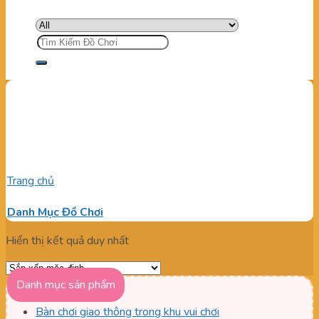
Tìm
kiếm:
Báo giá bộ cầu trượt liên
hoàn
Trang chủ
/
Sản phẩm được gắn thẻ “Báo giá bộ cầu trượt liên
hoàn”
Danh Mục Đồ Chơi
Hiển thị kết quả duy nhất
Danh mục sản phẩm
Bàn chơi giao thông trong khu vui chơi