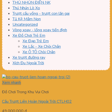
THÚ NHÚN ĐIỆN NK
Thú Nhún Lò Xo
Trượt cầu vồng - trượt con lăn gai
Tủ Kệ Mầm Non
Uncategorized
Vòng xoay - lồng xoay tiền định
Xe Đồ Chơi Trẻ Em
Xe Đạp Trẻ Em
Xe Lắc - Xe Chòi Chân
Xe Ô TÔ Chòi Chân
Xe trượt đường ray
Xích Đu Ngoài Trời
Xem nhanh
Đồ Chơi Trong Khu Vui Chơi
Cầu Trượt Liên Hoàn Ngoài Trời CTLH02
49.000.000
₫