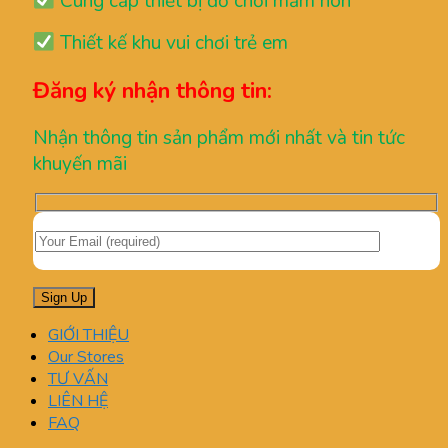
Cung cấp thiết bị đồ chơi mầm non
Thiết kế khu vui chơi trẻ em
Đăng ký nhận thông tin:
Nhận thông tin sản phẩm mới nhất và tin tức
khuyến mãi
GIỚI THIỆU
Our Stores
TƯ VẤN
LIÊN HỆ
FAQ