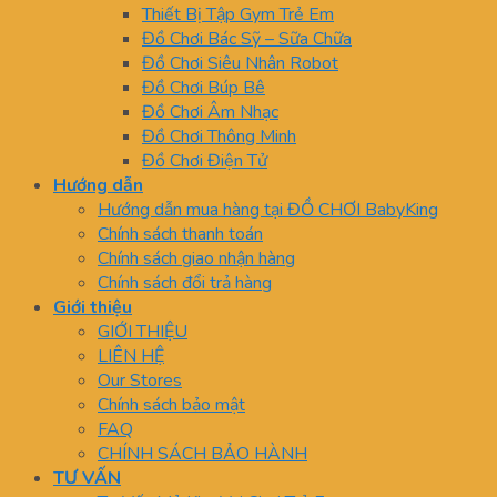
Thiết Bị Tập Gym Trẻ Em
Đồ Chơi Bác Sỹ – Sữa Chữa
Đồ Chơi Siêu Nhân Robot
Đồ Chơi Búp Bê
Đồ Chơi Âm Nhạc
Đồ Chơi Thông Minh
Đồ Chơi Điện Tử
Hướng dẫn
Hướng dẫn mua hàng tại ĐỒ CHƠI BabyKing
Chính sách thanh toán
Chính sách giao nhận hàng
Chính sách đổi trả hàng
Giới thiệu
GIỚI THIỆU
LIÊN HỆ
Our Stores
Chính sách bảo mật
FAQ
CHÍNH SÁCH BẢO HÀNH
TƯ VẤN