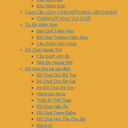
Bập Bênh Đơn
Cung Cấp 100+ LINH KIỆN NHÀ LIÊN HOÀN
THẢM LÓT KHU VUI CHƠI
Tủ Kệ Mầm Non
Bàn Ghế Mầm Non
Đồ Chơi Trường Mầm Non
Cầu Trượt Liên Hoàn
Đồ Chơi Ngoài Trời
Cầu trượt xích đu
Xích Đu Ngoài Trời
Đồ chơi cho bé gia đình
Đồ Chơi Cho Bé Trai
Đồ Chơi Cho Bé Gái
Xe Đồ Chơi Trẻ Em
Hàng rào nhựa
Thiết Bị Thể Thao
Đồ Chơi Nấu Ăn
Đồ Chơi Trang Điểm
Đồ Chơi Học Tập Cho Bé
Bóng rổ