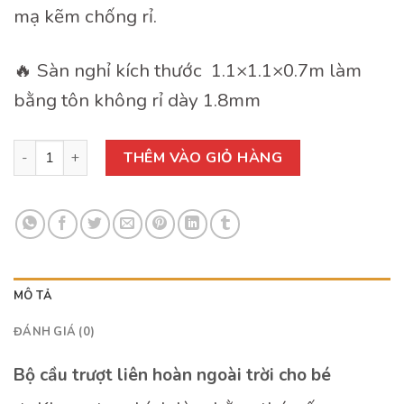
mạ kẽm chống rỉ.
🔥 Sàn nghỉ kích thước 1.1×1.1×0.7m làm
bằng tôn không rỉ dày 1.8mm
Cầu Trượt Liên Hoàn Ngoài Trời CTLH02 số lượng
THÊM VÀO GIỎ HÀNG
MÔ TẢ
ĐÁNH GIÁ (0)
Bộ cầu trượt liên hoàn ngoài trời cho bé