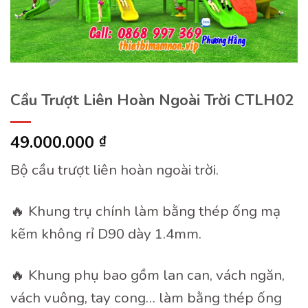
Cầu Trượt Liên Hoàn Ngoài Trời CTLH02
49.000.000
₫
Bộ cầu trượt liên hoàn ngoài trời.
🔥 Khung trụ chính làm bằng thép ống mạ
kẽm không rỉ D90 dày 1.4mm.
🔥 Khung phụ bao gồm lan can, vách ngăn,
vách vuông, tay cong… làm bằng thép ống