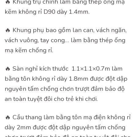
🔥 Khung trụ chính làm bằng thép ống mạ
kẽm không rỉ D90 dày 1.4mm.
🔥 Khung phụ bao gồm lan can, vách ngăn,
vách vuông, tay cong… làm bằng thép ống
mạ kẽm chống rỉ.
🔥 Sàn nghỉ kích thước 1.1×1.1×0.7m làm
bằng tôn không rỉ dày 1.8mm được đột dập
nguyên tấm chống chơn trượt đảm bảo độ
an toàn tuyệt đôi cho trẻ khi chơi.
🔥 Cầu thang làm bằng tôn mạ điện không rỉ
dày 2mm được đột dập nguyên tấm chống