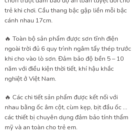
chơn trượt đảm bảo độ an toàn tuyệt đôi cho
trẻ khi chơi. Cầu thang bậc gập liền mỗi bậc
cánh nhau 17cm.
🔥 Toàn bộ sản phẩm được sơn tĩnh điện
ngoài trời đủ 6 quy trình ngâm tẩy thép trước
khi cho vào lò sơn. Đảm bảo độ bền 5 – 10
năm với điều kiện thời tiết, khí hậu khắc
nghiệt ở Việt Nam.
🔥 Các chi tiết sản phẩm được kết nối với
nhau bằng ốc âm cột, cùm kẹp, bịt đầu ốc …
các thiết bị chuyên dụng đảm bảo tính thẩm
mỹ và an toàn cho trẻ em.