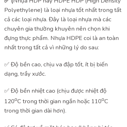
✅ (
Nhựa HDP hay HDPE HDP (High Density
Polyethylene) là loại nhựa tốt nhất trong tất
cả các loại nhựa. Đây là loại nhựa mà các
chuyên gia thường khuyên nên chọn khi
đựng thực phẩm.
Nhựa HDPE coi là an toàn
nhất trong tất cả vì những lý do sau:
✅ Độ bền cao, chịu va đập tốt, ít bị biến
dạng, trầy xước.
✅ Độ bền nhiệt cao (chịu được nhiệt độ
o
o
120
C trong thời gian ngắn hoặc 110
C
trong thời gian dài hơn).