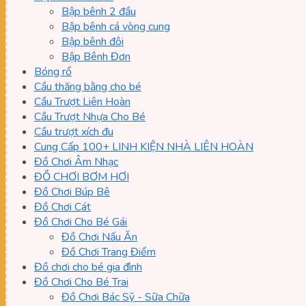
Bập bênh 2 đầu
Bập bênh cá vòng cung
Bập bênh đôi
Bập Bênh Đơn
Bóng rổ
Cầu thăng bằng cho bé
Cầu Trượt Liên Hoàn
Cầu Trượt Nhựa Cho Bé
Cầu trượt xích đu
Cung Cấp 100+ LINH KIỆN NHÀ LIÊN HOÀN
Đồ Chơi Âm Nhạc
ĐỒ CHƠI BƠM HƠI
Đồ Chơi Búp Bê
Đồ Chơi Cát
Đồ Chơi Cho Bé Gái
Đồ Chơi Nấu Ăn
Đồ Chơi Trang Điểm
Đồ chơi cho bé gia đình
Đồ Chơi Cho Bé Trai
Đồ Chơi Bác Sỹ - Sữa Chữa