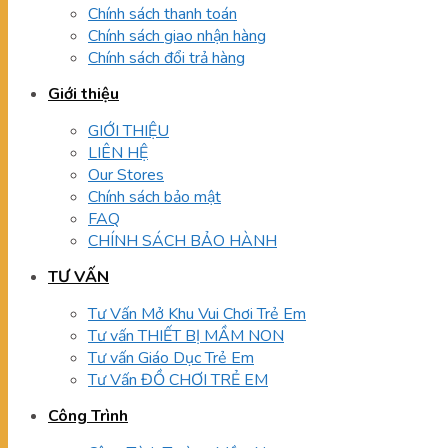
Chính sách thanh toán
Chính sách giao nhận hàng
Chính sách đổi trả hàng
Giới thiệu
GIỚI THIỆU
LIÊN HỆ
Our Stores
Chính sách bảo mật
FAQ
CHÍNH SÁCH BẢO HÀNH
TƯ VẤN
Tư Vấn Mở Khu Vui Chơi Trẻ Em
Tư vấn THIẾT BỊ MẦM NON
Tư vấn Giáo Dục Trẻ Em
Tư Vấn ĐỒ CHƠI TRẺ EM
Công Trình