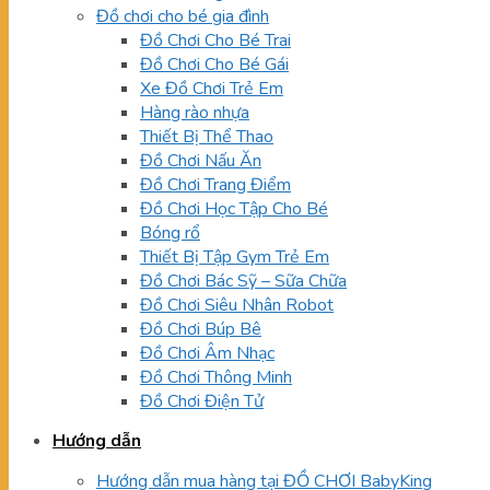
Đồ chơi cho bé gia đình
Đồ Chơi Cho Bé Trai
Đồ Chơi Cho Bé Gái
Xe Đồ Chơi Trẻ Em
Hàng rào nhựa
Thiết Bị Thể Thao
Đồ Chơi Nấu Ăn
Đồ Chơi Trang Điểm
Đồ Chơi Học Tập Cho Bé
Bóng rổ
Thiết Bị Tập Gym Trẻ Em
Đồ Chơi Bác Sỹ – Sữa Chữa
Đồ Chơi Siêu Nhân Robot
Đồ Chơi Búp Bê
Đồ Chơi Âm Nhạc
Đồ Chơi Thông Minh
Đồ Chơi Điện Tử
Hướng dẫn
Hướng dẫn mua hàng tại ĐỒ CHƠI BabyKing