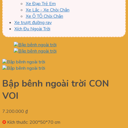
Xe Đạp Trẻ Em
Xe Lắc - Xe Chòi Chân
Xe Ô TÔ Chòi Chân
Xe trượt đường ray
Xích Đu Ngoài Trời
Bập bênh ngoài trời CON
VOI
7.200.000
₫
✪
Kích thước: 200*50*70 cm