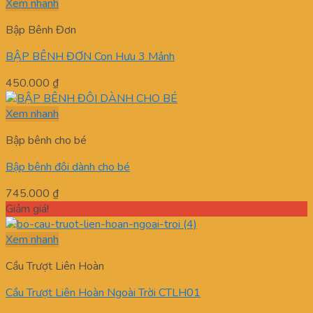
Xem nhanh
Bập Bênh Đơn
BẬP BÊNH ĐƠN Con Hưu 3 Mảnh
450.000
₫
Xem nhanh
Bập bênh cho bé
Bập bênh đôi dành cho bé
745.000
₫
Giảm giá!
Xem nhanh
Cầu Trượt Liên Hoàn
Cầu Trượt Liên Hoàn Ngoài Trời CTLH01