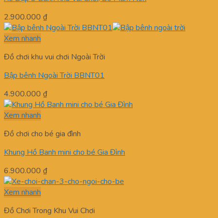
2.900.000
₫
Xem nhanh
Đồ chơi khu vui chơi Ngoài Trời
Bập bênh Ngoài Trời BBNT01
4.900.000
₫
Xem nhanh
Đồ chơi cho bé gia đình
Khung Hồ Banh mini cho bé Gia Đình
6.900.000
₫
Xem nhanh
Đồ Chơi Trong Khu Vui Chơi