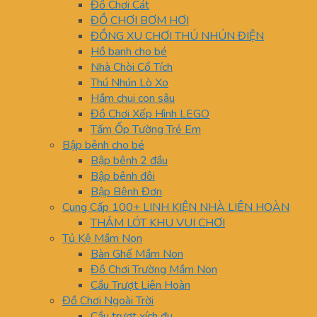
Đồ Chơi Cát
ĐỒ CHƠI BƠM HƠI
ĐỒNG XU CHƠI THÚ NHÚN ĐIỆN
Hồ banh cho bé
Nhà Chòi Cổ Tích
Thú Nhún Lò Xo
Hầm chui con sâu
Đồ Chơi Xếp Hình LEGO
Tấm Ốp Tường Trẻ Em
Bập bênh cho bé
Bập bênh 2 đầu
Bập bênh đôi
Bập Bênh Đơn
Cung Cấp 100+ LINH KIỆN NHÀ LIÊN HOÀN
THẢM LÓT KHU VUI CHƠI
Tủ Kệ Mầm Non
Bàn Ghế Mầm Non
Đồ Chơi Trường Mầm Non
Cầu Trượt Liên Hoàn
Đồ Chơi Ngoài Trời
Cầu trượt xích đu