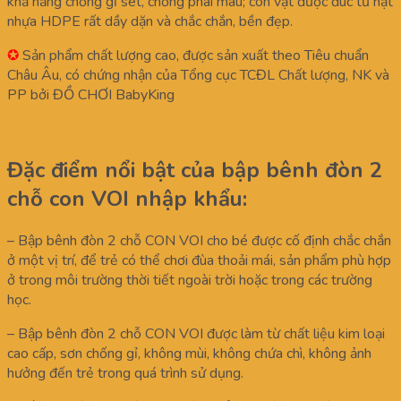
khả năng chống gỉ sét, chống phai màu; con vật được đúc từ hạt
nhựa HDPE rất dầy dặn và chắc chắn, bền đẹp.
✪
Sản phẩm chất lượng cao, được sản xuất theo Tiêu chuẩn
Châu Âu, có chứng nhận của Tổng cục TCĐL Chất lượng, NK và
PP bởi ĐỒ CHƠI BabyKing
Đặc điểm nổi bật của bập bênh đòn 2
chỗ con VOI nhập khẩu:
– Bập bênh đòn 2 chỗ CON VOI cho bé được cố định chắc chắn
ở một vị trí, để trẻ có thể chơi đùa thoải mái, sản phẩm phù hợp
ở trong môi trường thời tiết ngoài trời hoặc trong các trường
học.
– Bập bênh đòn 2 chỗ CON VOI được làm từ chất liệu kim loại
cao cấp, sơn chống gỉ, không mùi, không chứa chì, không ảnh
hưởng đến trẻ trong quá trình sử dụng.