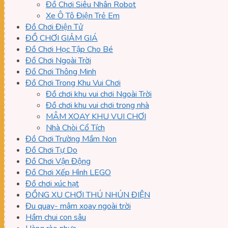
Đồ Chơi Siêu Nhân Robot
Xe Ô Tô Điện Trẻ Em
Đồ Chơi Điện Tử
ĐỒ CHƠI GIẢM GIÁ
Đồ Chơi Học Tập Cho Bé
Đồ Chơi Ngoài Trời
Đồ Chơi Thông Minh
Đồ Chơi Trong Khu Vui Chơi
Đồ chơi khu vui chơi Ngoài Trời
Đồ chơi khu vui chơi trong nhà
MÂM XOAY KHU VUI CHƠI
Nhà Chòi Cổ Tích
Đồ Chơi Trường Mầm Non
Đồ Chơi Tự Do
Đồ Chơi Vận Động
Đồ Chơi Xếp Hình LEGO
Đồ chơi xúc hạt
ĐỒNG XU CHƠI THÚ NHÚN ĐIỆN
Đu quay- mâm xoay ngoài trời
Hầm chui con sâu