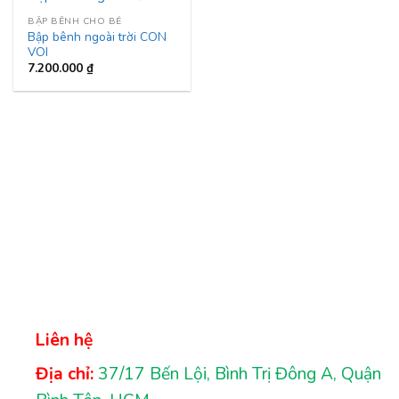
BẬP BÊNH CHO BÉ
Bập bênh ngoài trời CON
VOI
7.200.000
₫
Liên hệ
Địa chỉ:
37/17 Bến Lội, Bình Trị Đông A, Quận