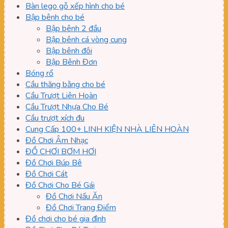
Bàn lego gỗ xếp hình cho bé
Bập bênh cho bé
Bập bênh 2 đầu
Bập bênh cá vòng cung
Bập bênh đôi
Bập Bênh Đơn
Bóng rổ
Cầu thăng bằng cho bé
Cầu Trượt Liên Hoàn
Cầu Trượt Nhựa Cho Bé
Cầu trượt xích đu
Cung Cấp 100+ LINH KIỆN NHÀ LIÊN HOÀN
Đồ Chơi Âm Nhạc
ĐỒ CHƠI BƠM HƠI
Đồ Chơi Búp Bê
Đồ Chơi Cát
Đồ Chơi Cho Bé Gái
Đồ Chơi Nấu Ăn
Đồ Chơi Trang Điểm
Đồ chơi cho bé gia đình