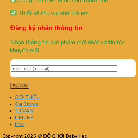
Cung cấp thiết bị đồ chơi mầm non
Thiết kế khu vui chơi trẻ em
Đăng ký nhận thông tin:
Nhận thông tin sản phẩm mới nhất và tin tức
khuyến mãi
GIỚI THIỆU
Our Stores
TƯ VẤN
LIÊN HỆ
FAQ
Copyright 2026 ©
ĐỒ CHƠI BabyKing