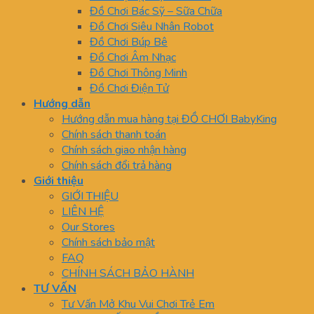
Đồ Chơi Bác Sỹ – Sữa Chữa
Đồ Chơi Siêu Nhân Robot
Đồ Chơi Búp Bê
Đồ Chơi Âm Nhạc
Đồ Chơi Thông Minh
Đồ Chơi Điện Tử
Hướng dẫn
Hướng dẫn mua hàng tại ĐỒ CHƠI BabyKing
Chính sách thanh toán
Chính sách giao nhận hàng
Chính sách đổi trả hàng
Giới thiệu
GIỚI THIỆU
LIÊN HỆ
Our Stores
Chính sách bảo mật
FAQ
CHÍNH SÁCH BẢO HÀNH
TƯ VẤN
Tư Vấn Mở Khu Vui Chơi Trẻ Em