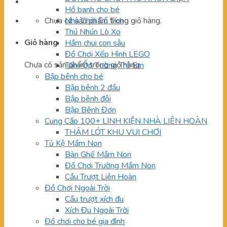
Hồ banh cho bé
Chưa có sản phẩm trong giỏ hàng.
Nhà Chòi Cổ Tích
Thú Nhún Lò Xo
Giỏ hàng
Hầm chui con sâu
Đồ Chơi Xếp Hình LEGO
Chưa có sản phẩm trong giỏ hàng.
Tấm Ốp Tường Trẻ Em
Bập bênh cho bé
Bập bênh 2 đầu
Bập bênh đôi
Bập Bênh Đơn
Cung Cấp 100+ LINH KIỆN NHÀ LIÊN HOÀN
THẢM LÓT KHU VUI CHƠI
Tủ Kệ Mầm Non
Bàn Ghế Mầm Non
Đồ Chơi Trường Mầm Non
Cầu Trượt Liên Hoàn
Đồ Chơi Ngoài Trời
Cầu trượt xích đu
Xích Đu Ngoài Trời
Đồ chơi cho bé gia đình