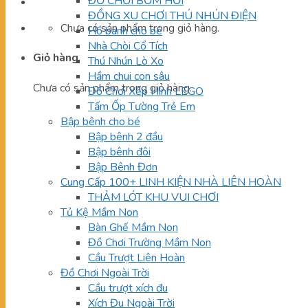
ĐỒ CHƠI BƠM HƠI
ĐỒNG XU CHƠI THÚ NHÚN ĐIỆN
Chưa có sản phẩm trong giỏ hàng.
Hồ banh cho bé
Nhà Chòi Cổ Tích
Giỏ hàng
Thú Nhún Lò Xo
Hầm chui con sâu
Chưa có sản phẩm trong giỏ hàng.
Đồ Chơi Xếp Hình LEGO
Tấm Ốp Tường Trẻ Em
Bập bênh cho bé
Bập bênh 2 đầu
Bập bênh đôi
Bập Bênh Đơn
Cung Cấp 100+ LINH KIỆN NHÀ LIÊN HOÀN
THẢM LÓT KHU VUI CHƠI
Tủ Kệ Mầm Non
Bàn Ghế Mầm Non
Đồ Chơi Trường Mầm Non
Cầu Trượt Liên Hoàn
Đồ Chơi Ngoài Trời
Cầu trượt xích đu
Xích Đu Ngoài Trời