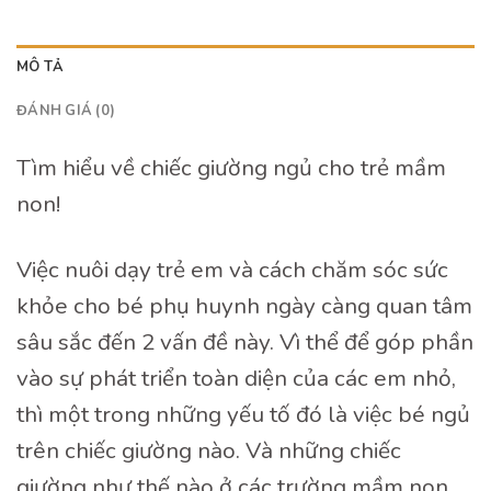
MÔ TẢ
ĐÁNH GIÁ (0)
Tìm hiểu về chiếc giường ngủ cho trẻ mầm
non!
Việc nuôi dạy trẻ em và cách chăm sóc sức
khỏe cho bé phụ huynh ngày càng quan tâm
sâu sắc đến 2 vấn đề này. Vì thể để góp phần
vào sự phát triển toàn diện của các em nhỏ,
thì một trong những yếu tố đó là việc bé ngủ
trên chiếc giường nào. Và những chiếc
giường như thế nào ở các trường mầm non