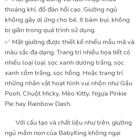
thoáng khí, đồ đàn hồi cao. Giường ngủ
không gây dị ứng cho bé, ít bám bụi, không
bị giãn trong quá trình sử dụng.
✅ Mặt giường được thiết kế nhiều mẫu mã và
màu sắc đa dạng. Trang trí nhiều họa tiết có
nhiều loại loại: sọc xanh dương trắng, sọc
xanh cốm trắng, sọc hồng. Hoặc trang trí
những nhân vật hoạt hình vui nhộn như Gấu
Pooh, Chuột Micky, Mèo Kitty, Ngựa Pinkie
Pie hay Rainbow Dash.
Với cấu tạo và chất liệu như trên, giường
ngủ mầm non của BabyKing không ngại