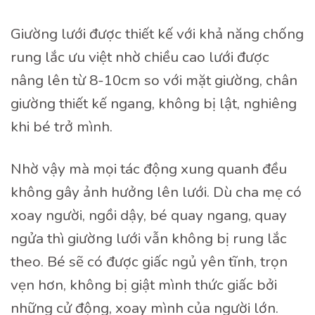
Giường lưới được thiết kế với khả năng chống
rung lắc ưu việt nhờ chiều cao lưới được
nâng lên từ 8-10cm so với mặt giường, chân
giường thiết kế ngang, không bị lật, nghiêng
khi bé trở mình.
Nhờ vậy mà mọi tác động xung quanh đều
không gây ảnh hưởng lên lưới. Dù cha mẹ có
xoay người, ngồi dậy, bé quay ngang, quay
ngửa thì giường lưới vẫn không bị rung lắc
theo. Bé sẽ có được giấc ngủ yên tĩnh, trọn
vẹn hơn, không bị giật mình thức giấc bởi
những cử động, xoay mình của người lớn.