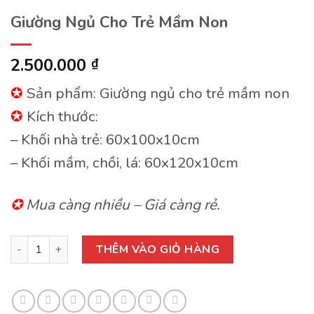
Giường Ngủ Cho Trẻ Mầm Non
2.500.000
₫
✪
Sản phẩm: Giường ngủ cho trẻ mầm non
✪
Kích thước:
– Khối nhà trẻ: 60x100x10cm
– Khối mầm, chồi, lá: 60x120x10cm
✪
Mua càng nhiều – Giá càng rẻ.
Giường Ngủ Cho Trẻ Mầm Non số lượng
THÊM VÀO GIỎ HÀNG