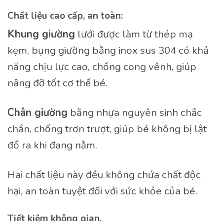
Chất liệu cao cấp, an toàn:
Khung giường
lưới được làm từ thép mạ
kẹm, bụng giường bằng inox sus 304 có khả
năng chịu lực cao, chống cong vênh, giúp
nâng đỡ tốt cơ thể bé.
Ch
â
n gi
ườ
ng
bằng nhựa nguyên sinh chắc
chắn, chống trơn trượt, giúp bé không bị lật
đổ ra khi đang nằm.
Hai chất liệu này đều không chứa chất độc
hại, an toàn tuyệt đối với sức khỏe của bé.
Tiết kiệm không gian.