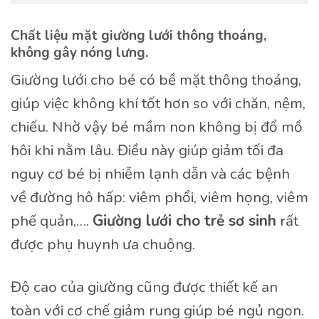
Chất liệu mặt giường lưới thông thoáng,
không gây nóng lưng.
Giường lưới cho bé có bề mặt thông thoáng,
giúp việc không khí tốt hơn so với chăn, nệm,
chiếu. Nhờ vậy bé mầm non không bị đổ mồ
hôi khi nằm lâu. Điều này giúp giảm tối đa
nguy cơ bé bị nhiễm lạnh dẫn và các bệnh
về đường hô hấp: viêm phổi, viêm họng, viêm
phế quản,….
Giường lưới cho trẻ sơ sinh
rất
được phụ huynh ưa chuộng.
Độ cao của giường cũng được thiết kế an
toàn với cơ chế giảm rung giúp bé ngủ ngon.