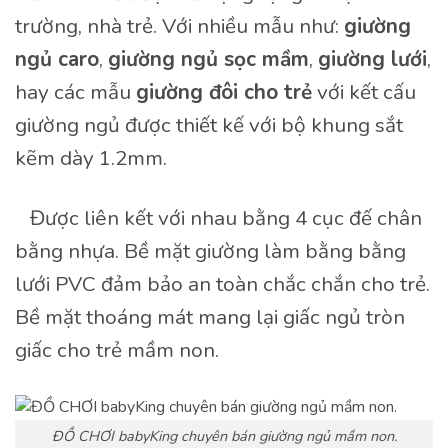
trường, nhà trẻ. Với nhiều mẫu như:
giường
ngủ caro
,
giường ngủ sọc mầm
,
giường lưới
,
hay các mẫu
giường đôi cho trẻ
với kết cấu
giường ngủ được thiết kế với bộ khung sắt
kẽm dày 1.2mm.
Được liên kết với nhau bằng 4 cục đế chân
bằng nhựa. Bề mặt giường làm bằng bằng
lưới PVC đảm bảo an toàn chắc chắn cho trẻ.
Bề mặt thoáng mát mang lại giấc ngủ tròn
giấc cho trẻ mầm non.
ĐỒ CHƠI babyKing chuyên bán giường ngủ mầm non.