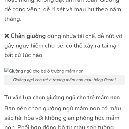
dễ cong vênh. dễ rỉ sét và mau hư theo năm
tháng.
❌ Chân giường
dùng nhựa tái chế, dễ nứt vỡ,
gây nguy hiểm cho bé, có thể xảy ra tai nạn
bất cứ lúc nào.
Giường ngủ cho trẻ ở trường mầm non màu hồng Pastel.
Tư vấn lựa chọn giường ngủ cho trẻ mầm non
Bạn nên chọn giường ngủ mầm non có màu
sắc hài hòa với không gian phòng học mầm
non. Phối hợp đồng bộ từ màu sơn tường