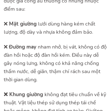
được gia công ẩu thường có những nhược
điểm sau:
❌
Mặt giường
lưới dùng hàng kém chất
lượng, độ dày và nhựa không đảm bảo.
❌
Đường may
nham nhở, bị vát, không có độ
đàn hồi hoặc độ đàn hồi kém. Điều này dễ
gây nóng lưng, không có khả năng chống
thấm nước, dễ giãn, thậm chí rách sau một
thời gian dùng.
❌ Khung giường
không đạt tiêu chuẩn về kỹ
thuật. Vật liệu thép sử dụng thép tái chế
hoặc mỏng, không đạt tính an toàn. Giường