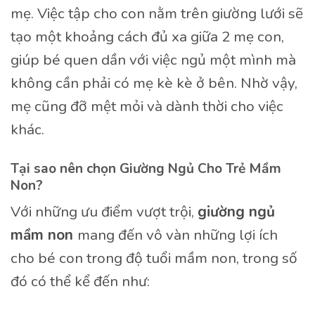
mẹ. Việc tập cho con nằm trên giường lưới sẽ
tạo một khoảng cách đủ xa giữa 2 mẹ con,
giúp bé quen dần với việc ngủ một mình mà
không cần phải có mẹ kè kè ở bên. Nhờ vậy,
mẹ cũng đỡ mệt mỏi và dành thời cho việc
khác.
Tại sao nên chọn Giường Ngủ Cho Trẻ Mầm
Non?
Với những ưu điểm vượt trội,
gi
ườ
ng ng
ủ
m
ầ
m non
mang đến vô vàn những lợi ích
cho bé con trong độ tuổi mầm non, trong số
đó có thể kể đến như: