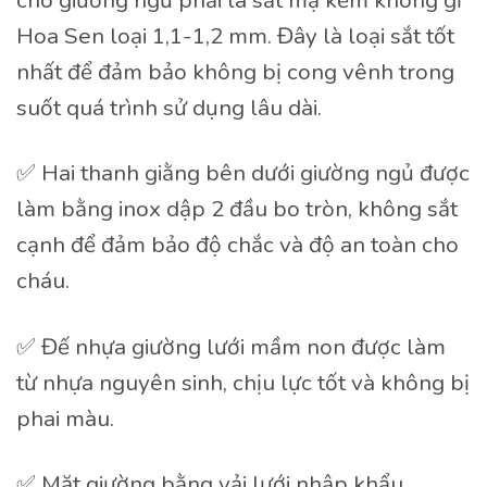
cho giường ngủ phải là sắt mạ kẽm không gỉ
Hoa Sen loại 1,1-1,2 mm. Đây là loại sắt tốt
nhất để đảm bảo không bị cong vênh trong
suốt quá trình sử dụng lâu dài.
✅ Hai thanh giằng bên dưới giường ngủ được
làm bằng inox dập 2 đầu bo tròn, không sắt
cạnh để đảm bảo độ chắc và độ an toàn cho
cháu.
✅ Đế nhựa giường lưới mầm non được làm
từ nhựa nguyên sinh, chịu lực tốt và không bị
phai màu.
✅ Mặt giường bằng vải lưới nhập khẩu