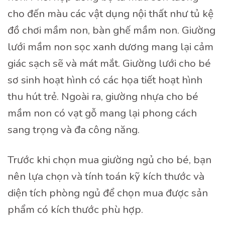
cho đến màu các vật dụng nội thất như tủ kệ
đồ chơi mầm non, bàn ghế mầm non. Giường
lưới mầm non sọc xanh dương mang lại cảm
giác sạch sẽ và mát mắt. Giường lưới cho bé
sơ sinh hoạt hình có các họa tiết hoạt hình
thu hút trẻ. Ngoài ra, giường nhựa cho bé
mầm non có vạt gỗ mang lại phong cách
sang trọng và đa công năng.
Trước khi chọn mua giường ngủ cho bé, bạn
nên lựa chọn và tính toán kỹ kích thước và
diện tích phòng ngủ để chọn mua được sản
phẩm có kích thước phù hợp.