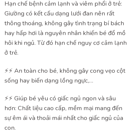
Hạn chế bệnh cảm lạnh và viêm phổi ở trẻ:
Giường có kết cấu dạng lưới đan nên rất
thông thoáng, không gây tình trạng bí bách
hay hấp hơi là nguyên nhân khiến bé đổ mồ
hôi khi ngủ. Từ đó hạn chế nguy cơ cảm lạnh
ở trẻ.
⚡️⚡️ An toàn cho bé, không gây cong vẹo cột
sống hay biến dạng lồng ngực,…
⚡️⚡️ Giúp bé yêu có giấc ngủ ngon và sâu
hơn: Chất liệu cao cấp, mềm mại mang đến
sự êm ái và thoải mái nhất cho giấc ngủ của
con.