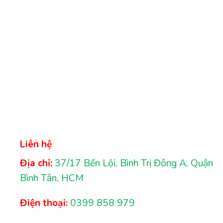
Liên hệ
Địa chỉ:
37/17 Bến Lội, Bình Trị Đông A, Quận
Bình Tân, HCM
Điện thoại:
0399 858 979