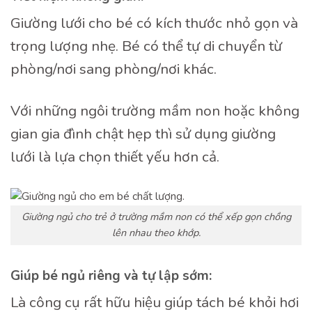
Giường lưới cho bé có kích thước nhỏ gọn và
trọng lượng nhẹ. Bé có thể tự di chuyển từ
phòng/nơi sang phòng/nơi khác.
Với những ngôi trường mầm non hoặc không
gian gia đình chật hẹp thì sử dụng giường
lưới là lựa chọn thiết yếu hơn cả.
Giường ngủ cho trẻ ở trường mầm non có thể xếp gọn chồng
lên nhau theo khớp.
Giúp bé ngủ riêng và tự lập sớm:
Là công cụ rất hữu hiệu giúp tách bé khỏi hơi