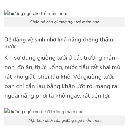
Chân đế cho giường ngủ trẻ mầm non.
Dễ dàng vệ sinh nhờ khả năng chống thấm
nước:
Khi sử dụng giường lưới ở các trường mầm
non, đồ ăn, thức uống, nước tiểu rất khai mùi,
rất khó giặt, phơi lâu khô. Với giường lưới,
bạn chỉ cần lau bằng khăn ướt rồi mang ra
ngoài nắng phơi là khô ngay, rất tiện lợi.
Mặt bên dưới của giường ngủ mầm non.