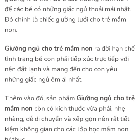
để các bé có những giấc ngủ thoải mái nhất.
Đó chính là chiếc giường lưới cho trẻ mầm
non.
Gi
ườ
ng ngủ cho trẻ mầm non
ra đời hạn chế
tình trạng bé con phải tiếp xúc trực tiếp với
nền đất lạnh và mang đến cho con yêu
những giấc ngủ êm ái nhất.
Thêm vào đó, sản phẩm
Gi
ườ
ng ngủ cho trẻ
mầm non
còn có kích thước vừa phải, nhẹ
nhàng, dễ di chuyển và xếp gọn nên rất tiết
kiệm không gian cho các lớp học mầm non
tư thục.