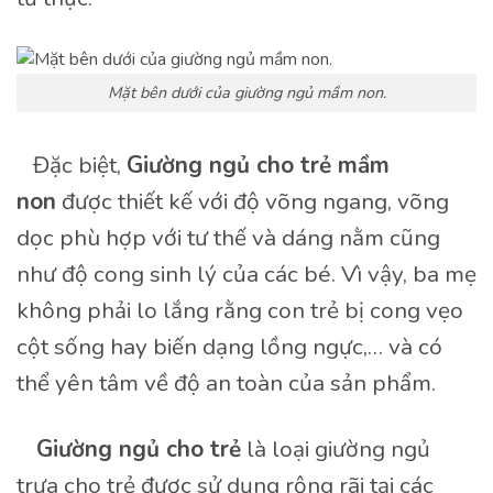
Mặt bên dưới của giường ngủ mầm non.
Đặc biệt,
Gi
ườ
ng ngủ cho trẻ mầm
non
được thiết kế với độ võng ngang, võng
dọc phù hợp với tư thế và dáng nằm cũng
như độ cong sinh lý của các bé. Vì vậy, ba mẹ
không phải lo lắng rằng con trẻ bị cong vẹo
cột sống hay biến dạng lồng ngực,… và có
thể yên tâm về độ an toàn của sản phẩm.
Giường ngủ cho trẻ
là loại giường ngủ
trưa cho trẻ được sử dụng rộng rãi tại các