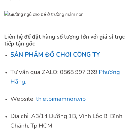
Liên hệ để đặt hàng số lượng lớn với giá sỉ trực
tiếp tận gốc
SẢN PHẨM ĐỒ CHƠI CÔNG TY
Tư vấn qua ZALO: 0868 997 369
Phương
Hằng.
Website:
thietbimamnon.vip
Địa chỉ: A3/14 Đường 1B, Vĩnh Lộc B, Bình
Chánh, Tp.HCM.