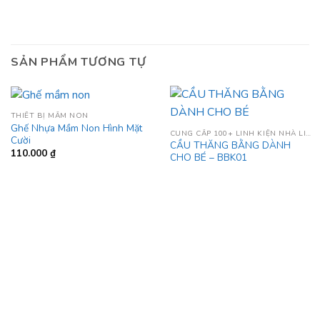
SẢN PHẨM TƯƠNG TỰ
THIẾT BỊ MẦM NON
Ghế Nhựa Mầm Non Hình Mặt
CUNG CẤP 100+ LINH KIỆN NHÀ LIÊN HOÀN
Cười
CẦU THĂNG BẰNG DÀNH
110.000
₫
CHO BÉ – BBK01