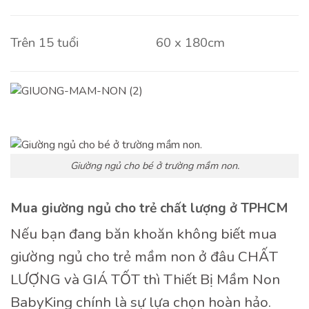
Trên 15 tuổi
60 x 180cm
Giường ngủ cho bé ở trường mầm non.
Mua giường ngủ cho trẻ chất lượng ở TPHCM
Nếu bạn đang băn khoăn không biết mua
giường ngủ cho trẻ mầm non ở đâu CHẤT
LƯỢNG và GIÁ TỐT thì Thiết Bị Mầm Non
BabyKing chính là sự lựa chọn hoàn hảo.