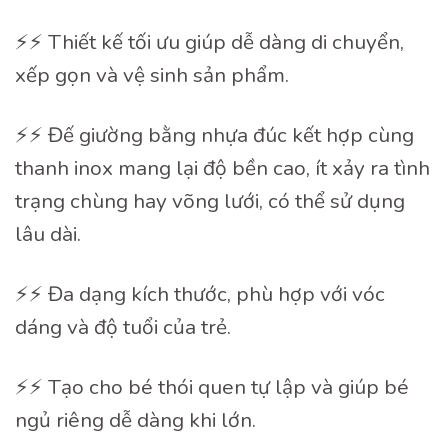
⚡️⚡️ Thiết kế tối ưu giúp dễ dàng di chuyển,
xếp gọn và vệ sinh sản phẩm.
⚡️⚡️ Đế giường bằng nhựa đúc kết hợp cùng
thanh inox mang lại độ bền cao, ít xảy ra tình
trạng chùng hay võng lưới, có thể sử dụng
lâu dài.
⚡️⚡️ Đa dạng kích thước, phù hợp với vóc
dáng và độ tuổi của trẻ.
⚡️⚡️ Tạo cho bé thói quen tự lập và giúp bé
ngủ riêng dễ dàng khi lớn.