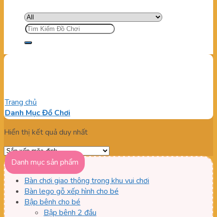
Tìm
kiếm:
Đồ chơi sáng tạo cho bé
Trang chủ
/
Sản phẩm được gắn thẻ “Đồ chơi sáng tạo cho bé”
Danh Mục Đồ Chơi
Hiển thị kết quả duy nhất
Danh mục sản phẩm
Bàn chơi giao thông trong khu vui chơi
Bàn lego gỗ xếp hình cho bé
Bập bênh cho bé
Bập bênh 2 đầu