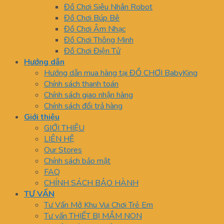
Đồ Chơi Siêu Nhân Robot
Đồ Chơi Búp Bê
Đồ Chơi Âm Nhạc
Đồ Chơi Thông Minh
Đồ Chơi Điện Tử
Hướng dẫn
Hướng dẫn mua hàng tại ĐỒ CHƠI BabyKing
Chính sách thanh toán
Chính sách giao nhận hàng
Chính sách đổi trả hàng
Giới thiệu
GIỚI THIỆU
LIÊN HỆ
Our Stores
Chính sách bảo mật
FAQ
CHÍNH SÁCH BẢO HÀNH
TƯ VẤN
Tư Vấn Mở Khu Vui Chơi Trẻ Em
Tư vấn THIẾT BỊ MẦM NON