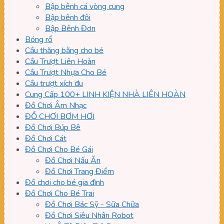
Bập bênh cá vòng cung
Bập bênh đôi
Bập Bênh Đơn
Bóng rổ
Cầu thăng bằng cho bé
Cầu Trượt Liên Hoàn
Cầu Trượt Nhựa Cho Bé
Cầu trượt xích đu
Cung Cấp 100+ LINH KIỆN NHÀ LIÊN HOÀN
Đồ Chơi Âm Nhạc
ĐỒ CHƠI BƠM HƠI
Đồ Chơi Búp Bê
Đồ Chơi Cát
Đồ Chơi Cho Bé Gái
Đồ Chơi Nấu Ăn
Đồ Chơi Trang Điểm
Đồ chơi cho bé gia đình
Đồ Chơi Cho Bé Trai
Đồ Chơi Bác Sỹ - Sữa Chữa
Đồ Chơi Siêu Nhân Robot