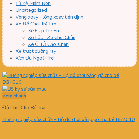
Tủ Kệ Mầm Non
Uncategorized
Vòng xoay - lồng xoay tiền định
Xe Đồ Chơi Trẻ Em
Xe Đạp Trẻ Em
Xe Lắc - Xe Chòi Chân
Xe Ô TÔ Chòi Chân
Xe trượt đường ray
Xích Đu Ngoài Trời
Xem nhanh
Đồ Chơi Cho Bé Trai
Hướng nghiệp sửa chữa – Bộ đồ chơi bằng gỗ cho bé BBK010