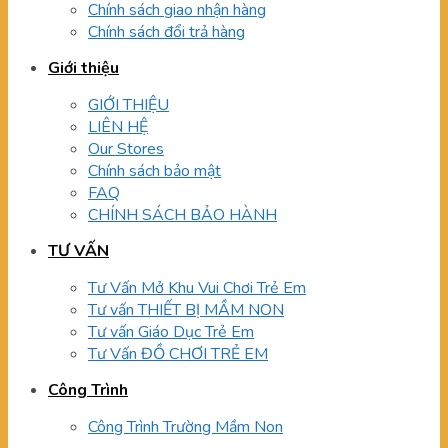
Chính sách giao nhận hàng
Chính sách đổi trả hàng
Giới thiệu
GIỚI THIỆU
LIÊN HỆ
Our Stores
Chính sách bảo mật
FAQ
CHÍNH SÁCH BẢO HÀNH
TƯ VẤN
Tư Vấn Mở Khu Vui Chơi Trẻ Em
Tư vấn THIẾT BỊ MẦM NON
Tư vấn Giáo Dục Trẻ Em
Tư Vấn ĐỒ CHƠI TRẺ EM
Công Trình
Công Trình Trường Mầm Non