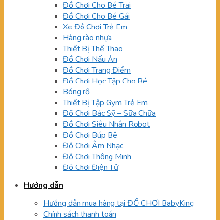
Đồ Chơi Cho Bé Trai
Đồ Chơi Cho Bé Gái
Xe Đồ Chơi Trẻ Em
Hàng rào nhựa
Thiết Bị Thể Thao
Đồ Chơi Nấu Ăn
Đồ Chơi Trang Điểm
Đồ Chơi Học Tập Cho Bé
Bóng rổ
Thiết Bị Tập Gym Trẻ Em
Đồ Chơi Bác Sỹ – Sữa Chữa
Đồ Chơi Siêu Nhân Robot
Đồ Chơi Búp Bê
Đồ Chơi Âm Nhạc
Đồ Chơi Thông Minh
Đồ Chơi Điện Tử
Hướng dẫn
Hướng dẫn mua hàng tại ĐỒ CHƠI BabyKing
Chính sách thanh toán