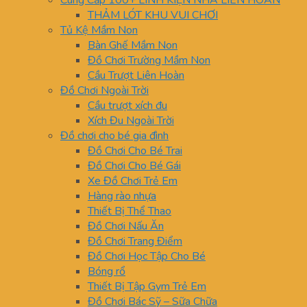
Cung Cấp 100+ LINH KIỆN NHÀ LIÊN HOÀN
THẢM LÓT KHU VUI CHƠI
Tủ Kệ Mầm Non
Bàn Ghế Mầm Non
Đồ Chơi Trường Mầm Non
Cầu Trượt Liên Hoàn
Đồ Chơi Ngoài Trời
Cầu trượt xích đu
Xích Đu Ngoài Trời
Đồ chơi cho bé gia đình
Đồ Chơi Cho Bé Trai
Đồ Chơi Cho Bé Gái
Xe Đồ Chơi Trẻ Em
Hàng rào nhựa
Thiết Bị Thể Thao
Đồ Chơi Nấu Ăn
Đồ Chơi Trang Điểm
Đồ Chơi Học Tập Cho Bé
Bóng rổ
Thiết Bị Tập Gym Trẻ Em
Đồ Chơi Bác Sỹ – Sữa Chữa