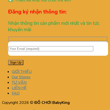
Thiết kế khu vui chơi trẻ em
Đăng ký nhận thông tin:
Nhận thông tin sản phẩm mới nhất và tin tức
khuyến mãi
GIỚI THIỆU
Our Stores
TƯ VẤN
LIÊN HỆ
FAQ
Copyright 2026 ©
ĐỒ CHƠI BabyKing