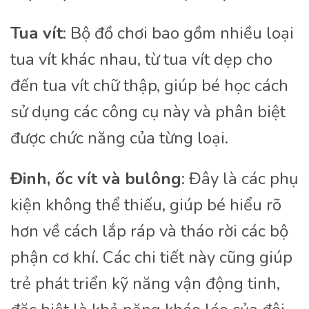
Tua vít
: Bộ đồ chơi bao gồm nhiều loại
tua vít khác nhau, từ tua vít dẹp cho
đến tua vít chữ thập, giúp bé học cách
sử dụng các công cụ này và phân biệt
được chức năng của từng loại.
Đinh, ốc vít và bulông
: Đây là các phụ
kiện không thể thiếu, giúp bé hiểu rõ
hơn về cách lắp ráp và tháo rời các bộ
phận cơ khí. Các chi tiết này cũng giúp
trẻ phát triển kỹ năng vận động tinh,