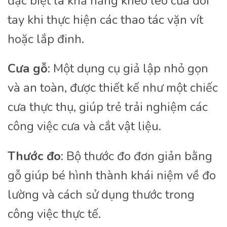
đặc biệt là khả năng khéo léo của đôi
tay khi thực hiện các thao tác vặn vít
hoặc lắp đinh.
Cưa gỗ
: Một dụng cụ giả lập nhỏ gọn
và an toàn, được thiết kế như một chiếc
cưa thực thụ, giúp trẻ trải nghiệm các
công việc cưa và cắt vật liệu.
Thước đo
: Bộ thước đo đơn giản bằng
gỗ giúp bé hình thành khái niệm về đo
lường và cách sử dụng thước trong
công việc thực tế.