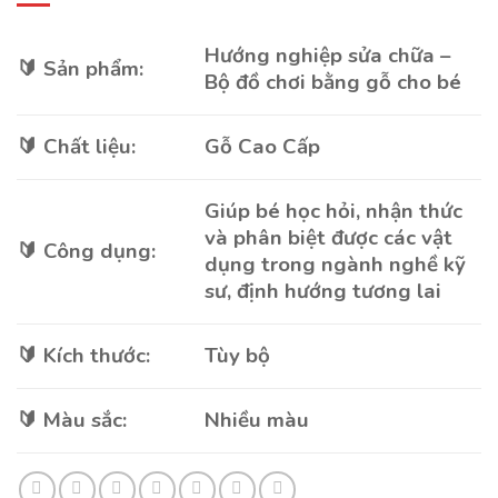
Hướng nghiệp sửa chữa –
🔰 Sản phẩm:
Bộ đồ chơi bằng gỗ cho bé
🔰 Chất liệu:
Gỗ Cao Cấp
Giúp bé học hỏi, nhận thức
và phân biệt được các vật
🔰 Công dụng:
dụng trong ngành nghề kỹ
sư, định hướng tương lai
🔰 Kích thước:
Tùy bộ
🔰 Màu sắc:
Nhiều màu