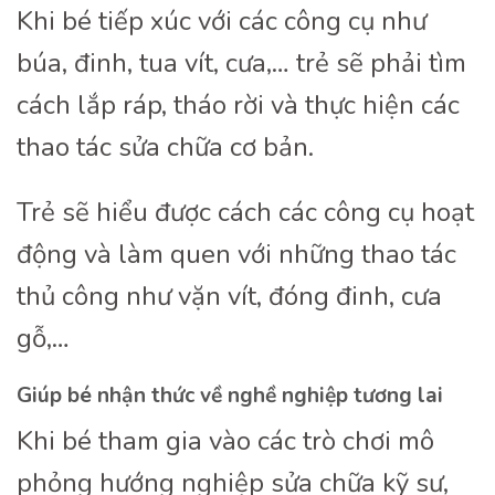
Khi bé tiếp xúc với các công cụ như
búa, đinh, tua vít, cưa,… trẻ sẽ phải tìm
cách lắp ráp, tháo rời và thực hiện các
thao tác sửa chữa cơ bản.
Trẻ sẽ hiểu được cách các công cụ hoạt
động và làm quen với những thao tác
thủ công như vặn vít, đóng đinh, cưa
gỗ,…
Giúp bé nhận thức về nghề nghiệp tương lai
Khi bé tham gia vào các trò chơi mô
phỏng hướng nghiệp sửa chữa kỹ sư,