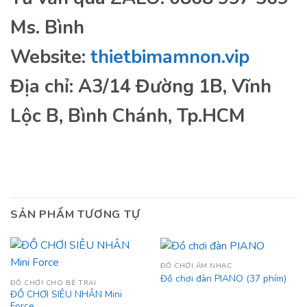
Ms. Bình
Website:
thietbimamnon.vip
Địa chỉ: A3/14 Đường 1B, Vĩnh
Lộc B, Bình Chánh, Tp.HCM
SẢN PHẨM TƯƠNG TỰ
ĐỒ CHƠI ÂM NHẠC
Đồ chơi đàn PIANO (37 phím)
ĐỒ CHƠI CHO BÉ TRAI
ĐỒ CHƠI SIÊU NHÂN Mini
Force