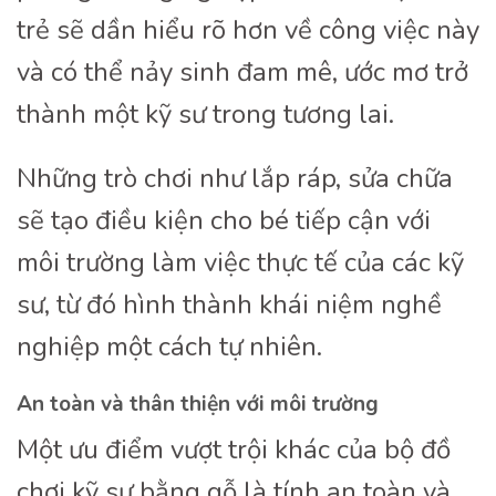
trẻ sẽ dần hiểu rõ hơn về công việc này
và có thể nảy sinh đam mê, ước mơ trở
thành một kỹ sư trong tương lai.
Những trò chơi như lắp ráp, sửa chữa
sẽ tạo điều kiện cho bé tiếp cận với
môi trường làm việc thực tế của các kỹ
sư, từ đó hình thành khái niệm nghề
nghiệp một cách tự nhiên.
An toàn và thân thiện với môi trường
Một ưu điểm vượt trội khác của bộ đồ
chơi kỹ sư bằng gỗ là tính an toàn và