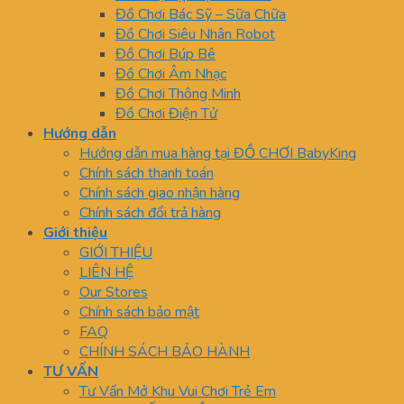
Đồ Chơi Bác Sỹ – Sữa Chữa
Đồ Chơi Siêu Nhân Robot
Đồ Chơi Búp Bê
Đồ Chơi Âm Nhạc
Đồ Chơi Thông Minh
Đồ Chơi Điện Tử
Hướng dẫn
Hướng dẫn mua hàng tại ĐỒ CHƠI BabyKing
Chính sách thanh toán
Chính sách giao nhận hàng
Chính sách đổi trả hàng
Giới thiệu
GIỚI THIỆU
LIÊN HỆ
Our Stores
Chính sách bảo mật
FAQ
CHÍNH SÁCH BẢO HÀNH
TƯ VẤN
Tư Vấn Mở Khu Vui Chơi Trẻ Em