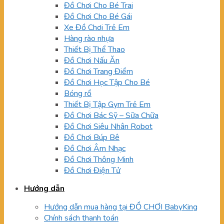
Đồ Chơi Cho Bé Trai
Đồ Chơi Cho Bé Gái
Xe Đồ Chơi Trẻ Em
Hàng rào nhựa
Thiết Bị Thể Thao
Đồ Chơi Nấu Ăn
Đồ Chơi Trang Điểm
Đồ Chơi Học Tập Cho Bé
Bóng rổ
Thiết Bị Tập Gym Trẻ Em
Đồ Chơi Bác Sỹ – Sữa Chữa
Đồ Chơi Siêu Nhân Robot
Đồ Chơi Búp Bê
Đồ Chơi Âm Nhạc
Đồ Chơi Thông Minh
Đồ Chơi Điện Tử
Hướng dẫn
Hướng dẫn mua hàng tại ĐỒ CHƠI BabyKing
Chính sách thanh toán