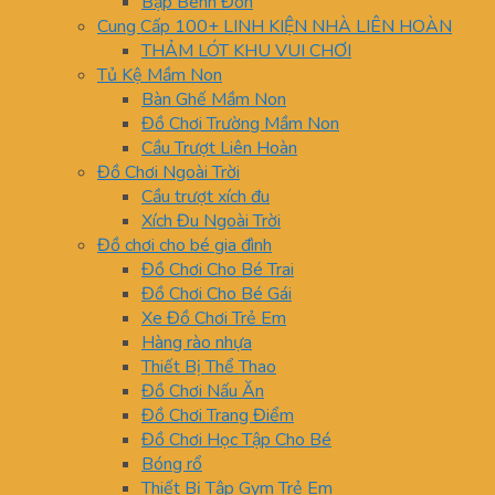
Bập Bênh Đơn
Cung Cấp 100+ LINH KIỆN NHÀ LIÊN HOÀN
THẢM LÓT KHU VUI CHƠI
Tủ Kệ Mầm Non
Bàn Ghế Mầm Non
Đồ Chơi Trường Mầm Non
Cầu Trượt Liên Hoàn
Đồ Chơi Ngoài Trời
Cầu trượt xích đu
Xích Đu Ngoài Trời
Đồ chơi cho bé gia đình
Đồ Chơi Cho Bé Trai
Đồ Chơi Cho Bé Gái
Xe Đồ Chơi Trẻ Em
Hàng rào nhựa
Thiết Bị Thể Thao
Đồ Chơi Nấu Ăn
Đồ Chơi Trang Điểm
Đồ Chơi Học Tập Cho Bé
Bóng rổ
Thiết Bị Tập Gym Trẻ Em