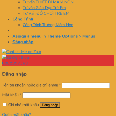
Tư vấn THIẾT BỊ MẦM NON
Tư vấn Giáo Dục Trẻ Em
Tư Vấn ĐỒ CHƠI TRẺ EM
Công Trình
Công Trình Trường Mầm Non
Assign a menu in Theme Options > Menus
Đăng nhập
0868997369
Đăng nhập
Tên tài khoản hoặc địa chỉ email
*
Mật khẩu
*
Ghi nhớ mật khẩu
Đăng nhập
Quên mật khẩu?