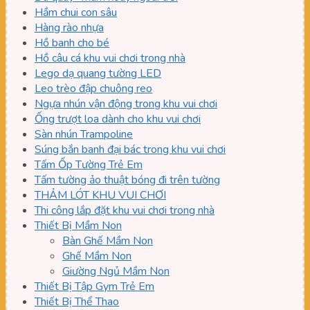
Hầm chui con sâu
Hàng rào nhựa
Hồ banh cho bé
Hồ câu cá khu vui chơi trong nhà
Lego dạ quang tường LED
Leo trèo đập chuông reo
Ngựa nhún vận động trong khu vui chơi
Ống trượt loa dành cho khu vui chơi
Sàn nhún Trampoline
Súng bắn banh đại bác trong khu vui chơi
Tấm Ốp Tường Trẻ Em
Tấm tường ảo thuật bóng đi trên tường
THẢM LÓT KHU VUI CHƠI
Thi công lắp đặt khu vui chơi trong nhà
Thiết Bị Mầm Non
Bàn Ghế Mầm Non
Ghế Mầm Non
Giường Ngủ Mầm Non
Thiết Bị Tập Gym Trẻ Em
Thiết Bị Thể Thao