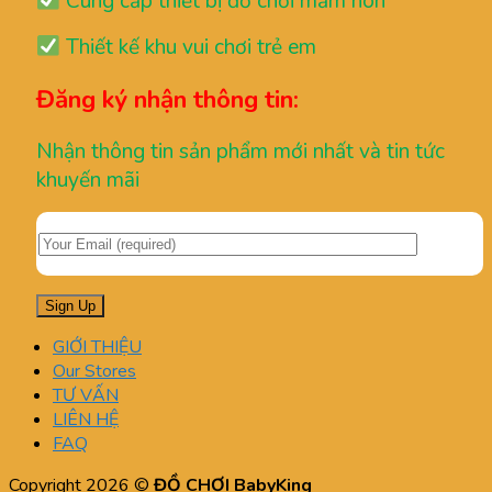
Cung cấp thiết bị đồ chơi mầm non
Thiết kế khu vui chơi trẻ em
Đăng ký nhận thông tin:
Nhận thông tin sản phẩm mới nhất và tin tức
khuyến mãi
GIỚI THIỆU
Our Stores
TƯ VẤN
LIÊN HỆ
FAQ
Copyright 2026 ©
ĐỒ CHƠI BabyKing