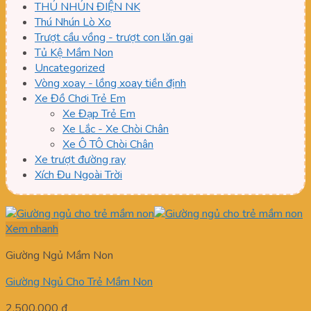
THÚ NHÚN ĐIỆN NK
Thú Nhún Lò Xo
Trượt cầu vồng - trượt con lăn gai
Tủ Kệ Mầm Non
Uncategorized
Vòng xoay - lồng xoay tiền định
Xe Đồ Chơi Trẻ Em
Xe Đạp Trẻ Em
Xe Lắc - Xe Chòi Chân
Xe Ô TÔ Chòi Chân
Xe trượt đường ray
Xích Đu Ngoài Trời
Xem nhanh
Giường Ngủ Mầm Non
Giường Ngủ Cho Trẻ Mầm Non
2.500.000
₫