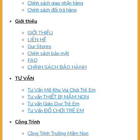
Chính sách giao nhận hàng
Chính sách đổi trả hàng
Giới thiệu
GIỚI THIỆU
LIÊN HỆ
Our Stores
Chính sách bảo mật
FAQ
CHÍNH SÁCH BẢO HÀNH
TƯ VẤN
Tư Vấn Mở Khu Vui Chơi Trẻ Em
Tư vấn THIẾT BỊ MẦM NON
Tư vấn Giáo Dục Trẻ Em
Tư Vấn ĐỒ CHƠI TRẺ EM
Công Trình
Công Trình Trường Mầm Non