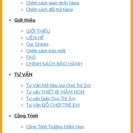
Chính sách giao nhận hàng
Chính sách đổi trả hàng
Giới thiệu
GIỚI THIỆU
LIÊN HỆ
Our Stores
Chính sách bảo mật
FAQ
CHÍNH SÁCH BẢO HÀNH
TƯ VẤN
Tư Vấn Mở Khu Vui Chơi Trẻ Em
Tư vấn THIẾT BỊ MẦM NON
Tư vấn Giáo Dục Trẻ Em
Tư Vấn ĐỒ CHƠI TRẺ EM
Công Trình
Công Trình Trường Mầm Non