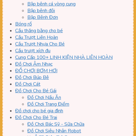
Bập bênh cá vòng cung
Bập bênh đôi
Bập Bênh Đơn
Bóng rổ
Cầu thăng bằng cho bé
Cầu Trượt Liên Hoàn
Cầu Trượt Nhựa Cho Bé
Cầu trượt xích đu
Cung Cấp 100+ LINH KIỆN NHÀ LIÊN HOÀN
Đồ Chơi Âm Nhạc
ĐỒ CHƠI BƠM HƠI
Đồ Chơi Búp Bê
Đồ Chơi Cát
Đồ Chơi Cho Bé Gái
Đồ Chơi Nấu Ăn
Đồ Chơi Trang Điểm
Đồ chơi cho bé gia đình
Đồ Chơi Cho Bé Trai
Đồ Chơi Bác Sỹ - Sữa Chữa
Đồ Chơi Siêu Nhân Robot