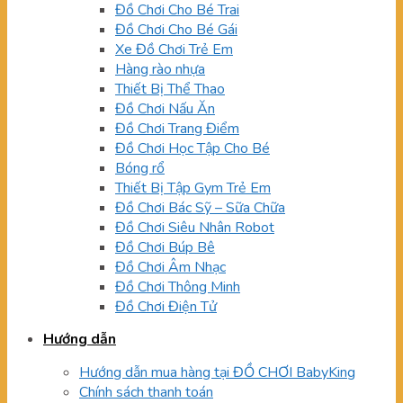
Đồ Chơi Cho Bé Trai
Đồ Chơi Cho Bé Gái
Xe Đồ Chơi Trẻ Em
Hàng rào nhựa
Thiết Bị Thể Thao
Đồ Chơi Nấu Ăn
Đồ Chơi Trang Điểm
Đồ Chơi Học Tập Cho Bé
Bóng rổ
Thiết Bị Tập Gym Trẻ Em
Đồ Chơi Bác Sỹ – Sữa Chữa
Đồ Chơi Siêu Nhân Robot
Đồ Chơi Búp Bê
Đồ Chơi Âm Nhạc
Đồ Chơi Thông Minh
Đồ Chơi Điện Tử
Hướng dẫn
Hướng dẫn mua hàng tại ĐỒ CHƠI BabyKing
Chính sách thanh toán