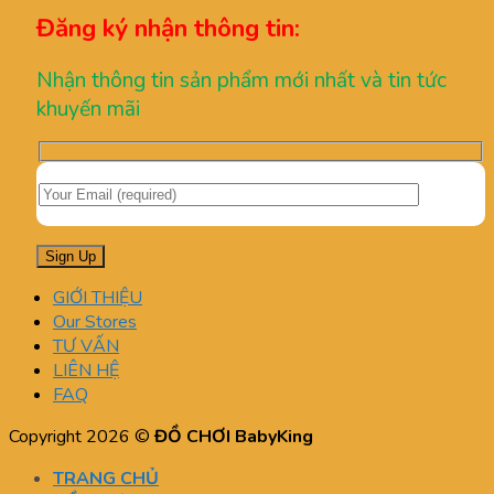
Đăng ký nhận thông tin:
Nhận thông tin sản phẩm mới nhất và tin tức
khuyến mãi
GIỚI THIỆU
Our Stores
TƯ VẤN
LIÊN HỆ
FAQ
Copyright 2026 ©
ĐỒ CHƠI BabyKing
TRANG CHỦ