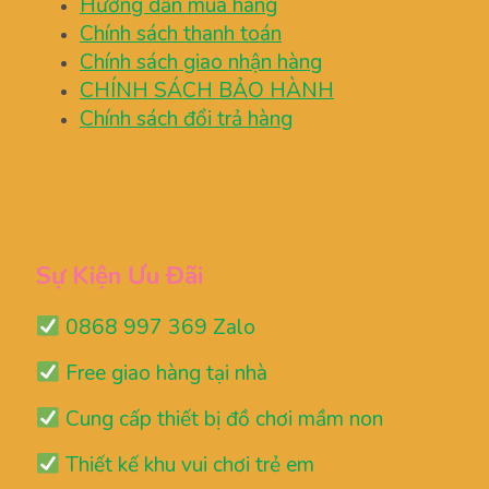
Hướng dẫn mua hàng
Chính sách thanh toán
Chính sách giao nhận hàng
CHÍNH SÁCH BẢO HÀNH
Chính sách đổi trả hàng
Sự Kiện Ưu Đãi
0868 997 369 Zalo
Free giao hàng tại nhà
Cung cấp thiết bị đồ chơi mầm non
Thiết kế khu vui chơi trẻ em