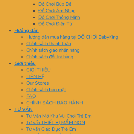
Đồ Chơi Búp Bê
Đồ Chơi Âm Nhạc
Đồ Chơi Thông Minh
Đồ Chơi Điện Tử
Hướng dẫn
Hướng dẫn mua hàng tại ĐỒ CHƠI BabyKing
Chính sách thanh toán
Chính sách giao nhận hàng
Chính sách đổi trả hàng
Giới thiệu
GIỚI THIỆU
LIÊN HỆ
Our Stores
Chính sách bảo mật
FAQ
CHÍNH SÁCH BẢO HÀNH
TƯ VẤN
Tư Vấn Mở Khu Vui Chơi Trẻ Em
Tư vấn THIẾT BỊ MẦM NON
Tư vấn Giáo Dục Trẻ Em