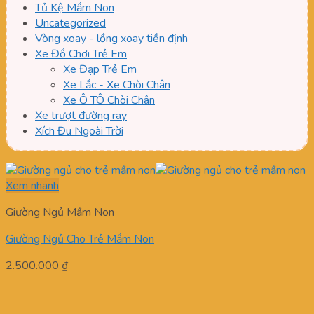
Tủ Kệ Mầm Non
Uncategorized
Vòng xoay - lồng xoay tiền định
Xe Đồ Chơi Trẻ Em
Xe Đạp Trẻ Em
Xe Lắc - Xe Chòi Chân
Xe Ô TÔ Chòi Chân
Xe trượt đường ray
Xích Đu Ngoài Trời
Xem nhanh
Giường Ngủ Mầm Non
Giường Ngủ Cho Trẻ Mầm Non
2.500.000
₫