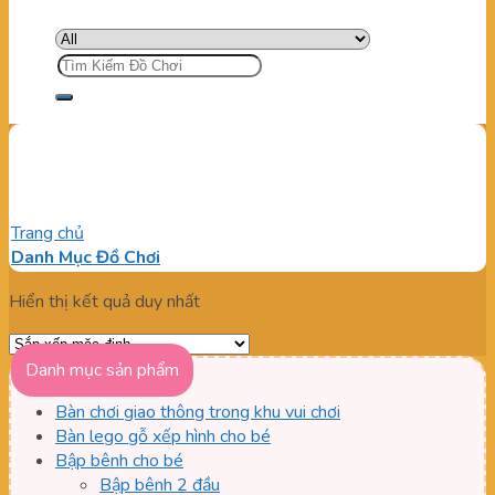
Tìm
kiếm:
giường cho bé đi học
Trang chủ
/
Sản phẩm được gắn thẻ “giường cho bé đi học”
Danh Mục Đồ Chơi
Hiển thị kết quả duy nhất
Danh mục sản phẩm
Bàn chơi giao thông trong khu vui chơi
Bàn lego gỗ xếp hình cho bé
Bập bênh cho bé
Bập bênh 2 đầu