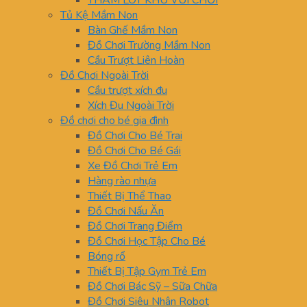
THẢM LÓT KHU VUI CHƠI
Tủ Kệ Mầm Non
Bàn Ghế Mầm Non
Đồ Chơi Trường Mầm Non
Cầu Trượt Liên Hoàn
Đồ Chơi Ngoài Trời
Cầu trượt xích đu
Xích Đu Ngoài Trời
Đồ chơi cho bé gia đình
Đồ Chơi Cho Bé Trai
Đồ Chơi Cho Bé Gái
Xe Đồ Chơi Trẻ Em
Hàng rào nhựa
Thiết Bị Thể Thao
Đồ Chơi Nấu Ăn
Đồ Chơi Trang Điểm
Đồ Chơi Học Tập Cho Bé
Bóng rổ
Thiết Bị Tập Gym Trẻ Em
Đồ Chơi Bác Sỹ – Sữa Chữa
Đồ Chơi Siêu Nhân Robot