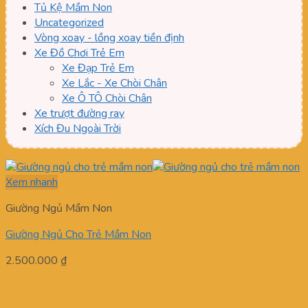
Tủ Kệ Mầm Non
Uncategorized
Vòng xoay - lồng xoay tiền định
Xe Đồ Chơi Trẻ Em
Xe Đạp Trẻ Em
Xe Lắc - Xe Chòi Chân
Xe Ô TÔ Chòi Chân
Xe trượt đường ray
Xích Đu Ngoài Trời
Xem nhanh
Giường Ngủ Mầm Non
Giường Ngủ Cho Trẻ Mầm Non
2.500.000
₫