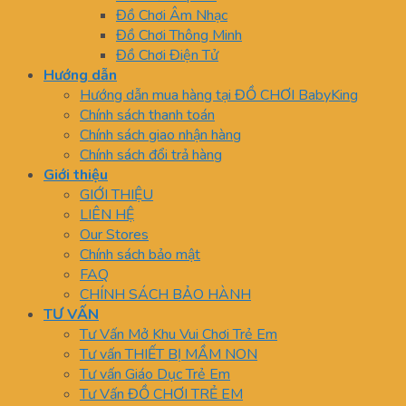
Đồ Chơi Âm Nhạc
Đồ Chơi Thông Minh
Đồ Chơi Điện Tử
Hướng dẫn
Hướng dẫn mua hàng tại ĐỒ CHƠI BabyKing
Chính sách thanh toán
Chính sách giao nhận hàng
Chính sách đổi trả hàng
Giới thiệu
GIỚI THIỆU
LIÊN HỆ
Our Stores
Chính sách bảo mật
FAQ
CHÍNH SÁCH BẢO HÀNH
TƯ VẤN
Tư Vấn Mở Khu Vui Chơi Trẻ Em
Tư vấn THIẾT BỊ MẦM NON
Tư vấn Giáo Dục Trẻ Em
Tư Vấn ĐỒ CHƠI TRẺ EM