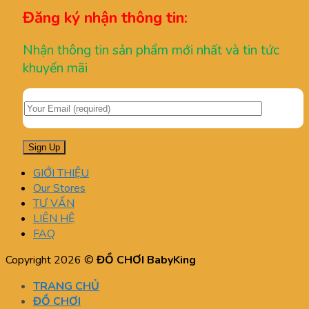
Đăng ký nhận thông tin:
Nhận thông tin sản phẩm mới nhất và tin tức
khuyến mãi
GIỚI THIỆU
Our Stores
TƯ VẤN
LIÊN HỆ
FAQ
Copyright 2026 ©
ĐỒ CHƠI BabyKing
TRANG CHỦ
ĐỒ CHƠI