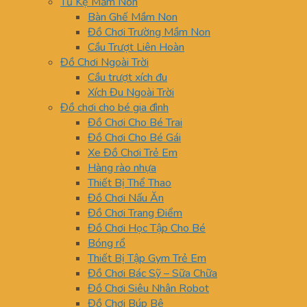
Tủ Kệ Mầm Non
Bàn Ghế Mầm Non
Đồ Chơi Trường Mầm Non
Cầu Trượt Liên Hoàn
Đồ Chơi Ngoài Trời
Cầu trượt xích đu
Xích Đu Ngoài Trời
Đồ chơi cho bé gia đình
Đồ Chơi Cho Bé Trai
Đồ Chơi Cho Bé Gái
Xe Đồ Chơi Trẻ Em
Hàng rào nhựa
Thiết Bị Thể Thao
Đồ Chơi Nấu Ăn
Đồ Chơi Trang Điểm
Đồ Chơi Học Tập Cho Bé
Bóng rổ
Thiết Bị Tập Gym Trẻ Em
Đồ Chơi Bác Sỹ – Sữa Chữa
Đồ Chơi Siêu Nhân Robot
Đồ Chơi Búp Bê