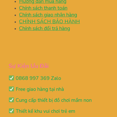
Hướng dẫn mua hàng
Chính sách thanh toán
Chính sách giao nhận hàng
CHÍNH SÁCH BẢO HÀNH
Chính sách đổi trả hàng
Sự Kiện Ưu Đãi
0868 997 369 Zalo
Free giao hàng tại nhà
Cung cấp thiết bị đồ chơi mầm non
Thiết kế khu vui chơi trẻ em