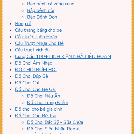
Bập bênh cá vòng cung
Bập bênh đôi
Bập Bênh Đơn
Bóng rổ
Cầu thăng bằng cho bé
Cầu Trượt Liên Hoàn
Cầu Trượt Nhựa Cho Bé
Cầu trượt xích đu
Cung Cấp 100+ LINH KIỆN NHÀ LIÊN HOÀN
Đồ Chơi Âm Nhạc
ĐỒ CHƠI BƠM HƠI
Đồ Chơi Búp Bê
Đồ Chơi Cát
Đồ Chơi Cho Bé Gái
Đồ Chơi Nấu Ăn
Đồ Chơi Trang Điểm
Đồ chơi cho bé gia đình
Đồ Chơi Cho Bé Trai
Đồ Chơi Bác Sỹ - Sữa Chữa
Đồ Chơi Siêu Nhân Robot