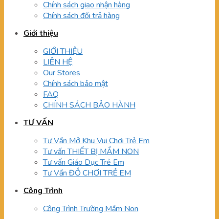
Chính sách giao nhận hàng
Chính sách đổi trả hàng
Giới thiệu
GIỚI THIỆU
LIÊN HỆ
Our Stores
Chính sách bảo mật
FAQ
CHÍNH SÁCH BẢO HÀNH
TƯ VẤN
Tư Vấn Mở Khu Vui Chơi Trẻ Em
Tư vấn THIẾT BỊ MẦM NON
Tư vấn Giáo Dục Trẻ Em
Tư Vấn ĐỒ CHƠI TRẺ EM
Công Trình
Công Trình Trường Mầm Non