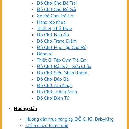
Đồ Chơi Cho Bé Trai
Đồ Chơi Cho Bé Gái
Xe Đồ Chơi Trẻ Em
Hàng rào nhựa
Thiết Bị Thể Thao
Đồ Chơi Nấu Ăn
Đồ Chơi Trang Điểm
Đồ Chơi Học Tập Cho Bé
Bóng rổ
Thiết Bị Tập Gym Trẻ Em
Đồ Chơi Bác Sỹ – Sữa Chữa
Đồ Chơi Siêu Nhân Robot
Đồ Chơi Búp Bê
Đồ Chơi Âm Nhạc
Đồ Chơi Thông Minh
Đồ Chơi Điện Tử
Hướng dẫn
Hướng dẫn mua hàng tại ĐỒ CHƠI BabyKing
Chính sách thanh toán