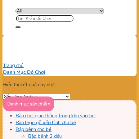
Tìm
kiếm:
Giường cho bé gái giá rẻ
Trang chủ
/
Sản phẩm được gắn thẻ “Giường cho bé gái giá rẻ”
Danh Mục Đồ Chơi
Hiển thị kết quả duy nhất
Danh mục sản phẩm
Bàn chơi giao thông trong khu vui chơi
Bàn lego gỗ xếp hình cho bé
Bập bênh cho bé
Bập bênh 2 đầu