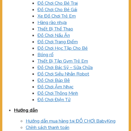
Đồ Chơi Cho Bé Trai
Đồ Chơi Cho Bé Gái
Xe Đồ Chơi Trẻ Em
Hàng rào nhựa
Thiết Bị Thể Thao
Đồ Chơi Nấu Ăn
Đồ Chơi Trang Điểm
Đồ Chơi Học Tập Cho Bé
Bóng rổ
Thiết Bị Tập Gym Trẻ Em
Đồ Chơi Bác Sỹ – Sữa Chữa
Đồ Chơi Siêu Nhân Robot
Đồ Chơi Búp Bê
Đồ Chơi Âm Nhạc
Đồ Chơi Thông Minh
Đồ Chơi Điện Tử
Hướng dẫn
Hướng dẫn mua hàng tại ĐỒ CHƠI BabyKing
Chính sách thanh toán