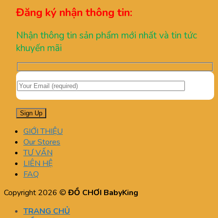
Đăng ký nhận thông tin:
Nhận thông tin sản phẩm mới nhất và tin tức
khuyến mãi
GIỚI THIỆU
Our Stores
TƯ VẤN
LIÊN HỆ
FAQ
Copyright 2026 ©
ĐỒ CHƠI BabyKing
TRANG CHỦ