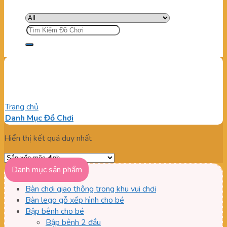
Tìm
kiếm:
giường cho bé
Trang chủ
/
Sản phẩm được gắn thẻ “giường cho bé”
Danh Mục Đồ Chơi
Hiển thị kết quả duy nhất
Danh mục sản phẩm
Bàn chơi giao thông trong khu vui chơi
Bàn lego gỗ xếp hình cho bé
Bập bênh cho bé
Bập bênh 2 đầu