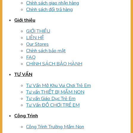
Chính sách giao nhận hàng
Chính sách đổi trả hàng
Giới thiệu
GIỚI THIỆU
LIÊN HỆ
Our Stores
Chính sách bảo mật
FAQ
CHÍNH SÁCH BẢO HÀNH
TƯ VẤN
Tư Vấn Mở Khu Vui Chơi Trẻ Em
Tư vấn THIẾT BỊ MẦM NON
Tư vấn Giáo Dục Trẻ Em
Tư Vấn ĐỒ CHƠI TRẺ EM
Công Trình
Công Trình Trường Mầm Non