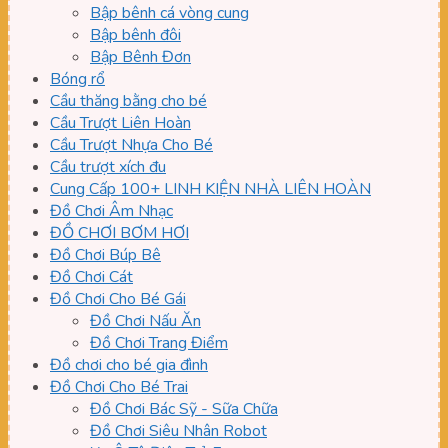
Bập bênh cá vòng cung
Bập bênh đôi
Bập Bênh Đơn
Bóng rổ
Cầu thăng bằng cho bé
Cầu Trượt Liên Hoàn
Cầu Trượt Nhựa Cho Bé
Cầu trượt xích đu
Cung Cấp 100+ LINH KIỆN NHÀ LIÊN HOÀN
Đồ Chơi Âm Nhạc
ĐỒ CHƠI BƠM HƠI
Đồ Chơi Búp Bê
Đồ Chơi Cát
Đồ Chơi Cho Bé Gái
Đồ Chơi Nấu Ăn
Đồ Chơi Trang Điểm
Đồ chơi cho bé gia đình
Đồ Chơi Cho Bé Trai
Đồ Chơi Bác Sỹ - Sữa Chữa
Đồ Chơi Siêu Nhân Robot