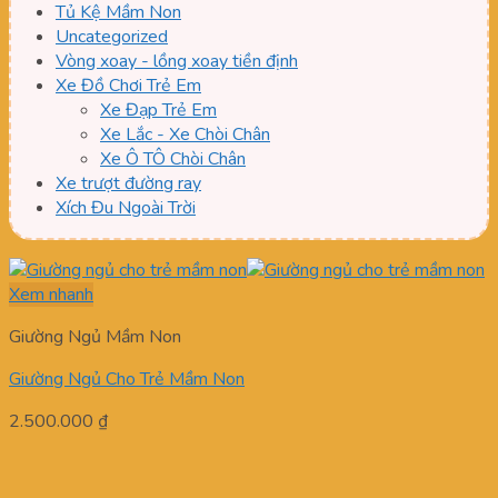
Tủ Kệ Mầm Non
Uncategorized
Vòng xoay - lồng xoay tiền định
Xe Đồ Chơi Trẻ Em
Xe Đạp Trẻ Em
Xe Lắc - Xe Chòi Chân
Xe Ô TÔ Chòi Chân
Xe trượt đường ray
Xích Đu Ngoài Trời
Xem nhanh
Giường Ngủ Mầm Non
Giường Ngủ Cho Trẻ Mầm Non
2.500.000
₫