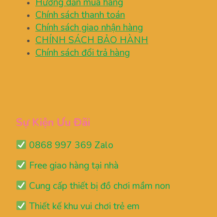
Hướng dẫn mua hàng
Chính sách thanh toán
Chính sách giao nhận hàng
CHÍNH SÁCH BẢO HÀNH
Chính sách đổi trả hàng
Sự Kiện Ưu Đãi
0868 997 369 Zalo
Free giao hàng tại nhà
Cung cấp thiết bị đồ chơi mầm non
Thiết kế khu vui chơi trẻ em