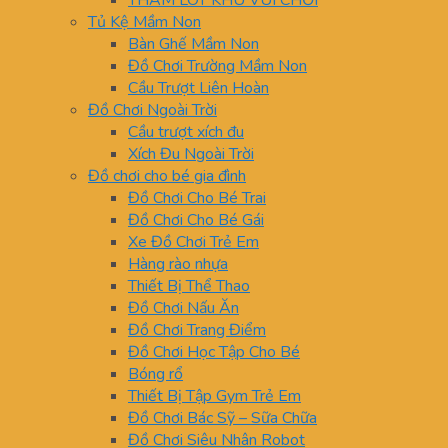
THẢM LÓT KHU VUI CHƠI
Tủ Kệ Mầm Non
Bàn Ghế Mầm Non
Đồ Chơi Trường Mầm Non
Cầu Trượt Liên Hoàn
Đồ Chơi Ngoài Trời
Cầu trượt xích đu
Xích Đu Ngoài Trời
Đồ chơi cho bé gia đình
Đồ Chơi Cho Bé Trai
Đồ Chơi Cho Bé Gái
Xe Đồ Chơi Trẻ Em
Hàng rào nhựa
Thiết Bị Thể Thao
Đồ Chơi Nấu Ăn
Đồ Chơi Trang Điểm
Đồ Chơi Học Tập Cho Bé
Bóng rổ
Thiết Bị Tập Gym Trẻ Em
Đồ Chơi Bác Sỹ – Sữa Chữa
Đồ Chơi Siêu Nhân Robot