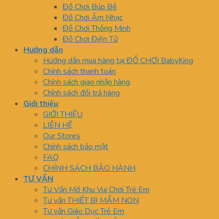
Đồ Chơi Búp Bê
Đồ Chơi Âm Nhạc
Đồ Chơi Thông Minh
Đồ Chơi Điện Tử
Hướng dẫn
Hướng dẫn mua hàng tại ĐỒ CHƠI BabyKing
Chính sách thanh toán
Chính sách giao nhận hàng
Chính sách đổi trả hàng
Giới thiệu
GIỚI THIỆU
LIÊN HỆ
Our Stores
Chính sách bảo mật
FAQ
CHÍNH SÁCH BẢO HÀNH
TƯ VẤN
Tư Vấn Mở Khu Vui Chơi Trẻ Em
Tư vấn THIẾT BỊ MẦM NON
Tư vấn Giáo Dục Trẻ Em