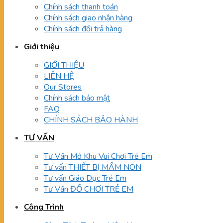
Chính sách thanh toán
Chính sách giao nhận hàng
Chính sách đổi trả hàng
Giới thiệu
GIỚI THIỆU
LIÊN HỆ
Our Stores
Chính sách bảo mật
FAQ
CHÍNH SÁCH BẢO HÀNH
TƯ VẤN
Tư Vấn Mở Khu Vui Chơi Trẻ Em
Tư vấn THIẾT BỊ MẦM NON
Tư vấn Giáo Dục Trẻ Em
Tư Vấn ĐỒ CHƠI TRẺ EM
Công Trình