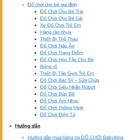
Đồ chơi cho bé gia đình
Đồ Chơi Cho Bé Trai
Đồ Chơi Cho Bé Gái
Xe Đồ Chơi Trẻ Em
Hàng rào nhựa
Thiết Bị Thể Thao
Đồ Chơi Nấu Ăn
Đồ Chơi Trang Điểm
Đồ Chơi Học Tập Cho Bé
Bóng rổ
Thiết Bị Tập Gym Trẻ Em
Đồ Chơi Bác Sỹ – Sữa Chữa
Đồ Chơi Siêu Nhân Robot
Đồ Chơi Búp Bê
Đồ Chơi Âm Nhạc
Đồ Chơi Thông Minh
Đồ Chơi Điện Tử
Hướng dẫn
Hướng dẫn mua hàng tại ĐỒ CHƠI BabyKing