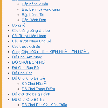
Bập bênh 2 đầu
Bập bênh cá vòng cung
Bập bênh đôi
Bập Bênh Đơn
Bóng rổ
Cầu thăng bằng cho bé
Cầu Trượt Liên Hoàn
Cầu Trượt Nhựa Cho Bé
Cầu trượt xích đu
Cung Cấp 100+ LINH KIỆN NHÀ LIÊN HOÀN
Đồ Chơi Âm Nhạc
ĐỒ CHƠI BƠM HƠI
Đồ Chơi Búp Bê
Đồ Chơi Cát
Đồ Chơi Cho Bé Gái
Đồ Chơi Nấu Ăn
Đồ Chơi Trang Điểm
Đồ chơi cho bé gia đình
Đồ Chơi Cho Bé Trai
Đồ Chơi Bác Sỹ - Sữa Chữa