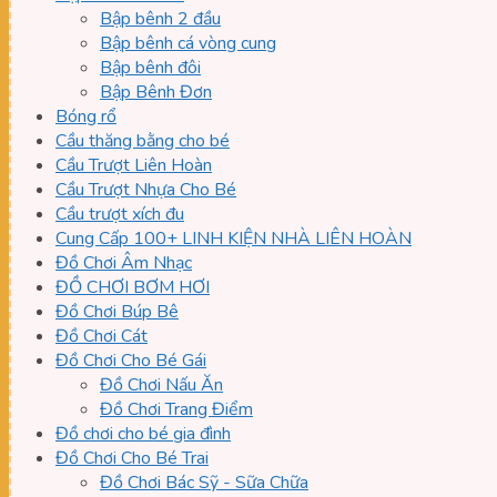
Bập bênh 2 đầu
Bập bênh cá vòng cung
Bập bênh đôi
Bập Bênh Đơn
Bóng rổ
Cầu thăng bằng cho bé
Cầu Trượt Liên Hoàn
Cầu Trượt Nhựa Cho Bé
Cầu trượt xích đu
Cung Cấp 100+ LINH KIỆN NHÀ LIÊN HOÀN
Đồ Chơi Âm Nhạc
ĐỒ CHƠI BƠM HƠI
Đồ Chơi Búp Bê
Đồ Chơi Cát
Đồ Chơi Cho Bé Gái
Đồ Chơi Nấu Ăn
Đồ Chơi Trang Điểm
Đồ chơi cho bé gia đình
Đồ Chơi Cho Bé Trai
Đồ Chơi Bác Sỹ - Sữa Chữa