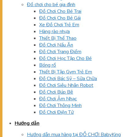
Đồ chơi cho bé gia đình
Đồ Chơi Cho Bé Trai
Đồ Chơi Cho Bé Gái
Xe Đồ Chơi Trẻ Em
Hàng rào nhựa
Thiết Bị Thể Thao
Đồ Chơi Nấu Ăn
Đồ Chơi Trang Điểm
Đồ Chơi Học Tập Cho Bé
Bóng rổ
Thiết Bị Tập Gym Trẻ Em
Đồ Chơi Bác Sỹ – Sữa Chữa
Đồ Chơi Siêu Nhân Robot
Đồ Chơi Búp Bê
Đồ Chơi Âm Nhạc
Đồ Chơi Thông Minh
Đồ Chơi Điện Tử
Hướng dẫn
Hướng dẫn mua hàng tại ĐỒ CHƠI BabyKing