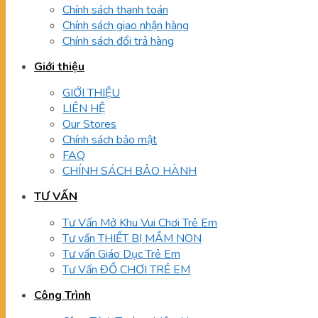
Chính sách thanh toán
Chính sách giao nhận hàng
Chính sách đổi trả hàng
Giới thiệu
GIỚI THIỆU
LIÊN HỆ
Our Stores
Chính sách bảo mật
FAQ
CHÍNH SÁCH BẢO HÀNH
TƯ VẤN
Tư Vấn Mở Khu Vui Chơi Trẻ Em
Tư vấn THIẾT BỊ MẦM NON
Tư vấn Giáo Dục Trẻ Em
Tư Vấn ĐỒ CHƠI TRẺ EM
Công Trình