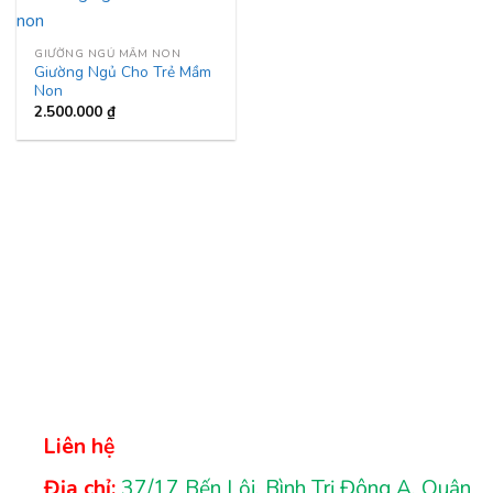
GIƯỜNG NGỦ MẦM NON
Giường Ngủ Cho Trẻ Mầm
Non
2.500.000
₫
Liên hệ
Địa chỉ:
37/17 Bến Lội, Bình Trị Đông A, Quận