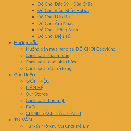
Đồ Chơi Bác Sỹ – Sữa Chữa
Đồ Chơi Siêu Nhân Robot
Đồ Chơi Búp Bê
Đồ Chơi Âm Nhạc
Đồ Chơi Thông Minh
Đồ Chơi Điện Tử
Hướng dẫn
Hướng dẫn mua hàng tại ĐỒ CHƠI BabyKing
Chính sách thanh toán
Chính sách giao nhận hàng
Chính sách đổi trả hàng
Giới thiệu
GIỚI THIỆU
LIÊN HỆ
Our Stores
Chính sách bảo mật
FAQ
CHÍNH SÁCH BẢO HÀNH
TƯ VẤN
Tư Vấn Mở Khu Vui Chơi Trẻ Em