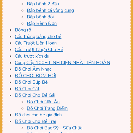
Bập bênh 2 đầu
Bập bênh cá vòng cung
Bập bênh đôi
Bập Bênh Đơn
Bóng rổ
Cầu thăng bằng cho bé
Cầu Trượt Liên Hoàn
Cầu Trượt Nhựa Cho Bé
Cầu trượt xích đu
Cung Cấp 100+ LINH KIỆN NHÀ LIÊN HOÀN
Đồ Chơi Âm Nhạc
ĐỒ CHƠI BƠM HƠI
Đồ Chơi Búp Bê
Đồ Chơi Cát
Đồ Chơi Cho Bé Gái
Đồ Chơi Nấu Ăn
Đồ Chơi Trang Điểm
Đồ chơi cho bé gia đình
Đồ Chơi Cho Bé Trai
Đồ Chơi Bác Sỹ - Sữa Chữa