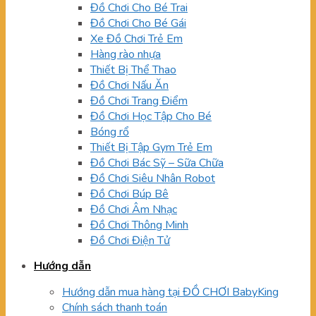
Đồ Chơi Cho Bé Trai
Đồ Chơi Cho Bé Gái
Xe Đồ Chơi Trẻ Em
Hàng rào nhựa
Thiết Bị Thể Thao
Đồ Chơi Nấu Ăn
Đồ Chơi Trang Điểm
Đồ Chơi Học Tập Cho Bé
Bóng rổ
Thiết Bị Tập Gym Trẻ Em
Đồ Chơi Bác Sỹ – Sữa Chữa
Đồ Chơi Siêu Nhân Robot
Đồ Chơi Búp Bê
Đồ Chơi Âm Nhạc
Đồ Chơi Thông Minh
Đồ Chơi Điện Tử
Hướng dẫn
Hướng dẫn mua hàng tại ĐỒ CHƠI BabyKing
Chính sách thanh toán