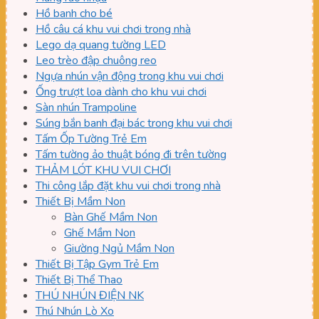
Hồ banh cho bé
Hồ câu cá khu vui chơi trong nhà
Lego dạ quang tường LED
Leo trèo đập chuông reo
Ngựa nhún vận động trong khu vui chơi
Ống trượt loa dành cho khu vui chơi
Sàn nhún Trampoline
Súng bắn banh đại bác trong khu vui chơi
Tấm Ốp Tường Trẻ Em
Tấm tường ảo thuật bóng đi trên tường
THẢM LÓT KHU VUI CHƠI
Thi công lắp đặt khu vui chơi trong nhà
Thiết Bị Mầm Non
Bàn Ghế Mầm Non
Ghế Mầm Non
Giường Ngủ Mầm Non
Thiết Bị Tập Gym Trẻ Em
Thiết Bị Thể Thao
THÚ NHÚN ĐIỆN NK
Thú Nhún Lò Xo