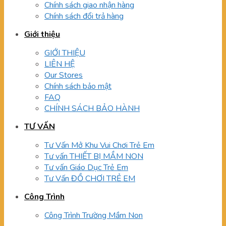
Chính sách giao nhận hàng
Chính sách đổi trả hàng
Giới thiệu
GIỚI THIỆU
LIÊN HỆ
Our Stores
Chính sách bảo mật
FAQ
CHÍNH SÁCH BẢO HÀNH
TƯ VẤN
Tư Vấn Mở Khu Vui Chơi Trẻ Em
Tư vấn THIẾT BỊ MẦM NON
Tư vấn Giáo Dục Trẻ Em
Tư Vấn ĐỒ CHƠI TRẺ EM
Công Trình
Công Trình Trường Mầm Non