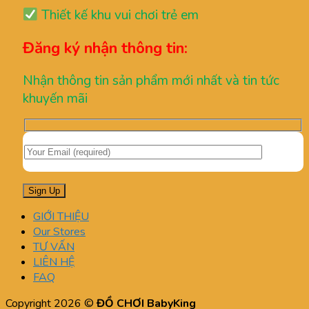
Thiết kế khu vui chơi trẻ em
Đăng ký nhận thông tin:
Nhận thông tin sản phẩm mới nhất và tin tức
khuyến mãi
GIỚI THIỆU
Our Stores
TƯ VẤN
LIÊN HỆ
FAQ
Copyright 2026 ©
ĐỒ CHƠI BabyKing