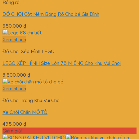
Bóng rổ
ĐỒ CHƠI Cột Ném Bóng Rổ Cho bé Gia Đình
650.000
₫
Xem nhanh
Đồ Chơi Xếp Hình LEGO
LEGO XẾP HÌNH Size Lớn 78 MIẾNG Cho Khu Vui Chơi
3.500.000
₫
Xem nhanh
Đồ Chơi Trong Khu Vui Chơi
Xe Chòi Chân MÔ TÔ
495.000
₫
Giảm giá!