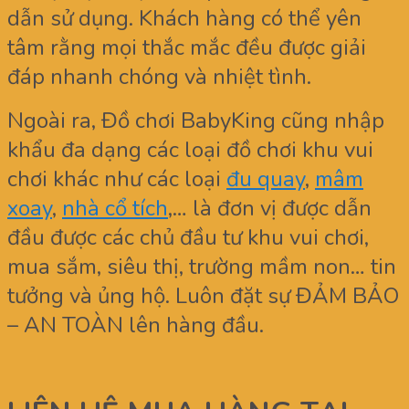
dẫn sử dụng. Khách hàng có thể yên
tâm rằng mọi thắc mắc đều được giải
đáp nhanh chóng và nhiệt tình.
Ngoài ra, Đồ chơi BabyKing cũng nhập
khẩu đa dạng các loại đồ chơi khu vui
chơi khác như các loại
đu quay
,
mâm
xoay
,
nhà cổ tích
,… là đơn vị được dẫn
đầu được các chủ đầu tư khu vui chơi,
mua sắm, siêu thị, trường mầm non… tin
tưởng và ủng hộ. Luôn đặt sự ĐẢM BẢO
– AN TOÀN lên hàng đầu.