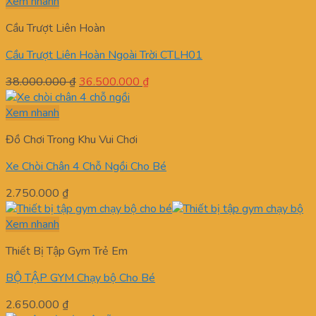
Xem nhanh
Cầu Trượt Liên Hoàn
Cầu Trượt Liên Hoàn Ngoài Trời CTLH01
Giá
Giá
38.000.000
₫
36.500.000
₫
gốc
hiện
là:
tại
Xem nhanh
38.000.000 ₫.
là:
Đồ Chơi Trong Khu Vui Chơi
36.500.000 ₫.
Xe Chòi Chân 4 Chỗ Ngồi Cho Bé
2.750.000
₫
Xem nhanh
Thiết Bị Tập Gym Trẻ Em
BỘ TẬP GYM Chạy bộ Cho Bé
2.650.000
₫