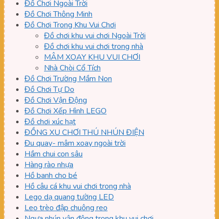
Đồ Chơi Ngoài Trời
Đồ Chơi Thông Minh
Đồ Chơi Trong Khu Vui Chơi
Đồ chơi khu vui chơi Ngoài Trời
Đồ chơi khu vui chơi trong nhà
MÂM XOAY KHU VUI CHƠI
Nhà Chòi Cổ Tích
Đồ Chơi Trường Mầm Non
Đồ Chơi Tự Do
Đồ Chơi Vận Động
Đồ Chơi Xếp Hình LEGO
Đồ chơi xúc hạt
ĐỒNG XU CHƠI THÚ NHÚN ĐIỆN
Đu quay- mâm xoay ngoài trời
Hầm chui con sâu
Hàng rào nhựa
Hồ banh cho bé
Hồ câu cá khu vui chơi trong nhà
Lego dạ quang tường LED
Leo trèo đập chuông reo
Ngựa nhún vận động trong khu vui chơi