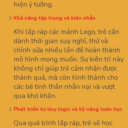
hiện ý tưởng.
Khả năng tập trung và kiên nhẫn
Khi lắp ráp các mảnh Lego, trẻ cần
dành thời gian suy nghĩ, thử và
chỉnh sửa nhiều lần để hoàn thành
mô hình mong muốn. Sự kiên trì này
không chỉ giúp trẻ cảm nhận được
thành quả, mà còn hình thành cho
các bé tinh thần nhẫn nại và vượt
qua khó khăn.
Phát triển tư duy logic và kỹ năng toán học
Qua quá trình lắp ráp, trẻ sẽ học