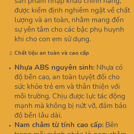
sản phẩm nhập khẩu chính hãng,
được kiểm định nghiêm ngặt về chất
lượng và an toàn, nhằm mang đến
sự yên tâm cho các bậc phụ huynh
khi cho con em sử dụng.
Chất liệu an toàn và cao cấp
Nhựa ABS nguyên sinh:
Nhựa có
độ bền cao, an toàn tuyệt đối cho
sức khỏe trẻ em và thân thiện với
môi trường. Chịu được lực tác động
mạnh mà không bị nứt vỡ, đảm bảo
độ bền lâu dài.
Nam châm từ tính cao cấp:
Bên