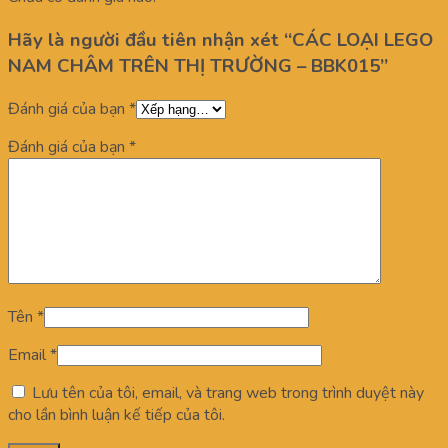
Hãy là người đầu tiên nhận xét “CÁC LOẠI LEGO
NAM CHÂM TRÊN THỊ TRƯỜNG – BBK015”
Đánh giá của bạn
*
Đánh giá của bạn
*
Tên
*
Email
*
Lưu tên của tôi, email, và trang web trong trình duyệt này
cho lần bình luận kế tiếp của tôi.