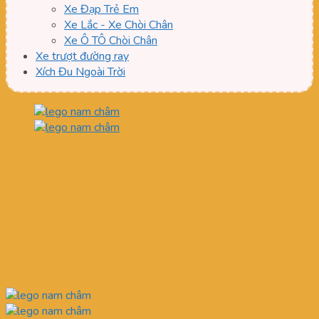
Xe Đạp Trẻ Em
Xe Lắc - Xe Chòi Chân
Xe Ô TÔ Chòi Chân
Xe trượt đường ray
Xích Đu Ngoài Trời