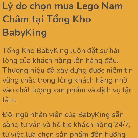
Lý do chọn mua Lego Nam
Châm tại Tổng Kho
BabyKing
Tổng Kho BabyKing luôn đặt sự hài
lòng của khách hàng lên hàng đầu.
Thương hiệu đã xây dựng được niềm tin
vững chắc trong lòng khách hàng nhờ
vào chất lượng sản phẩm và dịch vụ tận
tâm.
Đội ngũ nhân viên của BabyKing sẵn
sàng tư vấn và hỗ trợ khách hàng 24/7,
từ việc lựa chọn sản phẩm đến hướng