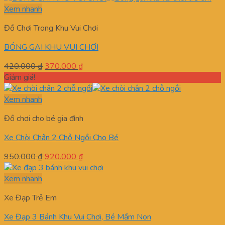
Xem nhanh
Đồ Chơi Trong Khu Vui Chơi
BÓNG GAI KHU VUI CHƠI
Giá
Giá
420.000
₫
370.000
₫
gốc
hiện
Giảm giá!
là:
tại
420.000 ₫.
là:
Xem nhanh
370.000 ₫.
Đồ chơi cho bé gia đình
Xe Chòi Chân 2 Chỗ Ngồi Cho Bé
Giá
Giá
950.000
₫
920.000
₫
gốc
hiện
là:
tại
Xem nhanh
950.000 ₫.
là:
Xe Đạp Trẻ Em
920.000 ₫.
Xe Đạp 3 Bánh Khu Vui Chơi, Bé Mầm Non