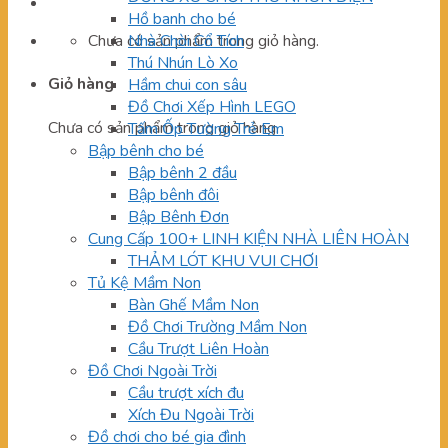
Hồ banh cho bé
Chưa có sản phẩm trong giỏ hàng.
Nhà Chòi Cổ Tích
Thú Nhún Lò Xo
Giỏ hàng
Hầm chui con sâu
Đồ Chơi Xếp Hình LEGO
Chưa có sản phẩm trong giỏ hàng.
Tấm Ốp Tường Trẻ Em
Bập bênh cho bé
Bập bênh 2 đầu
Bập bênh đôi
Bập Bênh Đơn
Cung Cấp 100+ LINH KIỆN NHÀ LIÊN HOÀN
THẢM LÓT KHU VUI CHƠI
Tủ Kệ Mầm Non
Bàn Ghế Mầm Non
Đồ Chơi Trường Mầm Non
Cầu Trượt Liên Hoàn
Đồ Chơi Ngoài Trời
Cầu trượt xích đu
Xích Đu Ngoài Trời
Đồ chơi cho bé gia đình