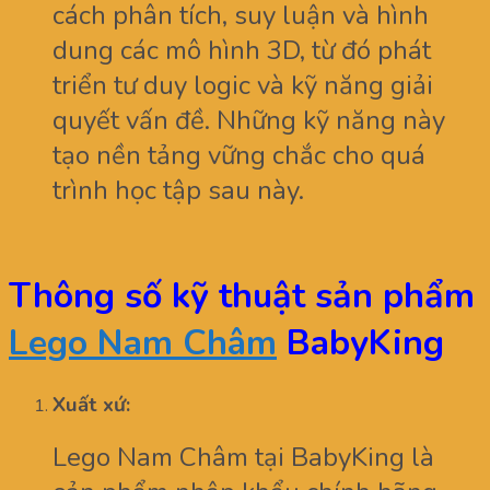
cách phân tích, suy luận và hình
dung các mô hình 3D, từ đó phát
triển tư duy logic và kỹ năng giải
quyết vấn đề. Những kỹ năng này
tạo nền tảng vững chắc cho quá
trình học tập sau này.
Thông số kỹ thuật sản phẩm
Lego Nam Châm
BabyKing
Xuất xứ:
Lego Nam Châm tại BabyKing là