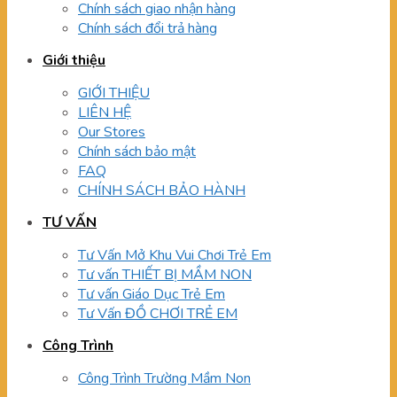
Chính sách giao nhận hàng
Chính sách đổi trả hàng
Giới thiệu
GIỚI THIỆU
LIÊN HỆ
Our Stores
Chính sách bảo mật
FAQ
CHÍNH SÁCH BẢO HÀNH
TƯ VẤN
Tư Vấn Mở Khu Vui Chơi Trẻ Em
Tư vấn THIẾT BỊ MẦM NON
Tư vấn Giáo Dục Trẻ Em
Tư Vấn ĐỒ CHƠI TRẺ EM
Công Trình
Công Trình Trường Mầm Non