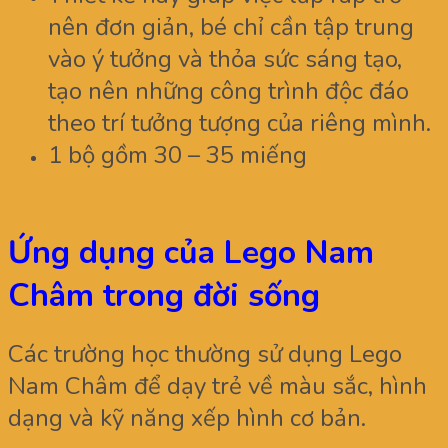
nên đơn giản, bé chỉ cần tập trung
vào ý tưởng và thỏa sức sáng tạo,
tạo nên những công trình độc đáo
theo trí tưởng tượng của riêng mình.
1 bộ gồm 30 – 35 miếng
Ứng dụng của Lego Nam
Châm trong đời sống
Các trường học thường sử dụng Lego
Nam Châm để dạy trẻ về màu sắc, hình
dạng và kỹ năng xếp hình cơ bản.