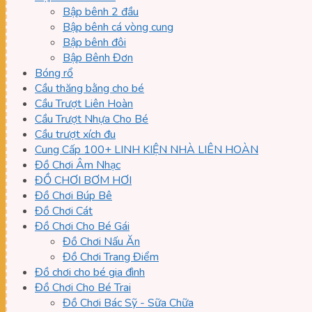
Bập bênh 2 đầu
Bập bênh cá vòng cung
Bập bênh đôi
Bập Bênh Đơn
Bóng rổ
Cầu thăng bằng cho bé
Cầu Trượt Liên Hoàn
Cầu Trượt Nhựa Cho Bé
Cầu trượt xích đu
Cung Cấp 100+ LINH KIỆN NHÀ LIÊN HOÀN
Đồ Chơi Âm Nhạc
ĐỒ CHƠI BƠM HƠI
Đồ Chơi Búp Bê
Đồ Chơi Cát
Đồ Chơi Cho Bé Gái
Đồ Chơi Nấu Ăn
Đồ Chơi Trang Điểm
Đồ chơi cho bé gia đình
Đồ Chơi Cho Bé Trai
Đồ Chơi Bác Sỹ - Sữa Chữa