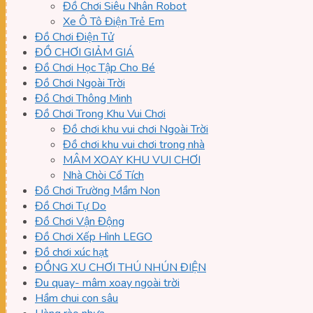
Đồ Chơi Siêu Nhân Robot
Xe Ô Tô Điện Trẻ Em
Đồ Chơi Điện Tử
ĐỒ CHƠI GIẢM GIÁ
Đồ Chơi Học Tập Cho Bé
Đồ Chơi Ngoài Trời
Đồ Chơi Thông Minh
Đồ Chơi Trong Khu Vui Chơi
Đồ chơi khu vui chơi Ngoài Trời
Đồ chơi khu vui chơi trong nhà
MÂM XOAY KHU VUI CHƠI
Nhà Chòi Cổ Tích
Đồ Chơi Trường Mầm Non
Đồ Chơi Tự Do
Đồ Chơi Vận Động
Đồ Chơi Xếp Hình LEGO
Đồ chơi xúc hạt
ĐỒNG XU CHƠI THÚ NHÚN ĐIỆN
Đu quay- mâm xoay ngoài trời
Hầm chui con sâu