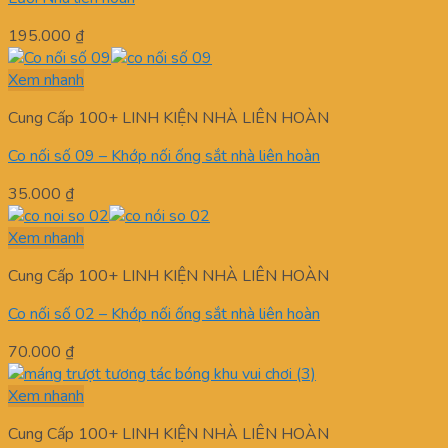
195.000
₫
Xem nhanh
Cung Cấp 100+ LINH KIỆN NHÀ LIÊN HOÀN
Co nối số 09 – Khớp nối ống sắt nhà liên hoàn
35.000
₫
Xem nhanh
Cung Cấp 100+ LINH KIỆN NHÀ LIÊN HOÀN
Co nối số 02 – Khớp nối ống sắt nhà liên hoàn
70.000
₫
Xem nhanh
Cung Cấp 100+ LINH KIỆN NHÀ LIÊN HOÀN