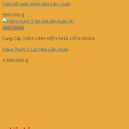
Vách hồ ngăn Banh Nhà Liên Hoàn
990.000
₫
Xem nhanh
Cung Cấp 100+ LINH KIỆN NHÀ LIÊN HOÀN
Máng Trượt 3 Làn Nhà Liên Hoàn
4.900.000
₫