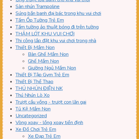
Sàn nhún Trampoline
Súng bắn banh đại bác trong khu vui chơi
Tấm Ốp Tường Trẻ Em
Tấm tường ảo thuật bóng đi trên tường
THẢM LÓT KHU VUI CHƠI
Thi công lắp đặt khu vui chơi trong nhà
Thiết Bị Mầm Non
Bàn Ghế Mầm Non
Ghế Mầm Non
Giường Ngủ Mầm Non
Thiết Bị Tập Gym Trẻ Em
Thiết Bị Thể Thao
THÚ NHÚN ĐIỆN NK
Thú Nhún Lò Xo
Trượt cầu vồng - trượt con lăn gai
Tủ Kệ Mầm Non
Uncategorized
Vòng xoay - lồng xoay tiền định
Xe Đồ Chơi Trẻ Em
Xe Đạp Trẻ Em