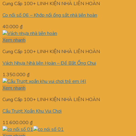
Cung Cấp 100+ LINH KIỆN NHÀ LIÊN HOÀN
Co nối số 06 – Khớp nối ống sắt nhà liên hoàn
40.000
₫
Xem nhanh
Cung Cấp 100+ LINH KIỆN NHÀ LIÊN HOÀN
Vách Nhựa Nhà liên Hoàn – Để Bắt Ống Chui
1.350.000
₫
Xem nhanh
Cung Cấp 100+ LINH KIỆN NHÀ LIÊN HOÀN
Cầu Trượt Xoắn Khu Vui Chơi
11.600.000
₫
Xem nhanh