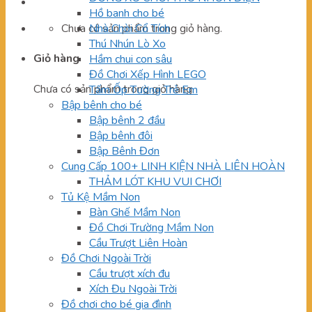
Hồ banh cho bé
Chưa có sản phẩm trong giỏ hàng.
Nhà Chòi Cổ Tích
Thú Nhún Lò Xo
Giỏ hàng
Hầm chui con sâu
Đồ Chơi Xếp Hình LEGO
Chưa có sản phẩm trong giỏ hàng.
Tấm Ốp Tường Trẻ Em
Bập bênh cho bé
Bập bênh 2 đầu
Bập bênh đôi
Bập Bênh Đơn
Cung Cấp 100+ LINH KIỆN NHÀ LIÊN HOÀN
THẢM LÓT KHU VUI CHƠI
Tủ Kệ Mầm Non
Bàn Ghế Mầm Non
Đồ Chơi Trường Mầm Non
Cầu Trượt Liên Hoàn
Đồ Chơi Ngoài Trời
Cầu trượt xích đu
Xích Đu Ngoài Trời
Đồ chơi cho bé gia đình