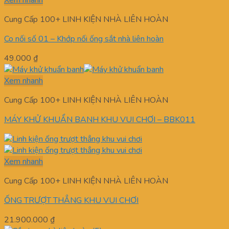
Cung Cấp 100+ LINH KIỆN NHÀ LIÊN HOÀN
Co nối số 01 – Khớp nối ống sắt nhà liên hoàn
49.000
₫
Xem nhanh
Cung Cấp 100+ LINH KIỆN NHÀ LIÊN HOÀN
MÁY KHỬ KHUẨN BANH KHU VUI CHƠI – BBK011
Xem nhanh
Cung Cấp 100+ LINH KIỆN NHÀ LIÊN HOÀN
ỐNG TRƯỢT THẲNG KHU VUI CHƠI
21.900.000
₫