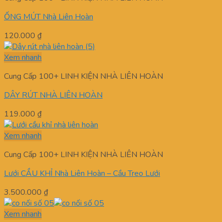
ỐNG MÚT Nhà Liên Hoàn
120.000
₫
Xem nhanh
Cung Cấp 100+ LINH KIỆN NHÀ LIÊN HOÀN
DÂY RÚT NHÀ LIÊN HOÀN
119.000
₫
Xem nhanh
Cung Cấp 100+ LINH KIỆN NHÀ LIÊN HOÀN
Lưới CẦU KHỈ Nhà Liên Hoàn – Cầu Treo Lưới
3.500.000
₫
Xem nhanh