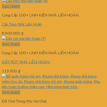
Xem nhanh
Cung Cấp 100+ LINH KIỆN NHÀ LIÊN HOÀN
Cầu Treo Nhà Liên Hoàn
8.900.000
₫
Xem nhanh
Cung Cấp 100+ LINH KIỆN NHÀ LIÊN HOÀN
DÂY RÚT NHÀ LIÊN HOÀN
119.000
₫
Xem nhanh
Đồ Chơi Trong Khu Vui Chơi