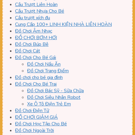
Cầu Trượt Liên Hoàn
Cầu Trượt Nhựa Cho Bé
Cầu trượt xích đu
Cung Cấp 100+ LINH KIỆN NHÀ LIÊN HOÀN
Đồ Chơi Âm Nhạc
ĐỒ CHƠI BƠM HƠI
Đồ Chơi Búp Bê
Đồ Chơi Cát
Đồ Chơi Cho Bé Gái
Đồ Chơi Nấu Ăn
Đồ Chơi Trang Điểm
Đồ chơi cho bé gia đình
Đồ Chơi Cho Bé Trai
Đồ Chơi Bác Sỹ - Sữa Chữa
Đồ Chơi Siêu Nhân Robot
Xe Ô Tô Điện Trẻ Em
Đồ Chơi Điện Tử
ĐỒ CHƠI GIẢM GIÁ
Đồ Chơi Học Tập Cho Bé
Đồ Chơi Ngoài Trời