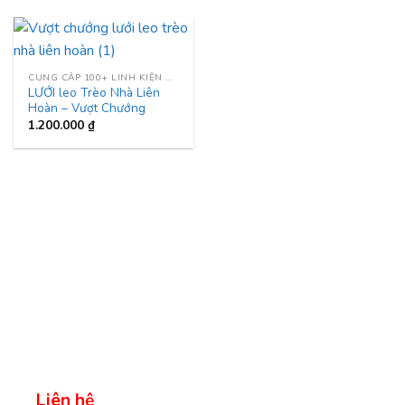
CUNG CẤP 100+ LINH KIỆN NHÀ LIÊN HOÀN
LƯỚI leo Trèo Nhà Liên
Hoàn – Vượt Chướng
1.200.000
₫
Liên hệ