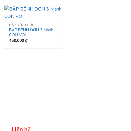
BẬP BÊNH ĐƠN
BẬP BÊNH ĐƠN 3 Mảnh
CON VOI
450.000
₫
Liên hệ