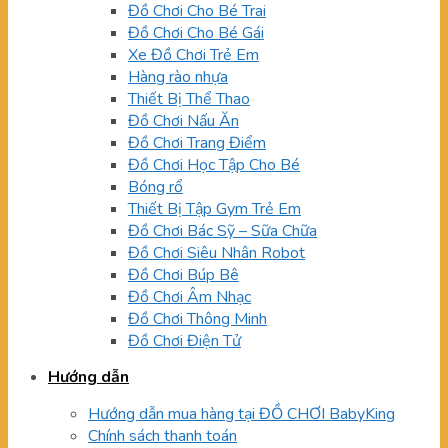
Đồ Chơi Cho Bé Trai
Đồ Chơi Cho Bé Gái
Xe Đồ Chơi Trẻ Em
Hàng rào nhựa
Thiết Bị Thể Thao
Đồ Chơi Nấu Ăn
Đồ Chơi Trang Điểm
Đồ Chơi Học Tập Cho Bé
Bóng rổ
Thiết Bị Tập Gym Trẻ Em
Đồ Chơi Bác Sỹ – Sữa Chữa
Đồ Chơi Siêu Nhân Robot
Đồ Chơi Búp Bê
Đồ Chơi Âm Nhạc
Đồ Chơi Thông Minh
Đồ Chơi Điện Tử
Hướng dẫn
Hướng dẫn mua hàng tại ĐỒ CHƠI BabyKing
Chính sách thanh toán