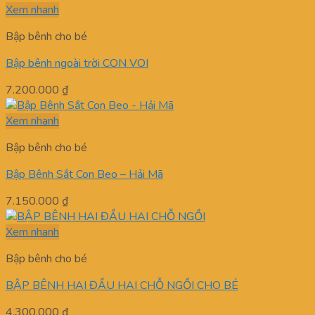
Xem nhanh
Bập bênh cho bé
Bập bênh ngoài trời CON VOI
7.200.000
₫
Xem nhanh
Bập bênh cho bé
Bập Bênh Sắt Con Beo – Hải Mã
7.150.000
₫
Xem nhanh
Bập bênh cho bé
BẬP BÊNH HAI ĐẦU HAI CHỖ NGỒI CHO BÉ
4.300.000
₫