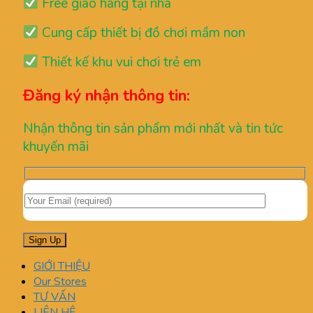
Free giao hàng tại nhà
Cung cấp thiết bị đồ chơi mầm non
Thiết kế khu vui chơi trẻ em
Đăng ký nhận thông tin:
Nhận thông tin sản phẩm mới nhất và tin tức
khuyến mãi
GIỚI THIỆU
Our Stores
TƯ VẤN
LIÊN HỆ