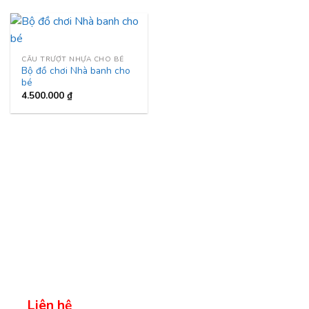
CẦU TRƯỢT NHỰA CHO BÉ
Bộ đồ chơi Nhà banh cho
bé
4.500.000
₫
Liên hệ