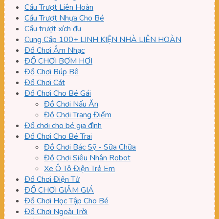
Cầu Trượt Liên Hoàn
Cầu Trượt Nhựa Cho Bé
Cầu trượt xích đu
Cung Cấp 100+ LINH KIỆN NHÀ LIÊN HOÀN
Đồ Chơi Âm Nhạc
ĐỒ CHƠI BƠM HƠI
Đồ Chơi Búp Bê
Đồ Chơi Cát
Đồ Chơi Cho Bé Gái
Đồ Chơi Nấu Ăn
Đồ Chơi Trang Điểm
Đồ chơi cho bé gia đình
Đồ Chơi Cho Bé Trai
Đồ Chơi Bác Sỹ - Sữa Chữa
Đồ Chơi Siêu Nhân Robot
Xe Ô Tô Điện Trẻ Em
Đồ Chơi Điện Tử
ĐỒ CHƠI GIẢM GIÁ
Đồ Chơi Học Tập Cho Bé
Đồ Chơi Ngoài Trời