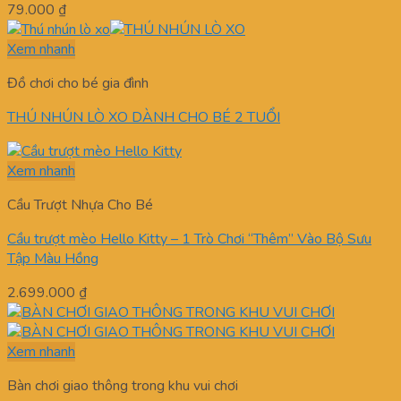
79.000
₫
Xem nhanh
Đồ chơi cho bé gia đình
THÚ NHÚN LÒ XO DÀNH CHO BÉ 2 TUỔI
Xem nhanh
Cầu Trượt Nhựa Cho Bé
Cầu trượt mèo Hello Kitty – 1 Trò Chơi “Thêm” Vào Bộ Sưu
Tập Màu Hồng
2.699.000
₫
Xem nhanh
Bàn chơi giao thông trong khu vui chơi