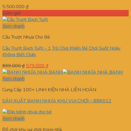
5.500.000
₫
Giảm giá!
Xem nhanh
Cầu Trượt Nhựa Cho Bé
Cầu Trượt Bạch Tuột – 1 Trò Chơi Khiến Bé Chơi Suốt Ngày
Không Biết Chán
Giá
Giá
899.000
₫
579.000
₫
gốc
hiện
là:
tại
Xem nhanh
899.000 ₫.
là:
Cung Cấp 100+ LINH KIỆN NHÀ LIÊN HOÀN
579.000 ₫.
SẢN XUẤT BANH NHỰA KHU VUI CHƠI – BBK012
Xem nhanh
Đồ chơi khu vui chơi trong nhà