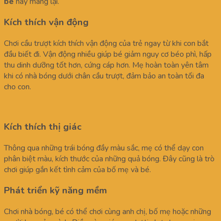
bé
này mang lại.
Kích thích vận động
Chơi cầu trượt kích thích vận động của trẻ ngay từ khi con bắt
đầu biết đi. Vận động nhiều giúp bé giảm nguy cơ béo phì, hấp
thu dinh dưỡng tốt hơn, cứng cáp hơn. Mẹ hoàn toàn yên tâm
khi có nhà bóng dưới chân cầu trượt, đảm bảo an toàn tối đa
cho con.
Kích thích thị giác
Thông qua những trái bóng đầy màu sắc, mẹ có thể dạy con
phân biệt màu, kích thước của những quả bóng. Đây cũng là trò
chơi giúp gắn kết tình cảm của bố mẹ và bé.
Phát triển kỹ năng mềm
Chơi nhà bóng, bé có thể chơi cùng anh chị, bố mẹ hoặc những