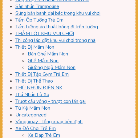
Sàn nhún Trampoline
Súng bắn banh đại bác trong khu vui chơi
Tấm Ốp Tường Trẻ Em
Tấm tường ảo thuật bóng đi trên tường
THẢM LÓT KHU VUI CHƠI
Thi công lắp đặt khu vui chơi trong nhà
Thiết Bị Mầm Non
Bàn Ghế Mầm Non
Ghế Mầm Non
Giường Ngủ Mầm Non
Thiết Bị Tập Gym Trẻ Em
Thiết Bị Thể Thao
THÚ NHÚN ĐIỆN NK
Thú Nhún Lò Xo
Trượt cầu vồng - trượt con lăn gai
Tủ Kệ Mầm Non
Uncategorized
Vòng xoay - lồng xoay tiền định
Xe Đồ Chơi Trẻ Em
Xe Đạp Trẻ Em