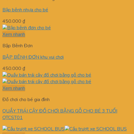
Bập bênh nhựa cho bé
450.000
₫
Xem nhanh
Bập Bênh Đơn
BẬP BÊNH ĐƠN khu vui chơi
450.000
₫
Xem nhanh
Đồ chơi cho bé gia đình
QUẦY TRÁI CÂY ĐỒ CHƠI BẰNG GỖ CHO BÉ 3 TUỔI
QTCST01