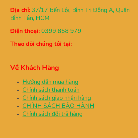
Địa chỉ:
37/17 Bến Lội, Bình Trị Đông A, Quận
Bình Tân, HCM
Điện thoại:
0399 858 979
Theo dõi chúng tôi tại:
Về Khách Hàng
Hướng dẫn mua hàng
Chính sách thanh toán
Chính sách giao nhận hàng
CHÍNH SÁCH BẢO HÀNH
Chính sách đổi trả hàng