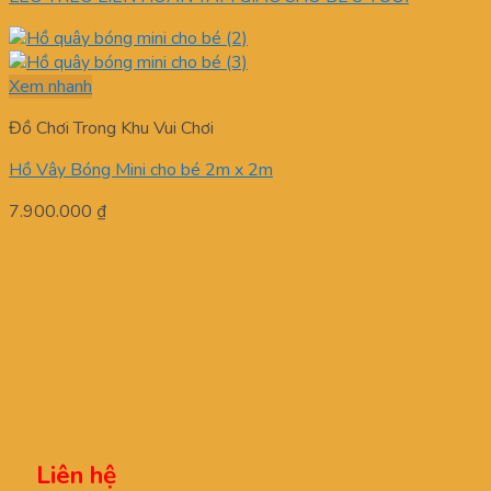
Xem nhanh
Đồ Chơi Trong Khu Vui Chơi
Hồ Vây Bóng Mini cho bé 2m x 2m
7.900.000
₫
Liên hệ