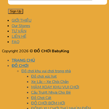
GIỚI THIỆU
Our Stores
TƯ VẤN
LIÊN HỆ
FAQ
Copyright 2026 ©
ĐỒ CHƠI BabyKing
TRANG CHỦ
ĐỒ CHƠI
Đồ chơi khu vui chơi trong nhà
Đồ chơi xúc hạt
Xe Lắc – Xe Chòi Chân
MÂM XOAY KHU VUI CHƠI
Cầu Trượt Nhựa Cho Bé
Đồ Chơi Cát
ĐỒ CHƠI BƠM HƠI
ĐỒNG XU CHƠI THÚ NHÚN ĐIỆN