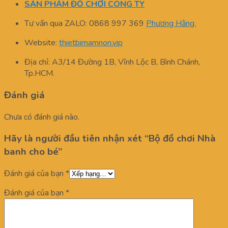
SẢN PHẨM ĐỒ CHƠI CÔNG TY
Tư vấn qua ZALO: 0868 997 369
Phương Hằng.
Website:
thietbimamnon.vip
Địa chỉ: A3/14 Đường 1B, Vĩnh Lộc B, Bình Chánh,
Tp.HCM.
Đánh giá
Chưa có đánh giá nào.
Hãy là người đầu tiên nhận xét “Bộ đồ chơi Nhà
banh cho bé”
Đánh giá của bạn
*
Đánh giá của bạn
*