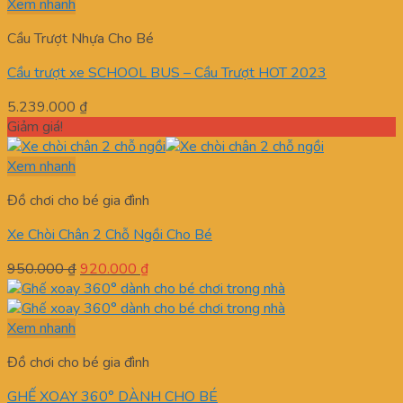
Xem nhanh
Cầu Trượt Nhựa Cho Bé
Cầu trượt xe SCHOOL BUS – Cầu Trượt HOT 2023
5.239.000
₫
Giảm giá!
Xem nhanh
Đồ chơi cho bé gia đình
Xe Chòi Chân 2 Chỗ Ngồi Cho Bé
Giá
Giá
950.000
₫
920.000
₫
gốc
hiện
là:
tại
950.000 ₫.
là:
Xem nhanh
920.000 ₫.
Đồ chơi cho bé gia đình
GHẾ XOAY 360° DÀNH CHO BÉ