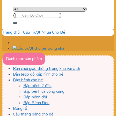
Tìm
kiếm:
Trang chủ
/
Cầu Trượt Nhựa Cho Bé
Danh mục sản phẩm
Bàn chơi giao thông trong khu vui chơi
Bàn lego gỗ xếp hình cho bé
Bập bênh cho bé
Bập bênh 2 đầu
Bập bênh cá vòng cung
Bập bênh đôi
Bập Bênh Đơn
Bóng rổ
Cầu thăng bằng cho bé