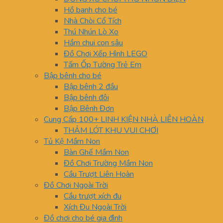
Hồ banh cho bé
Nhà Chòi Cổ Tích
Thú Nhún Lò Xo
Hầm chui con sâu
Đồ Chơi Xếp Hình LEGO
Tấm Ốp Tường Trẻ Em
Bập bênh cho bé
Bập bênh 2 đầu
Bập bênh đôi
Bập Bênh Đơn
Cung Cấp 100+ LINH KIỆN NHÀ LIÊN HOÀN
THẢM LÓT KHU VUI CHƠI
Tủ Kệ Mầm Non
Bàn Ghế Mầm Non
Đồ Chơi Trường Mầm Non
Cầu Trượt Liên Hoàn
Đồ Chơi Ngoài Trời
Cầu trượt xích đu
Xích Đu Ngoài Trời
Đồ chơi cho bé gia đình