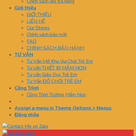
Chính sách đổi trả hàng
Giới thiệu
GIỚI THIỆU
LIÊN HỆ
Our Stores
Chính sách bảo mật
FAQ
CHÍNH SÁCH BẢO HÀNH
TƯ VẤN
Tư Vấn Mở Khu Vui Chơi Trẻ Em
Tư vấn THIẾT BỊ MẦM NON
Tư vấn Giáo Dục Trẻ Em
Tư Vấn ĐỒ CHƠI TRẺ EM
Công Trình
Công Trình Trường Mầm Non
Assign a menu in Theme Options > Menus
Đăng nhập