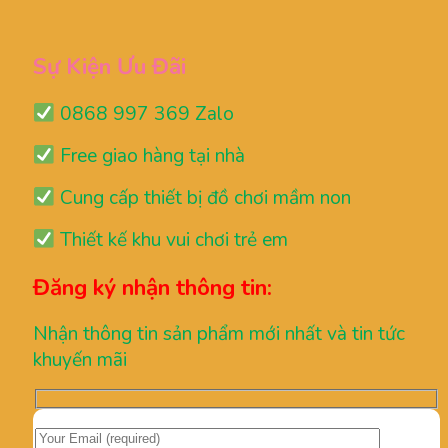
Sự Kiện Ưu Đãi
0868 997 369 Zalo
Free giao hàng tại nhà
Cung cấp thiết bị đồ chơi mầm non
Thiết kế khu vui chơi trẻ em
Đăng ký nhận thông tin:
Nhận thông tin sản phẩm mới nhất và tin tức
khuyến mãi