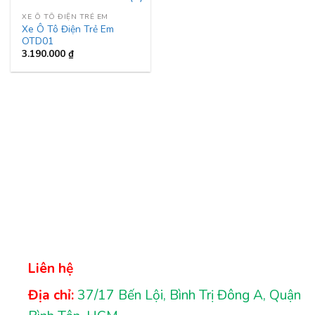
XE Ô TÔ ĐIỆN TRẺ EM
Xe Ô Tô Điện Trẻ Em
OTD01
3.190.000
₫
Liên hệ
Địa chỉ:
37/17 Bến Lội, Bình Trị Đông A, Quận