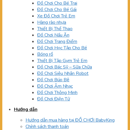
Đồ Chơi Cho Bé Trai
Đồ Chơi Cho Bé Gái
Xe Đồ Chơi Trẻ Em
Hàng rào nhựa
Thiết Bị Thể Thao
Đồ Chơi Nấu Ăn
Đồ Chơi Trang Điểm
Đồ Chơi Học Tập Cho Bé
Bóng rổ
Thiết Bị Tập Gym Trẻ Em
Đồ Chơi Bác Sỹ – Sữa Chữa
Đồ Chơi Siêu Nhân Robot
Đồ Chơi Búp Bê
Đồ Chơi Âm Nhạc
Đồ Chơi Thông Minh
Đồ Chơi Điện Tử
Hướng dẫn
Hướng dẫn mua hàng tại ĐỒ CHƠI BabyKing
Chính sách thanh toán