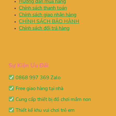
Hướng dẫn mua hàng
Chính sách thanh toán
Chính sách giao nhận hàng
CHÍNH SÁCH BẢO HÀNH
Chính sách đổi trả hàng
Sự Kiện Ưu Đãi
0868 997 369 Zalo
Free giao hàng tại nhà
Cung cấp thiết bị đồ chơi mầm non
Thiết kế khu vui chơi trẻ em