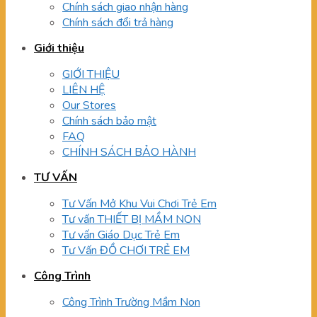
Chính sách giao nhận hàng
Chính sách đổi trả hàng
Giới thiệu
GIỚI THIỆU
LIÊN HỆ
Our Stores
Chính sách bảo mật
FAQ
CHÍNH SÁCH BẢO HÀNH
TƯ VẤN
Tư Vấn Mở Khu Vui Chơi Trẻ Em
Tư vấn THIẾT BỊ MẦM NON
Tư vấn Giáo Dục Trẻ Em
Tư Vấn ĐỒ CHƠI TRẺ EM
Công Trình
Công Trình Trường Mầm Non