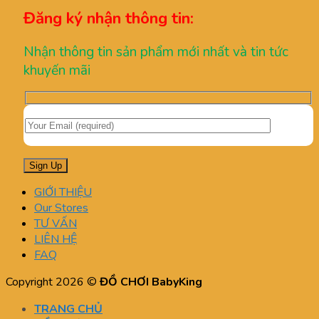
Đăng ký nhận thông tin:
Nhận thông tin sản phẩm mới nhất và tin tức
khuyến mãi
GIỚI THIỆU
Our Stores
TƯ VẤN
LIÊN HỆ
FAQ
Copyright 2026 ©
ĐỒ CHƠI BabyKing
TRANG CHỦ