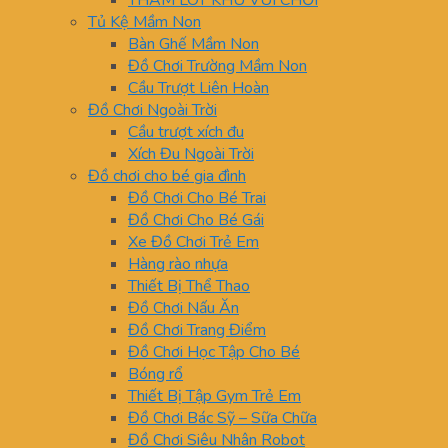
THẢM LÓT KHU VUI CHƠI
Tủ Kệ Mầm Non
Bàn Ghế Mầm Non
Đồ Chơi Trường Mầm Non
Cầu Trượt Liên Hoàn
Đồ Chơi Ngoài Trời
Cầu trượt xích đu
Xích Đu Ngoài Trời
Đồ chơi cho bé gia đình
Đồ Chơi Cho Bé Trai
Đồ Chơi Cho Bé Gái
Xe Đồ Chơi Trẻ Em
Hàng rào nhựa
Thiết Bị Thể Thao
Đồ Chơi Nấu Ăn
Đồ Chơi Trang Điểm
Đồ Chơi Học Tập Cho Bé
Bóng rổ
Thiết Bị Tập Gym Trẻ Em
Đồ Chơi Bác Sỹ – Sữa Chữa
Đồ Chơi Siêu Nhân Robot