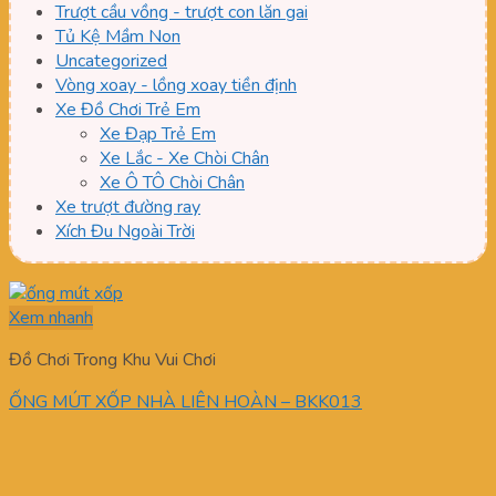
Trượt cầu vồng - trượt con lăn gai
Tủ Kệ Mầm Non
Uncategorized
Vòng xoay - lồng xoay tiền định
Xe Đồ Chơi Trẻ Em
Xe Đạp Trẻ Em
Xe Lắc - Xe Chòi Chân
Xe Ô TÔ Chòi Chân
Xe trượt đường ray
Xích Đu Ngoài Trời
Xem nhanh
Đồ Chơi Trong Khu Vui Chơi
ỐNG MÚT XỐP NHÀ LIÊN HOÀN – BKK013