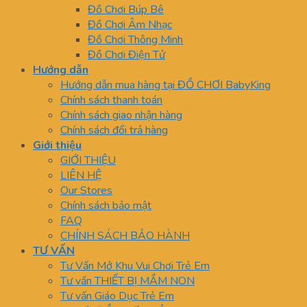
Đồ Chơi Búp Bê
Đồ Chơi Âm Nhạc
Đồ Chơi Thông Minh
Đồ Chơi Điện Tử
Hướng dẫn
Hướng dẫn mua hàng tại ĐỒ CHƠI BabyKing
Chính sách thanh toán
Chính sách giao nhận hàng
Chính sách đổi trả hàng
Giới thiệu
GIỚI THIỆU
LIÊN HỆ
Our Stores
Chính sách bảo mật
FAQ
CHÍNH SÁCH BẢO HÀNH
TƯ VẤN
Tư Vấn Mở Khu Vui Chơi Trẻ Em
Tư vấn THIẾT BỊ MẦM NON
Tư vấn Giáo Dục Trẻ Em