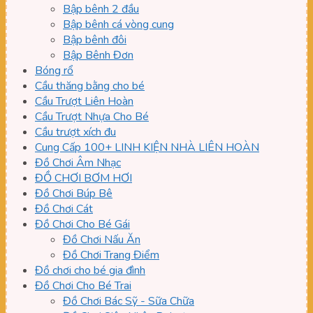
Bập bênh 2 đầu
Bập bênh cá vòng cung
Bập bênh đôi
Bập Bênh Đơn
Bóng rổ
Cầu thăng bằng cho bé
Cầu Trượt Liên Hoàn
Cầu Trượt Nhựa Cho Bé
Cầu trượt xích đu
Cung Cấp 100+ LINH KIỆN NHÀ LIÊN HOÀN
Đồ Chơi Âm Nhạc
ĐỒ CHƠI BƠM HƠI
Đồ Chơi Búp Bê
Đồ Chơi Cát
Đồ Chơi Cho Bé Gái
Đồ Chơi Nấu Ăn
Đồ Chơi Trang Điểm
Đồ chơi cho bé gia đình
Đồ Chơi Cho Bé Trai
Đồ Chơi Bác Sỹ - Sữa Chữa