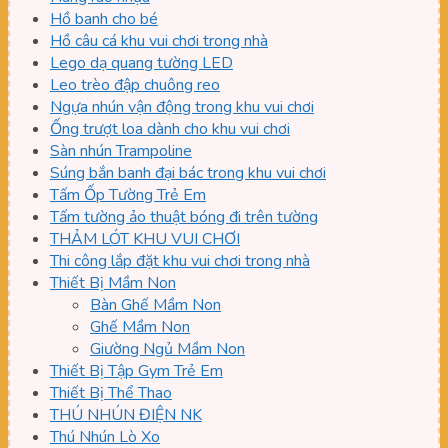
Hồ banh cho bé
Hồ câu cá khu vui chơi trong nhà
Lego dạ quang tường LED
Leo trèo đập chuông reo
Ngựa nhún vận động trong khu vui chơi
Ống trượt loa dành cho khu vui chơi
Sàn nhún Trampoline
Súng bắn banh đại bác trong khu vui chơi
Tấm Ốp Tường Trẻ Em
Tấm tường ảo thuật bóng đi trên tường
THẢM LÓT KHU VUI CHƠI
Thi công lắp đặt khu vui chơi trong nhà
Thiết Bị Mầm Non
Bàn Ghế Mầm Non
Ghế Mầm Non
Giường Ngủ Mầm Non
Thiết Bị Tập Gym Trẻ Em
Thiết Bị Thể Thao
THÚ NHÚN ĐIỆN NK
Thú Nhún Lò Xo