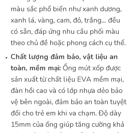
màu sắc phổ biến như xanh dương,
xanh lá, vàng, cam, đỏ, trắng… đều
có sẵn, đáp ứng nhu cầu phối màu
theo chủ đề hoặc phong cách cụ thể.
Chất lượng đảm bảo, vật liệu an
toàn, mềm mại:
Ống mút xốp được
sản xuất từ chất liệu EVA mềm mại,
đàn hồi cao và có lớp nhựa dẻo bảo
vệ bên ngoài, đảm bảo an toàn tuyệt
đối cho trẻ em khi va chạm. Độ dày
15mm của ống giúp tăng cường khả