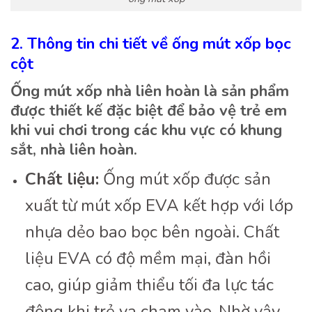
2. Thông tin chi tiết về ống mút xốp bọc
cột
Ống mút xốp nhà liên hoàn
là sản phẩm
được thiết kế đặc biệt để bảo vệ trẻ em
khi vui chơi trong các khu vực có khung
sắt, nhà liên hoàn.
Chất liệu:
Ống mút xốp được sản
xuất từ mút xốp EVA kết hợp với lớp
nhựa dẻo bao bọc bên ngoài. Chất
liệu EVA có độ mềm mại, đàn hồi
cao, giúp giảm thiểu tối đa lực tác
động khi trẻ va chạm vào. Nhờ vậy,