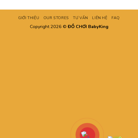
GIỚI THIỆU
OUR STORES
TƯ VẤN
LIÊN HỆ
FAQ
Copyright 2026 ©
ĐỒ CHƠI BabyKing