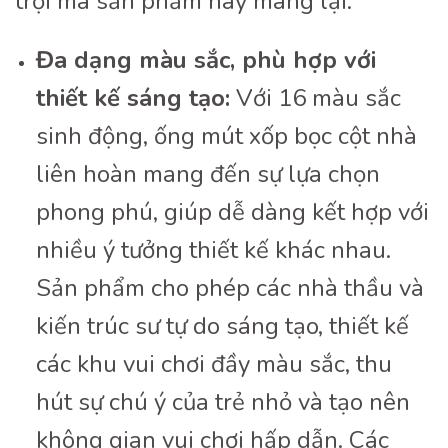
trội mà sản phẩm này mang lại:
Đa dạng màu sắc, phù hợp với
thiết kế sáng tạo:
Với 16 màu sắc
sinh động, ống mút xốp bọc cột nhà
liên hoàn mang đến sự lựa chọn
phong phú, giúp dễ dàng kết hợp với
nhiều ý tưởng thiết kế khác nhau.
Sản phẩm cho phép các nhà thầu và
kiến trúc sư tự do sáng tạo, thiết kế
các khu vui chơi đầy màu sắc, thu
hút sự chú ý của trẻ nhỏ và tạo nên
không gian vui chơi hấp dẫn. Các