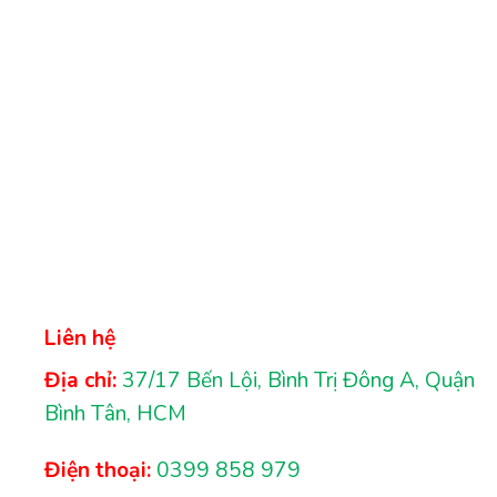
Liên hệ
Địa chỉ:
37/17 Bến Lội, Bình Trị Đông A, Quận
Bình Tân, HCM
Điện thoại:
0399 858 979