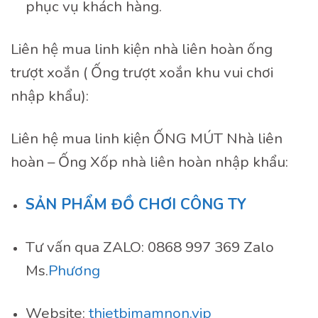
phục vụ khách hàng.
Liên hệ mua linh kiện nhà liên hoàn ống
trượt xoắn ( Ống trượt xoắn khu vui chơi
nhập khẩu):
Liên hệ mua linh kiện ỐNG MÚT Nhà liên
hoàn – Ống Xốp nhà liên hoàn nhập khẩu:
SẢN PHẨM ĐỒ CHƠI CÔNG TY
Tư vấn qua ZALO: 0868 997 369 Zalo
Ms.
Phương
Website:
thietbimamnon.vip