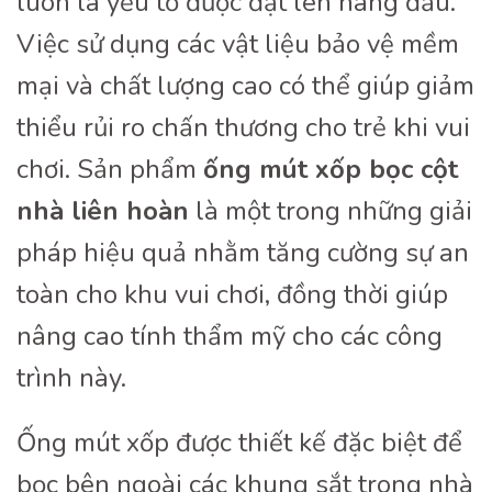
luôn là yếu tố được đặt lên hàng đầu.
Việc sử dụng các vật liệu bảo vệ mềm
mại và chất lượng cao có thể giúp giảm
thiểu rủi ro chấn thương cho trẻ khi vui
chơi. Sản phẩm
ống mút xốp bọc cột
nhà liên hoàn
là một trong những giải
pháp hiệu quả nhằm tăng cường sự an
toàn cho khu vui chơi, đồng thời giúp
nâng cao tính thẩm mỹ cho các công
trình này.
Ống mút xốp được thiết kế đặc biệt để
bọc bên ngoài các khung sắt trong nhà