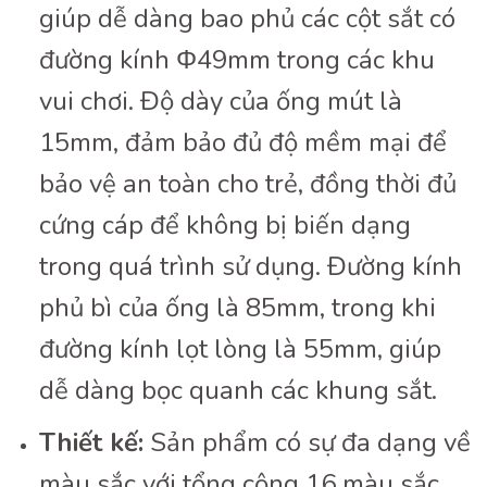
giúp dễ dàng bao phủ các cột sắt có
đường kính Φ49mm trong các khu
vui chơi. Độ dày của ống mút là
15mm, đảm bảo đủ độ mềm mại để
bảo vệ an toàn cho trẻ, đồng thời đủ
cứng cáp để không bị biến dạng
trong quá trình sử dụng. Đường kính
phủ bì của ống là 85mm, trong khi
đường kính lọt lòng là 55mm, giúp
dễ dàng bọc quanh các khung sắt.
Thiết kế:
Sản phẩm có sự đa dạng về
màu sắc với tổng cộng 16 màu sắc