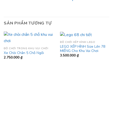
SẢN PHẨM TƯƠNG TỰ
ĐỒ CHƠI XẾP HÌNH LEGO
LEGO XẾP HÌNH Size Lớn 78
ĐỒ CHƠI TRONG KHU VUI CHƠI
MIẾNG Cho Khu Vui Chơi
Xe Chòi Chân 5 Chỗ Ngồi
3.500.000
₫
2.750.000
₫