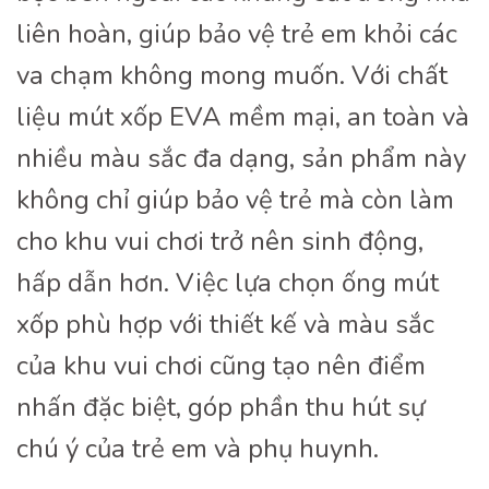
liên hoàn, giúp bảo vệ trẻ em khỏi các
va chạm không mong muốn. Với chất
liệu mút xốp EVA mềm mại, an toàn và
nhiều màu sắc đa dạng, sản phẩm này
không chỉ giúp bảo vệ trẻ mà còn làm
cho khu vui chơi trở nên sinh động,
hấp dẫn hơn. Việc lựa chọn ống mút
xốp phù hợp với thiết kế và màu sắc
của khu vui chơi cũng tạo nên điểm
nhấn đặc biệt, góp phần thu hút sự
chú ý của trẻ em và phụ huynh.