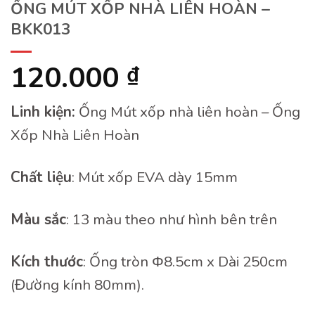
ỐNG MÚT XỐP NHÀ LIÊN HOÀN –
BKK013
120.000
₫
Linh kiện:
Ống Mút xốp nhà liên hoàn – Ống
Xốp Nhà Liên Hoàn
Chất liệu
: Mút xốp EVA dày 15mm
Màu sắc
: 13 màu theo như hình bên trên
Kích thước
: Ống tròn Φ8.5cm x Dài 250cm
(Đường kính 80mm).