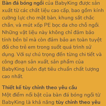
Bàn đá bóng ngồi
của BabyKing được sản
xuất từ các chất liệu cao cấp, bao gồm kính
cường lực cho mặt bàn, khung sắt chắc
chắn, và mút xốp PE bọc da cho chỗ ngồi.
Những vật liệu này không chỉ đảm bảo
tính bền bỉ mà còn đảm bảo an toàn tuyệt
đối cho trẻ em trong suốt quá trình sử
dụng. Với sự chú trọng đến từng chi tiết và
công đoạn sản xuất, sản phẩm của
BabyKing luôn đạt tiêu chuẩn chất lượng
cao nhất.
Thiết kế tùy chỉnh theo yêu cầu
Một điểm nổi bật của bàn đá bóng ngồi từ
BabyKing là khả năng
tùy chỉnh theo yêu