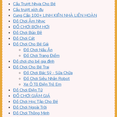
Cầu Trượt Nhựa Cho Bé
Cầu trượt xích đu
Cung Cấp 100+ LINH KIỆN NHÀ LIÊN HOÀN
Đồ Chơi Âm Nhạc
ĐỒ CHƠI BƠM HƠI
Đồ Chơi Búp Bê
Đồ Chơi Cát
Đồ Chơi Cho Bé Gái
Đồ Chơi Nấu Ăn
Đồ Chơi Trang Điểm
Đồ chơi cho bé gia đình
Đồ Chơi Cho Bé Trai
Đồ Chơi Bác Sỹ - Sữa Chữa
Đồ Chơi Siêu Nhân Robot
Xe Ô Tô Điện Trẻ Em
Đồ Chơi Điện Tử
ĐỒ CHƠI GIẢM GIÁ
Đồ Chơi Học Tập Cho Bé
Đồ Chơi Ngoài Trời
Đồ Chơi Thông Minh