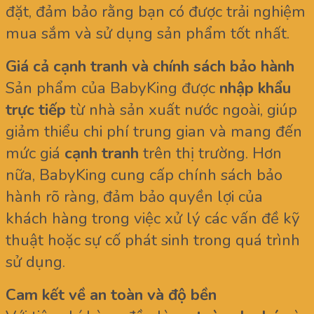
đặt, đảm bảo rằng bạn có được trải nghiệm
mua sắm và sử dụng sản phẩm tốt nhất.
Giá cả cạnh tranh và chính sách bảo hành
Sản phẩm của BabyKing được
nhập khẩu
trực tiếp
từ nhà sản xuất nước ngoài, giúp
giảm thiểu chi phí trung gian và mang đến
mức giá
cạnh tranh
trên thị trường. Hơn
nữa, BabyKing cung cấp chính sách bảo
hành rõ ràng, đảm bảo quyền lợi của
khách hàng trong việc xử lý các vấn đề kỹ
thuật hoặc sự cố phát sinh trong quá trình
sử dụng.
Cam kết về an toàn và độ bền