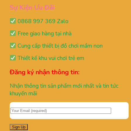
Sự Kiện Ưu Đãi
0868 997 369 Zalo
Free giao hàng tại nhà
Cung cấp thiết bị đồ chơi mầm non
Thiết kế khu vui chơi trẻ em
Đăng ký nhận thông tin:
Nhận thông tin sản phẩm mới nhất và tin tức
khuyến mãi