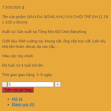
7.900.000
₫
Tên sản phẩm: BÀN ĐÁ BÓNG KHU VUI CHƠI TRẺ EM (2.18
x 100 x 80cm)
Xuất xứ: Sản xuất tại Tổng Kho Đồ Chơi BabyKing
Chất liệu: Kính cường lực, khung sắt, ống xốp bọc sắt, lưới vây
nhà liên hoàn, decal, da cao cấp….
Màu sắc: tùy chỉnh
Độ tuổi: từ 4 tuổi trở lên
Thời gian giao hàng: 3-5 ngày
BÀN
ĐÁ
Thêm vào giỏ hàng
BÓNG
Mô tả
NGỒI
Đánh giá (0)
CHO