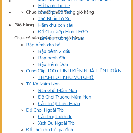
Hồ banh cho bé
Chưa có sản phẩm trong giỏ hàng.
Nhà Chòi Cổ Tích
Thú Nhún Lò Xo
Giỏ hàng
Hầm chui con sâu
Đồ Chơi Xếp Hình LEGO
Chưa có sản phẩm trong giỏ hàng.
Tấm Ốp Tường Trẻ Em
Bập bênh cho bé
Bập bênh 2 đầu
Bập bênh đôi
Bập Bênh Đơn
Cung Cấp 100+ LINH KIỆN NHÀ LIÊN HOÀN
THẢM LÓT KHU VUI CHƠI
Tủ Kệ Mầm Non
Bàn Ghế Mầm Non
Đồ Chơi Trường Mầm Non
Cầu Trượt Liên Hoàn
Đồ Chơi Ngoài Trời
Cầu trượt xích đu
Xích Đu Ngoài Trời
Đồ chơi cho bé gia đình