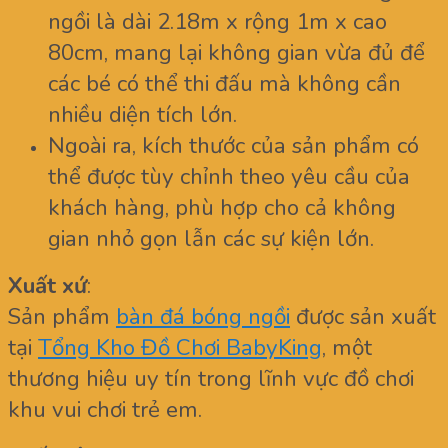
ngồi là dài 2.18m x rộng 1m x cao
80cm, mang lại không gian vừa đủ để
các bé có thể thi đấu mà không cần
nhiều diện tích lớn.
Ngoài ra, kích thước của sản phẩm có
thể được tùy chỉnh theo yêu cầu của
khách hàng, phù hợp cho cả không
gian nhỏ gọn lẫn các sự kiện lớn.
Xuất xứ
:
Sản phẩm
bàn đá bóng ngồi
được sản xuất
tại
Tổng Kho Đồ Chơi BabyKing
, một
thương hiệu uy tín trong lĩnh vực đồ chơi
khu vui chơi trẻ em.