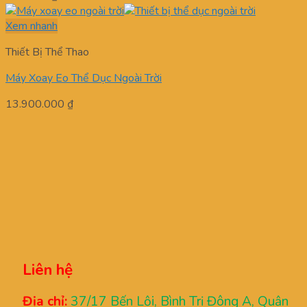
Xem nhanh
Thiết Bị Thể Thao
Máy Xoay Eo Thể Dục Ngoài Trời
13.900.000
₫
Liên hệ
Địa chỉ:
37/17 Bến Lội, Bình Trị Đông A, Quận