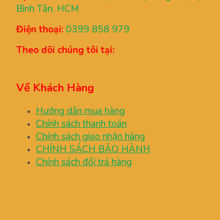
Bình Tân, HCM
Điện thoại:
0399 858 979
Theo dõi chúng tôi tại:
Về Khách Hàng
Hướng dẫn mua hàng
Chính sách thanh toán
Chính sách giao nhận hàng
CHÍNH SÁCH BẢO HÀNH
Chính sách đổi trả hàng