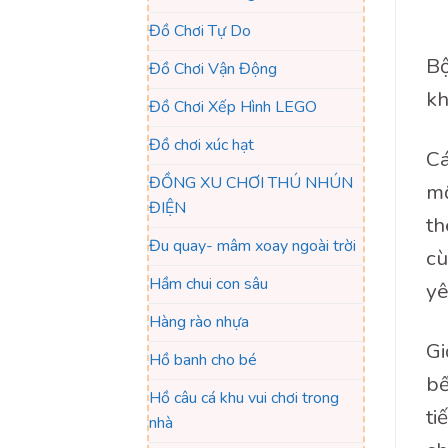
Đồ Chơi Tự Do
Bộ
Đồ Chơi Vận Động
kh
Đồ Chơi Xếp Hình LEGO
Đồ chơi xúc hạt
Cá
ĐỒNG XU CHƠI THÚ NHÚN
mộ
ĐIỆN
th
Đu quay- mâm xoay ngoài trời
cù
Hầm chui con sâu
yê
Hàng rào nhựa
Gi
Hồ banh cho bé
bế
Hồ câu cá khu vui chơi trong
ti
nhà