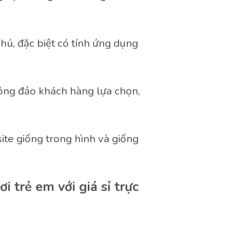
ú, đặc biệt có tính ứng dụng
ông đảo khách hàng lựa chọn,
te giống trong hình và giống
 trẻ em với giá sỉ trực