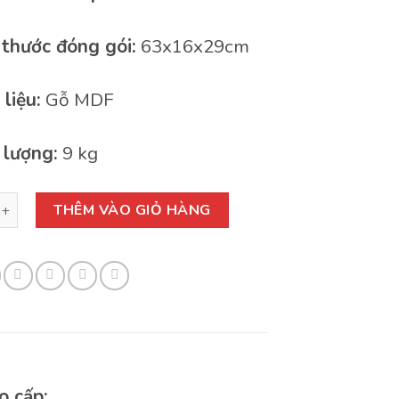
 thước đóng gói:
63x16x29cm
 liệu:
Gỗ MDF
 lượng:
9 kg
NẤU ĂN số lượng
THÊM VÀO GIỎ HÀNG
o cấp: