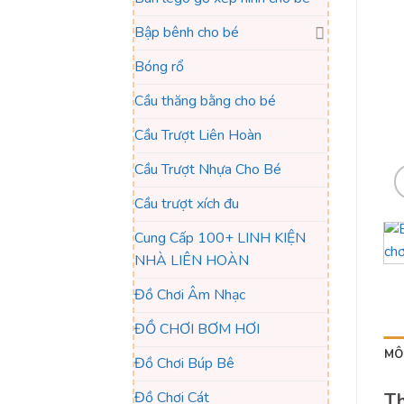
Bập bênh cho bé
Bóng rổ
Cầu thăng bằng cho bé
Cầu Trượt Liên Hoàn
Cầu Trượt Nhựa Cho Bé
Cầu trượt xích đu
Cung Cấp 100+ LINH KIỆN
NHÀ LIÊN HOÀN
Đồ Chơi Âm Nhạc
ĐỒ CHƠI BƠM HƠI
MÔ
Đồ Chơi Búp Bê
Đồ Chơi Cát
Th