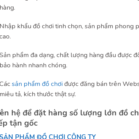
hàng.
Nhập khẩu đồ chơi tinh chọn, sản phẩm phong ph
cao.
Sản phẩm đa dạng, chất lượng hàng đầu được đ
bảo hành nhanh chóng.
Các
sản phẩm đồ chơi
được đăng bán trên Websi
miêu tả, kích thước thật sự.
iên hệ để đặt hàng số lượng lớn đồ chơi
iếp tận gốc
SẢN PHẨM ĐỒ CHƠI CÔNG TY