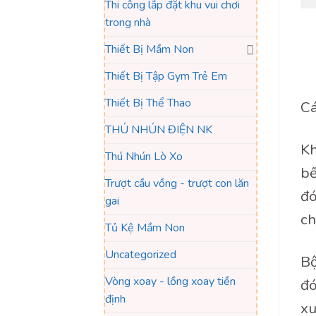
Thi công lắp đặt khu vui chơi
trong nhà
Thiết Bị Mầm Non
Thiết Bị Tập Gym Trẻ Em
Thiết Bị Thể Thao
Cá
THÚ NHÚN ĐIỆN NK
Kh
Thú Nhún Lò Xo
bế
Trượt cầu vồng - trượt con lăn
đó
gai
ch
Tủ Kệ Mầm Non
Uncategorized
Bộ
Vòng xoay - lồng xoay tiền
đó
định
xu