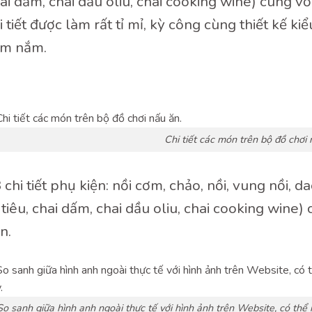
ai dấm, chai dầu oliu, chai cooking wine) cùng với
i tiết được làm rất tỉ mỉ, kỳ công cùng thiết kế k
m nắm.
Chi tiết các món trên bộ đồ chơi 
 chi tiết phụ kiện: nồi cơm, chảo, nồi, vung nồi, da
 tiêu, chai dấm, chai dầu oliu, chai cooking wine) 
n.
So sanh giữa hình anh ngoài thực tế với hình ảnh trên Website, có thể 