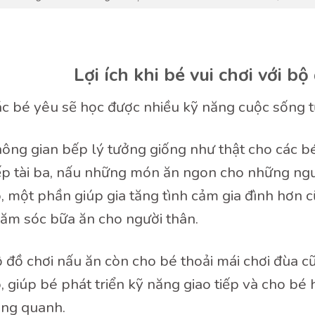
Lợi ích khi bé vui chơi với b
c bé yêu sẽ học được nhiều kỹ năng cuộc sống t
ông gian bếp lý tưởng giống như thật cho các b
p tài ba, nấu những món ăn ngon cho những ngườ
, một phần giúp gia tăng tình cảm gia đình hơn
ăm sóc bữa ăn cho người thân.
 đồ chơi nấu ăn còn cho bé thoải mái chơi đùa c
, giúp bé phát triển kỹ năng giao tiếp và cho bé
ng quanh.