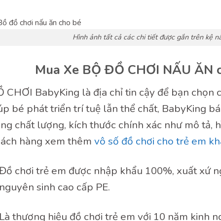
Hình ảnh tất cả các chi tiết được gắn trên kệ n
Mua Xe BỘ ĐỒ CHƠI NẤU ĂN ch
 CHƠI BabyKing là địa chỉ tin cậy để bạn chọn c
úp bé phát triển trí tuệ lẫn thể chất, BabyKing b
ng chất lượng, kích thước chính xác như mô tả, 
ách hàng xem thêm
vô số đồ chơi cho trẻ em kh
Đồ chơi trẻ em được nhập khẩu 100%, xuất xứ n
nguyên sinh cao cấp PE.
Là thương hiệu đồ chơi trẻ em với 10 năm kinh