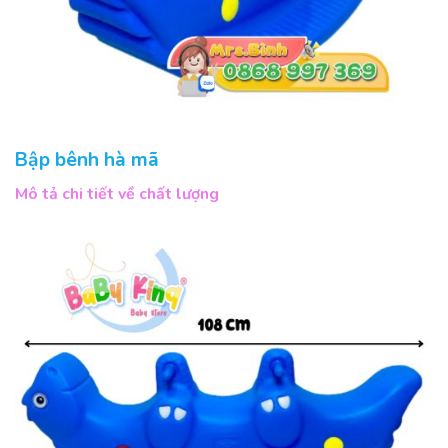
Bập bênh hà mã
Mô tả chi tiết về chất lượng