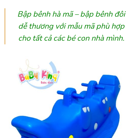
Bập bênh hà mã – bập bênh đôi
dễ thương với mẫu mã phù hợp
cho tất cả các bé con nhà mình.