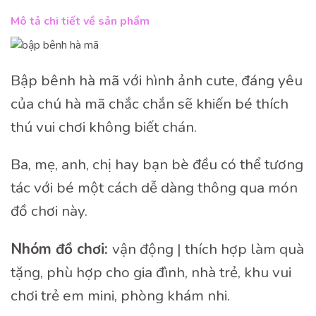
Mô tả chi tiết về sản phẩm
Bập bênh hà mã với hình ảnh cute, đáng yêu
của chú hà mã chắc chắn sẽ khiến bé thích
thú vui chơi không biết chán.
Ba, mẹ, anh, chị hay bạn bè đều có thể tương
tác với bé một cách dễ dàng thông qua món
đồ chơi này.
Nhóm đồ chơi:
vận động | thích hợp làm quà
tặng, phù hợp cho gia đình, nhà trẻ, khu vui
chơi trẻ em mini, phòng khám nhi.