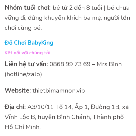
Nhóm tuổi chơi:
bé từ 2 đến 8 tuổi | bé chưa
vững đi, đứng khuyến khích ba mẹ, người lớn
chơi cùng bé.
Đồ Chơi BabyKing
Kết nối với chúng tôi
Liên hệ tư vấn:
0868 99 73 69 – Mrs.Bình
(hotline/zalo)
Website:
thietbimamnon.vip
Địa chỉ:
A3/10/11 Tổ 14, Ấp 1, Đường 1B, xã
Vĩnh Lộc B, huyện Bình Chánh, Thành phố
Hồ Chí Minh.