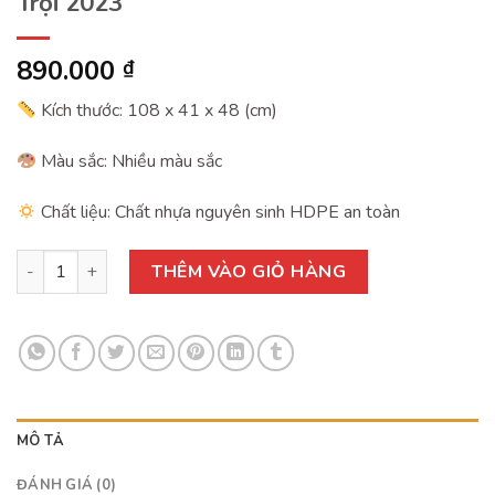
Trội 2023
890.000
₫
Kích thước: 108 x 41 x 48 (cm)
Màu sắc: Nhiều màu sắc
Chất liệu:
Chất nhựa nguyên sinh HDPE an toàn
Bập Bênh Hà Mã - Bập Bênh Đôi Nổi Trội 2023 số lượng
THÊM VÀO GIỎ HÀNG
MÔ TẢ
ĐÁNH GIÁ (0)