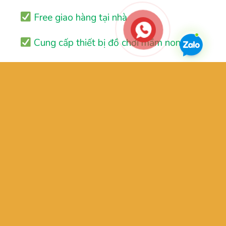
Free giao hàng tại nhà
Cung cấp thiết bị đồ chơi mầm non
Thiết kế khu vui chơi trẻ em
Đăng ký nhận thông tin:
Nhận thông tin sản phẩm mới nhất và tin tức
khuyến mãi